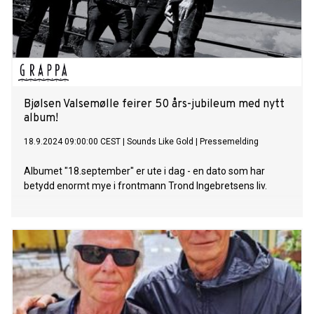
Bjølsen Valsemølle feirer 50 års-jubileum med nytt
album!
18.9.2024 09:00:00 CEST
|
Sounds Like Gold
|
Pressemelding
Albumet "18.september" er ute i dag - en dato som har
betydd enormt mye i frontmann Trond Ingebretsens liv.