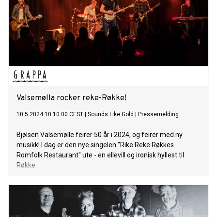
Valsemølla rocker reke-Røkke!
10.5.2024 10:10:00 CEST
|
Sounds Like Gold
|
Pressemelding
Bjølsen Valsemølle feirer 50 år i 2024, og feirer med ny
musikk! I dag er den nye singelen "Rike Reke Røkkes
Romfolk Restaurant" ute - en ellevill og ironisk hyllest til
Røkke.