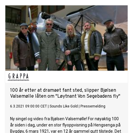
100 år etter at dramaet fant sted, slipper Bjølsen
Valsemølle låten om "Løytnant Von Segebadens fly"
6.3.2021 09:00:00 CET
|
Sounds Like Gold
|
Pressemelding
Ny singel og video fra Bjølsen Valsemølle! For nøyaktig 100
år siden i dag, under en stor flyoppvisning på Hengsenga på
Bygdøy, 6 mars 1921, var en 12 år gammel gutt tilstede. Det