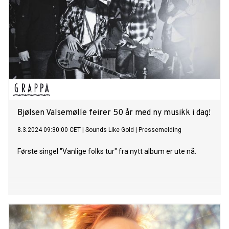
Bjølsen Valsemølle feirer 50 år med ny musikk i dag!
8.3.2024 09:30:00 CET
|
Sounds Like Gold
|
Pressemelding
Første singel "Vanlige folks tur" fra nytt album er ute nå.