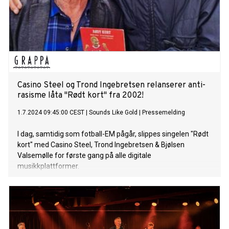
Casino Steel og Trond Ingebretsen relanserer anti-
rasisme låta "Rødt kort" fra 2002!
1.7.2024 09:45:00 CEST
|
Sounds Like Gold
|
Pressemelding
I dag, samtidig som fotball-EM pågår, slippes singelen "Rødt
kort" med Casino Steel, Trond Ingebretsen & Bjølsen
Valsemølle for første gang på alle digitale
musikkplattformer.