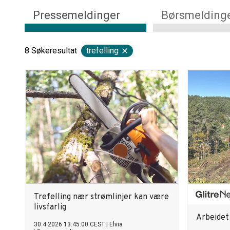
Pressemeldinger
Børsmelding
8
Søkeresultat
trefelling
Trefelling nær strømlinjer kan være
livsfarlig
Arbeidet 
30.4.2026 13:45:00 CEST
|
Elvia