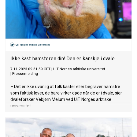
Ikke kast hamsteren din! Den er kanskje i dvale
7.11.2023 09:51:59 CET
|
UiT Norges arktiske universitet
|
Pressemelding
– Det er ikke uvanlig at folk kaster eller begraver hamstre
som faktisk lever, de bare virker døde når de er i dvale, sier
dvaleforsker Vebjørn Melum ved UiT Norges arktiske
universitet.