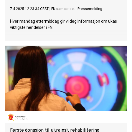
7.4.2025 12:23:34 CEST
|
FN-sambandet
|
Pressemelding
Hver mandag ettermiddag gir vi deg informasjon om ukas
viktigste hendelser i FN.
Første donasjon til ukrainsk rehabilitering