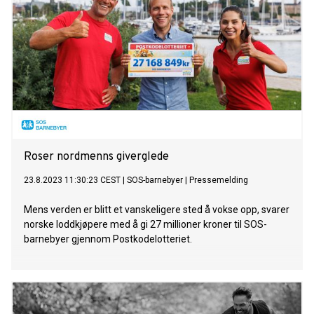
Roser nordmenns giverglede
23.8.2023 11:30:23 CEST
|
SOS-barnebyer
|
Pressemelding
Mens verden er blitt et vanskeligere sted å vokse opp, svarer
norske loddkjøpere med å gi 27 millioner kroner til SOS-
barnebyer gjennom Postkodelotteriet.