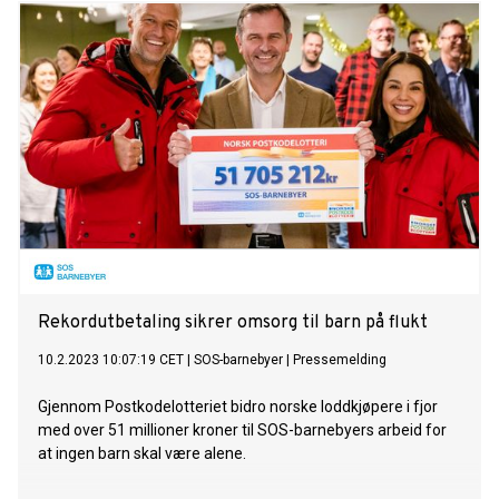
Rekordutbetaling sikrer omsorg til barn på flukt
10.2.2023 10:07:19 CET
|
SOS-barnebyer
|
Pressemelding
Gjennom Postkodelotteriet bidro norske loddkjøpere i fjor
med over 51 millioner kroner til SOS-barnebyers arbeid for
at ingen barn skal være alene.