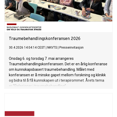
Traumebehandlingskonferansen 2026
30.4.2026 14:04:14 CEST
|
NKVTS
|
Presseinvitasjon
Onsdag 6. og torsdag 7. mai arrangeres
Traumebehandlingskonferansen. Det er en årlig konferanse
om kunnskapsbasert traumebehandling. Målet med
konferansen er å minske gapet mellom forskning og klinikk
og bidra til å få kunnskapen ut i terapirommet. Årets tema
er ”Relasjoner i traumebehandling”.