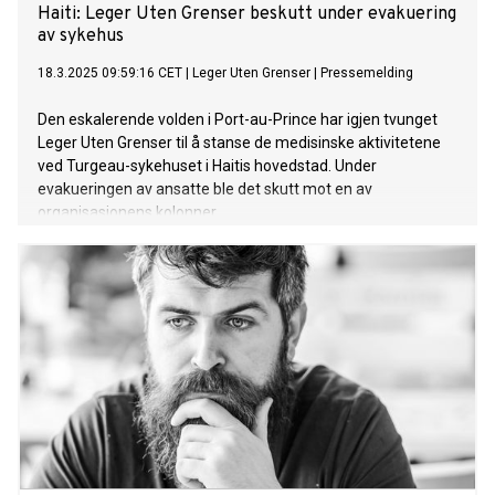
Haiti: Leger Uten Grenser beskutt under evakuering
av sykehus
18.3.2025 09:59:16 CET
|
Leger Uten Grenser
|
Pressemelding
Den eskalerende volden i Port-au-Prince har igjen tvunget
Leger Uten Grenser til å stanse de medisinske aktivitetene
ved Turgeau-sykehuset i Haitis hovedstad. Under
evakueringen av ansatte ble det skutt mot en av
organisasjonens kolonner.