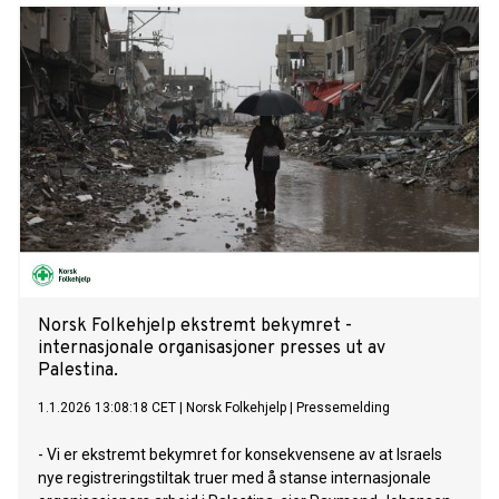
ein kombinasjon av fleire behandlingskomponentar.
Norsk Folkehjelp ekstremt bekymret -
internasjonale organisasjoner presses ut av
Palestina.
1.1.2026 13:08:18 CET
|
Norsk Folkehjelp
|
Pressemelding
- Vi er ekstremt bekymret for konsekvensene av at Israels
nye registreringstiltak truer med å stanse internasjonale