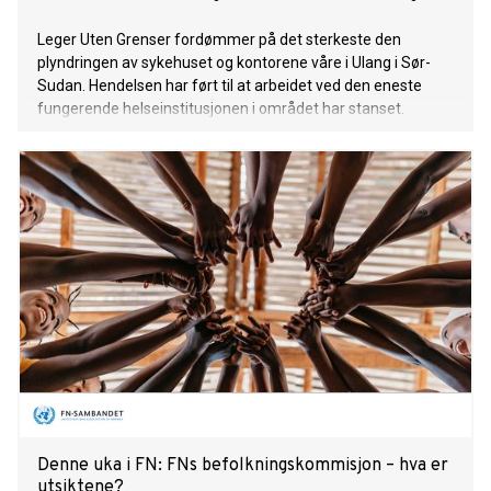
Leger Uten Grenser fordømmer på det sterkeste den
plyndringen av sykehuset og kontorene våre i Ulang i Sør-
Sudan. Hendelsen har ført til at arbeidet ved den eneste
fungerende helseinstitusjonen i området har stanset.
Denne uka i FN: FNs befolkningskommisjon – hva er
utsiktene?