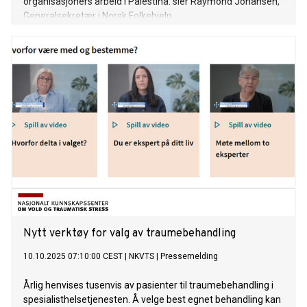
organisasjoners arbeid i Palestina. sier Raymond Johansen,
Generalsekretær i Norsk Folkehjelp.
Nytt verktøy for valg av traumebehandling
10.10.2025 07:10:00 CEST
|
NKVTS
|
Pressemelding
Årlig henvises tusenvis av pasienter til traumebehandling i
spesialisthelsetjenesten. Å velge best egnet behandling kan