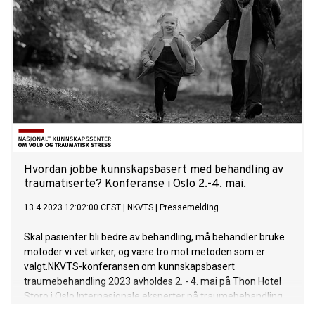
Hvordan jobbe kunnskapsbasert med behandling av
traumatiserte? Konferanse i Oslo 2.-4. mai.
13.4.2023 12:02:00 CEST
|
NKVTS
|
Pressemelding
Skal pasienter bli bedre av behandling, må behandler bruke
motoder vi vet virker, og være tro mot metoden som er
valgt.NKVTS-konferansen om kunnskapsbasert
traumebehandling 2023 avholdes 2. - 4. mai på Thon Hotel
Storo i Oslo.Internasjonale eksperter på traumebehandling
er tilgjengelige for intervju.