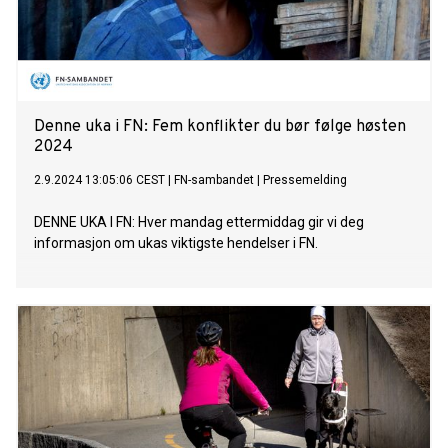
Denne uka i FN: Fem konflikter du bør følge høsten
2024
2.9.2024 13:05:06 CEST
|
FN-sambandet
|
Pressemelding
DENNE UKA I FN: Hver mandag ettermiddag gir vi deg
informasjon om ukas viktigste hendelser i FN.