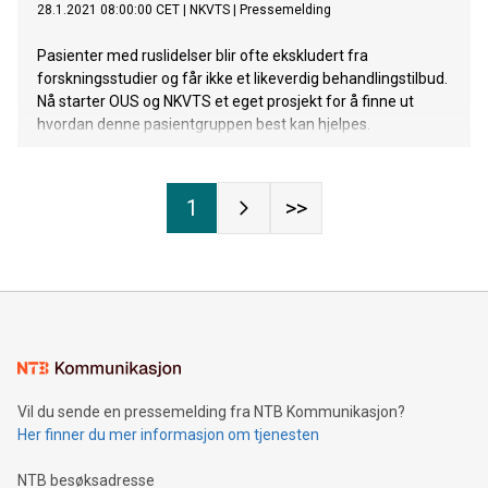
28.1.2021 08:00:00 CET
|
NKVTS
|
Pressemelding
Pasienter med ruslidelser blir ofte ekskludert fra
forskningsstudier og får ikke et likeverdig behandlingstilbud.
Nå starter OUS og NKVTS et eget prosjekt for å finne ut
hvordan denne pasientgruppen best kan hjelpes.
1
>>
Vil du sende en pressemelding fra NTB Kommunikasjon?
Her finner du mer informasjon om tjenesten
NTB besøksadresse