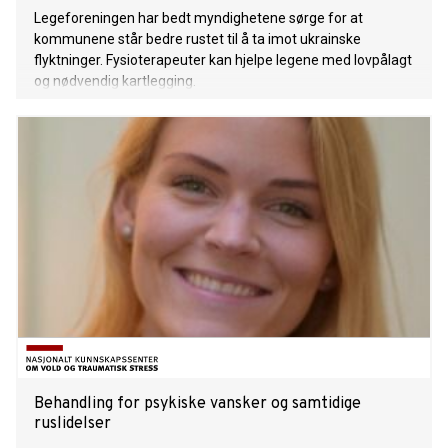
Legeforeningen har bedt myndighetene sørge for at
kommunene står bedre rustet til å ta imot ukrainske
flyktninger. Fysioterapeuter kan hjelpe legene med lovpålagt
og nødvendig kartlegging.
Behandling for psykiske vansker og samtidige
ruslidelser