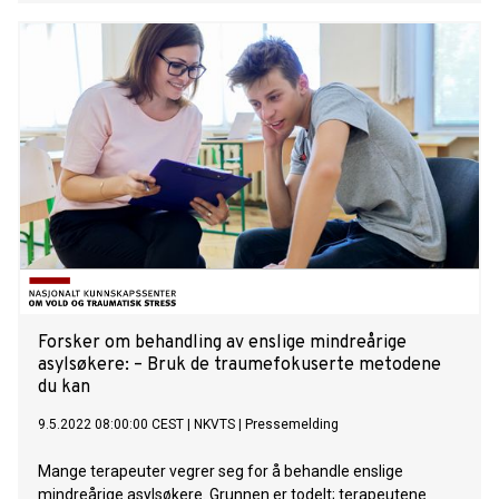
Forsker om behandling av enslige mindreårige
asylsøkere: – Bruk de traumefokuserte metodene
du kan
9.5.2022 08:00:00 CEST
|
NKVTS
|
Pressemelding
Mange terapeuter vegrer seg for å behandle enslige
mindreårige asylsøkere. Grunnen er todelt; terapeutene