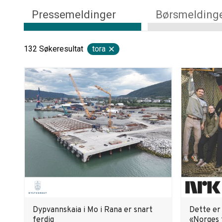
Pressemeldinger
Børsmelding
132
Søkeresultat
tora
Dypvannskaia i Mo i Rana er snart
Dette er
ferdig
«Norges 