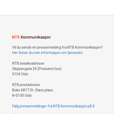
markedets
fagfolk in
forebygge
Vil du sende en pressemelding fra NTB Kommunikasjon?
Her finner du mer informasjon om tjenesten
NTB besøksadresse
Skippergata 24 (Pressens hus)
0154 Oslo
NTB postadresse
Boks 6817 St. Olavs plass
N-0130 Oslo
Følg pressemeldinger fra NTB Kommunikasjon på X