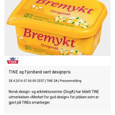
TINE og Fjordland vant designpris
28.4.2016 07:00:00 CEST
|
TINE SA
|
Pressemelding
Norsk design- og arkitektursenter (DogA) har tildelt TINE
utmerkelsen «Merket for god design» for jobben som er
gjort på TINEs smørbeger.