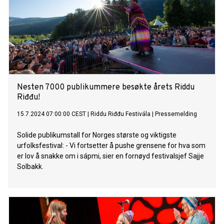
Nesten 7000 publikummere besøkte årets Riddu
Riđđu!
15.7.2024 07:00:00 CEST
|
Riddu Riđđu Festivála
|
Pressemelding
Solide publikumstall for Norges største og viktigste
urfolksfestival: - Vi fortsetter å pushe grensene for hva som
er lov å snakke om i sápmi, sier en fornøyd festivalsjef Sajje
Solbakk.