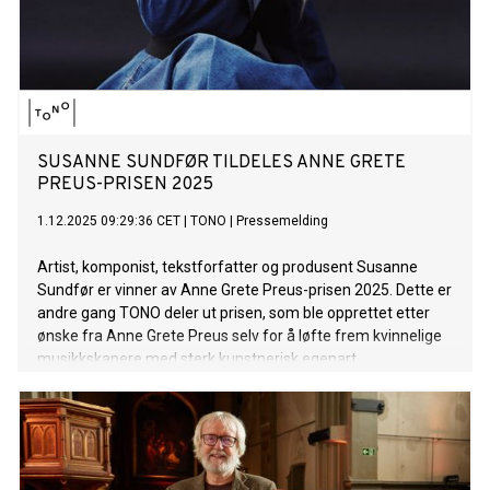
SUSANNE SUNDFØR TILDELES ANNE GRETE
PREUS-PRISEN 2025
1.12.2025 09:29:36 CET
|
TONO
|
Pressemelding
Artist, komponist, tekstforfatter og produsent Susanne
Sundfør er vinner av Anne Grete Preus-prisen 2025. Dette er
andre gang TONO deler ut prisen, som ble opprettet etter
ønske fra Anne Grete Preus selv for å løfte frem kvinnelige
musikkskapere med sterk kunstnerisk egenart.