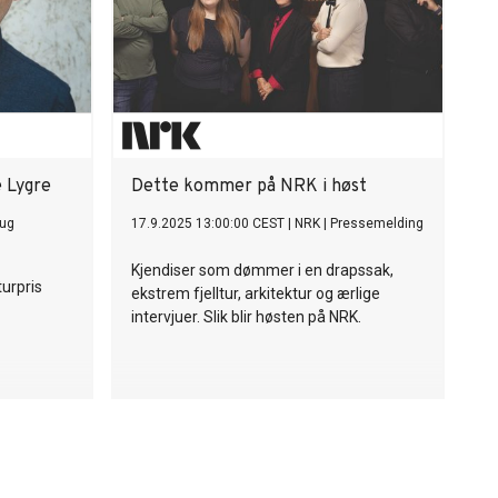
e Lygre
Dette kommer på NRK i høst
ug
17.9.2025 13:00:00 CEST
|
NRK
|
Pressemelding
Kjendiser som dømmer i en drapssak,
turpris
ekstrem fjelltur, arkitektur og ærlige
intervjuer. Slik blir høsten på NRK.