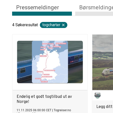
Pressemeldinger
Børsmelding
4
Søkeresultat
togcharter
Endelig et godt togtilbud ut av
Norge!
Legg ditt
11.11.2025 06:00:00 CET
|
Togreiser.no