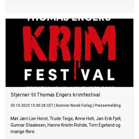
Stjerner til Thomas Engers krimfestival
30.10.2023 15:00:28 CET
|
Bonnier Norsk Forlag
|
Pressemelding
Møt Jørn Lier Horst, Trude Teige, Anne Holt, Jan-Erik Fjell,
Gunnar Staalesen, Hanne Kristin Rohde, Tom Egeland og
mange flere.