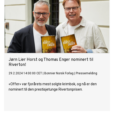
Jørn Lier Horst og Thomas Enger nominert til
Riverton!
29.2.2024 14:00:00 CET
|
Bonnier Norsk Forlag
|
Pressemelding
«Offer» var fjorårets mest solgte krimbok, og nå er den
nominert til den prestisjetunge Rivertonprisen.