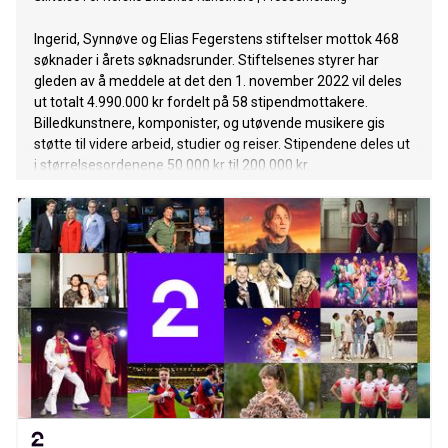
Ingerid, Synnøve og Elias Fegerstens stiftelser mottok 468
søknader i årets søknadsrunder. Stiftelsenes styrer har
gleden av å meddele at det den 1. november 2022 vil deles
ut totalt 4.990.000 kr fordelt på 58 stipendmottakere.
Billedkunstnere, komponister, og utøvende musikere gis
støtte til videre arbeid, studier og reiser. Stipendene deles ut
i størrelsesordenene 50.000 kr til 200.000 kr.