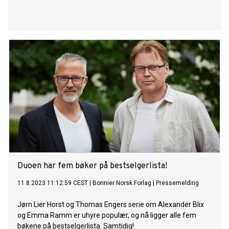
Duoen har fem bøker på bestselgerlista!
11.8.2023 11:12:59 CEST
|
Bonnier Norsk Forlag
|
Pressemelding
Jørn Lier Horst og Thomas Engers serie om Alexander Blix
og Emma Ramm er uhyre populær, og nå ligger alle fem
bøkene på bestselgerlista. Samtidig!