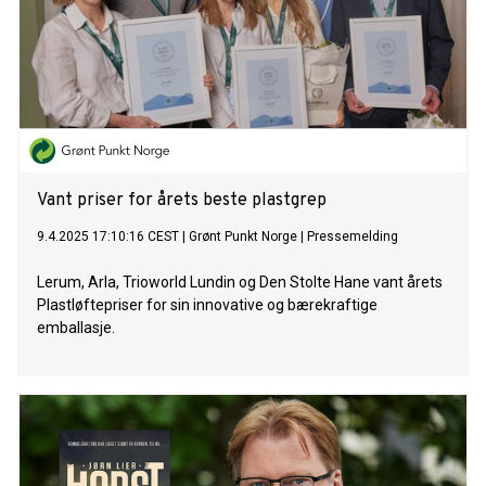
Vant priser for årets beste plastgrep
9.4.2025 17:10:16 CEST
|
Grønt Punkt Norge
|
Pressemelding
Lerum, Arla, Trioworld Lundin og Den Stolte Hane vant årets
Plastløftepriser for sin innovative og bærekraftige
emballasje.