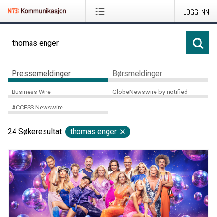
LOGG INN
Pressemeldinger
Børsmeldinger
Business Wire
GlobeNewswire by notified
ACCESS Newswire
24
Søkeresultat
thomas enger