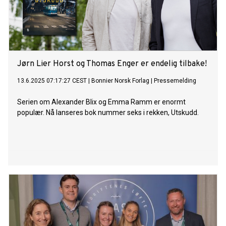
Jørn Lier Horst og Thomas Enger er endelig tilbake!
13.6.2025 07:17:27 CEST
|
Bonnier Norsk Forlag
|
Pressemelding
Serien om Alexander Blix og Emma Ramm er enormt
populær. Nå lanseres bok nummer seks i rekken, Utskudd.