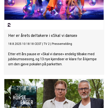
Her er årets deltakere i «Skal vi danse»
18.8.2025 10:18:18 CEST
|
TV 2
|
Pressemelding
Etter ett års pause er «Skal vi danse» endelig tilbake med
jubileumssesong, og 13 nye kjendiser er klare for å kjempe
om den gjeve pokalen på parketten.