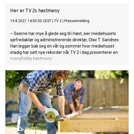
Her er TV 2s høstmeny
19.8.2021 14:00:00 CEST
|
TV 2
|
Pressemelding
– Seerne har mye å glede seg til i høst, sier mediehusets
sjefredaktør og administrerende direktør, Olav T. Sandnes.
Han legger bak seg en vår og sommer hvor mediehuset
stadig har satt nye rekorder når TV 2 i dag presenterer en
mangfoldig høstmeny.