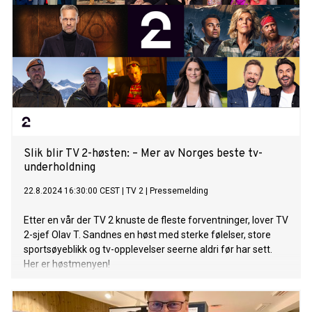
Slik blir TV 2-høsten: – Mer av Norges beste tv-
underholdning
22.8.2024 16:30:00 CEST
|
TV 2
|
Pressemelding
Etter en vår der TV 2 knuste de fleste forventninger, lover TV
2-sjef Olav T. Sandnes en høst med sterke følelser, store
sportsøyeblikk og tv-opplevelser seerne aldri før har sett.
Her er høstmenyen!