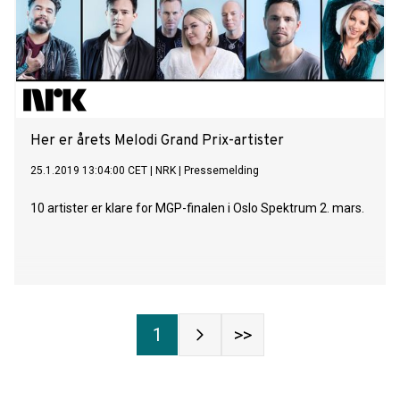
Her er årets Melodi Grand Prix-artister
25.1.2019 13:04:00 CET
|
NRK
|
Pressemelding
10 artister er klare for MGP-finalen i Oslo Spektrum 2. mars.
1
>>