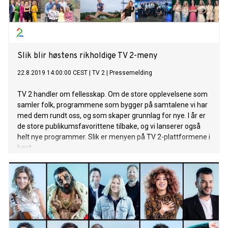
Slik blir høstens rikholdige TV 2-meny
22.8.2019 14:00:00 CEST
|
TV 2
|
Pressemelding
TV 2 handler om fellesskap. Om de store opplevelsene som
samler folk, programmene som bygger på samtalene vi har
med dem rundt oss, og som skaper grunnlag for nye. I år er
de store publikumsfavorittene tilbake, og vi lanserer også
helt nye programmer. Slik er menyen på TV 2-plattformene i
høst.