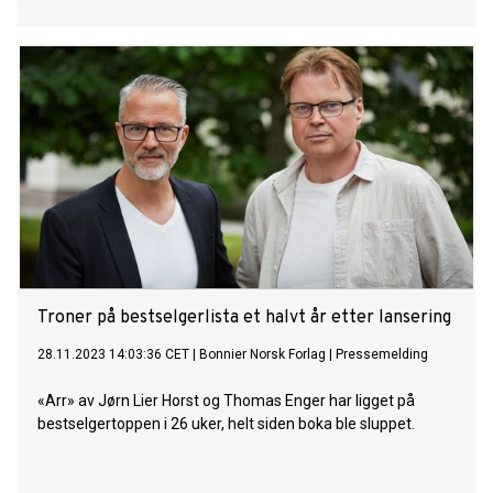
Troner på bestselgerlista et halvt år etter lansering
28.11.2023 14:03:36 CET
|
Bonnier Norsk Forlag
|
Pressemelding
«Arr» av Jørn Lier Horst og Thomas Enger har ligget på
bestselgertoppen i 26 uker, helt siden boka ble sluppet.