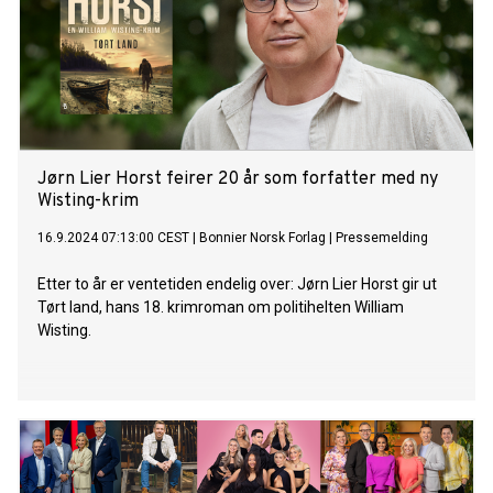
Jørn Lier Horst feirer 20 år som forfatter med ny
Wisting-krim
16.9.2024 07:13:00 CEST
|
Bonnier Norsk Forlag
|
Pressemelding
Etter to år er ventetiden endelig over: Jørn Lier Horst gir ut
Tørt land, hans 18. krimroman om politihelten William
Wisting.