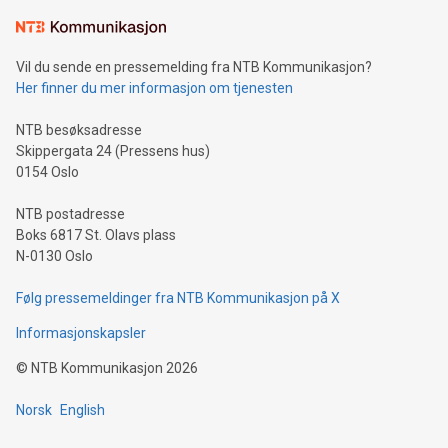
Vil du sende en pressemelding fra NTB Kommunikasjon?
Her finner du mer informasjon om tjenesten
NTB besøksadresse
Skippergata 24 (Pressens hus)
0154 Oslo
NTB postadresse
Boks 6817 St. Olavs plass
N-0130 Oslo
Følg pressemeldinger fra NTB Kommunikasjon på X
Informasjonskapsler
©
NTB Kommunikasjon
2026
Norsk
English