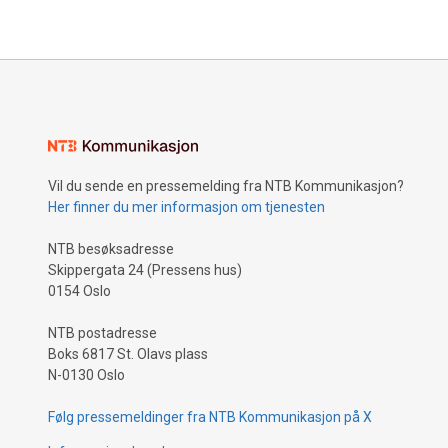
under Asc
forfattern
Drammens
Vil du sende en pressemelding fra NTB Kommunikasjon?
Her finner du mer informasjon om tjenesten
NTB besøksadresse
Skippergata 24 (Pressens hus)
0154 Oslo
NTB postadresse
Boks 6817 St. Olavs plass
N-0130 Oslo
Følg pressemeldinger fra NTB Kommunikasjon på X