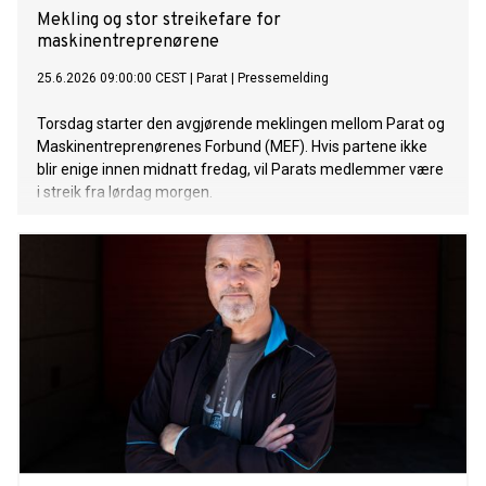
Mekling og stor streikefare for
maskinentreprenørene
25.6.2026 09:00:00 CEST
|
Parat
|
Pressemelding
Torsdag starter den avgjørende meklingen mellom Parat og
Maskinentreprenørenes Forbund (MEF). Hvis partene ikke
blir enige innen midnatt fredag, vil Parats medlemmer være
i streik fra lørdag morgen.