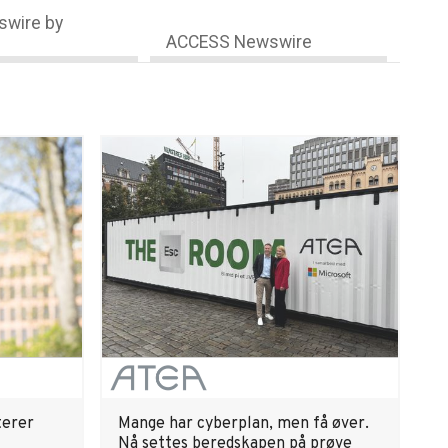
wire by
ACCESS Newswire
terer
Mange har cyberplan, men få øver.
Nå settes beredskapen på prøve