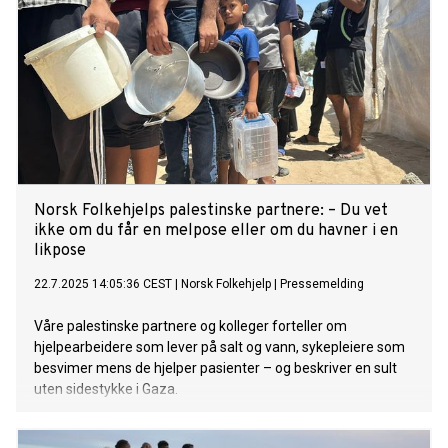
Norsk Folkehjelps palestinske partnere: – Du vet
ikke om du får en melpose eller om du havner i en
likpose
22.7.2025 14:05:36 CEST
|
Norsk Folkehjelp
|
Pressemelding
Våre palestinske partnere og kolleger forteller om
hjelpearbeidere som lever på salt og vann, sykepleiere som
besvimer mens de hjelper pasienter – og beskriver en sult
uten sidestykke i Gaza.