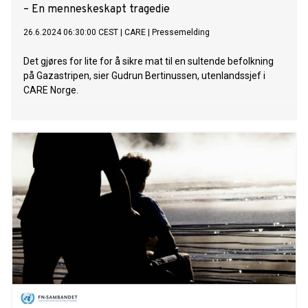
– En menneskeskapt tragedie
26.6.2024 06:30:00 CEST
|
CARE
|
Pressemelding
Det gjøres for lite for å sikre mat til en sultende befolkning
på Gazastripen, sier Gudrun Bertinussen, utenlandssjef i
CARE Norge.