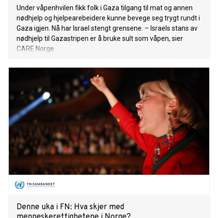
Under våpenhvilen fikk folk i Gaza tilgang til mat og annen
nødhjelp og hjelpearebeidere kunne bevege seg trygt rundt i
Gaza igjen. Nå har Israel stengt grensene. – Israels stans av
nødhjelp til Gazastripen er å bruke sult som våpen, sier
CARE Norge.
Denne uka i FN: Hva skjer med
menneskerettighetene i Norge?