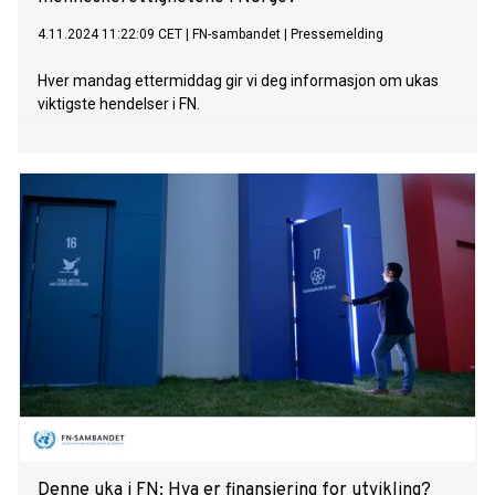
4.11.2024 11:22:09 CET
|
FN-sambandet
|
Pressemelding
Hver mandag ettermiddag gir vi deg informasjon om ukas
viktigste hendelser i FN.
Denne uka i FN: Hva er finansiering for utvikling?