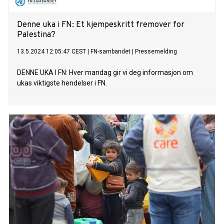
Denne uka i FN: Et kjempeskritt fremover for
Palestina?
13.5.2024 12:05:47 CEST
|
FN-sambandet
|
Pressemelding
DENNE UKA I FN: Hver mandag gir vi deg informasjon om
ukas viktigste hendelser i FN.