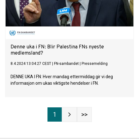
Denne uka i FN: Blir Palestina FNs nyeste
medlemsland?
8.4.2024 13:04:27 CEST
|
FN-sambandet
|
Pressemelding
DENNE UKA I FN: Hver mandag ettermiddag gir vi deg
informasjon om ukas viktigste hendelser i FN.
1
>>