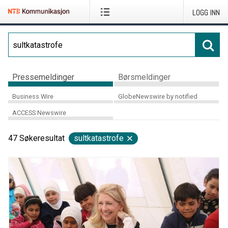
LOGG INN
Pressemeldinger
Børsmeldinger
Business Wire
GlobeNewswire by notified
ACCESS Newswire
47
Søkeresultat
sultkatastrofe