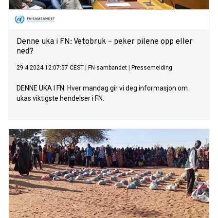
Denne uka i FN: Vetobruk – peker pilene opp eller
ned?
29.4.2024 12:07:57 CEST
|
FN-sambandet
|
Pressemelding
DENNE UKA I FN: Hver mandag gir vi deg informasjon om
ukas viktigste hendelser i FN.