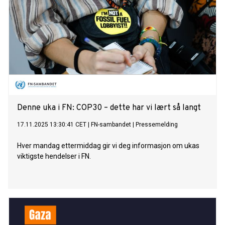
Denne uka i FN: COP30 – dette har vi lært så langt
17.11.2025 13:30:41 CET
|
FN-sambandet
|
Pressemelding
Hver mandag ettermiddag gir vi deg informasjon om ukas
viktigste hendelser i FN.