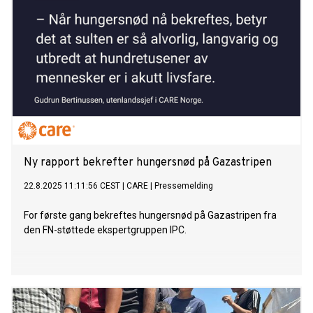
Ny rapport bekrefter hungersnød på Gazastripen
22.8.2025 11:11:56 CEST
|
CARE
|
Pressemelding
For første gang bekreftes hungersnød på Gazastripen fra
den FN-støttede ekspertgruppen IPC.