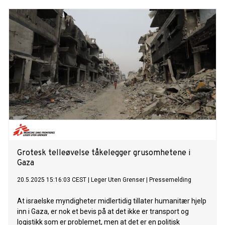
Grotesk telleøvelse tåkelegger grusomhetene i
Gaza
20.5.2025 15:16:03 CEST
|
Leger Uten Grenser
|
Pressemelding
At israelske myndigheter midlertidig tillater humanitær hjelp
inn i Gaza, er nok et bevis på at det ikke er transport og
logistikk som er problemet, men at det er en politisk