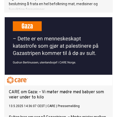
beslutning å frata en hel befolkning mat, medisiner og
livsviktige forsyninger.
CARE om Gaza: – Vi møter mødre med babyer som
veier under to kilo
13.5.2025 14:36:07 CEST
|
CARE
|
Pressemelding