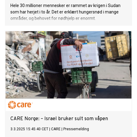
Hele 30 millioner mennesker er rammet av krigen i Sudan
som har herjet i to år. Det er erklært hungersnød i mange
områder, og behovet for nødhjelp er enormt.
CARE Norge: – Israel bruker sult som våpen
3.3.2025 15:45:40 CET
|
CARE
|
Pressemelding