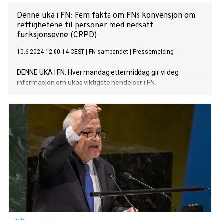
Denne uka i FN: Fem fakta om FNs konvensjon om
rettighetene til personer med nedsatt
funksjonsevne (CRPD)
10.6.2024 12:00:14 CEST
|
FN-sambandet
|
Pressemelding
DENNE UKA I FN: Hver mandag ettermiddag gir vi deg
informasjon om ukas viktigste hendelser i FN.