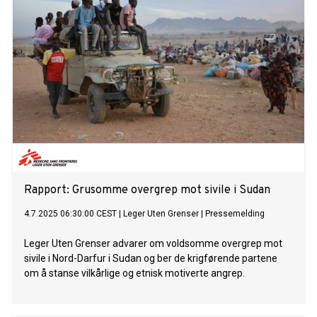
Rapport: Grusomme overgrep mot sivile i Sudan
4.7.2025 06:30:00 CEST
|
Leger Uten Grenser
|
Pressemelding
Leger Uten Grenser advarer om voldsomme overgrep mot
sivile i Nord-Darfur i Sudan og ber de krigførende partene
om å stanse vilkårlige og etnisk motiverte angrep.