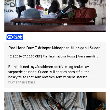
Red Hand Day: 7-åringer kidnappes til krigen i Sudan
12.2.2026 07:00:00 CET
|
Plan International Norge
|
Pressemelding
Barn helt ned i syvårsalderen bortføres og brukes av
væpnede grupper i Sudan. Millioner av barn står uten
beskyttelse i det som omtales som verdens største
humanitære krise.