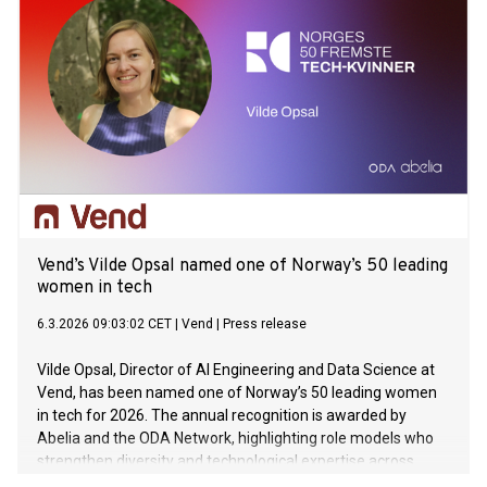
Vend’s Vilde Opsal named one of Norway’s 50 leading
women in tech
6.3.2026 09:03:02 CET
|
Vend
|
Press release
Vilde Opsal, Director of AI Engineering and Data Science at
Vend, has been named one of Norway’s 50 leading women
in tech for 2026. The annual recognition is awarded by
Abelia and the ODA Network, highlighting role models who
strengthen diversity and technological expertise across
Norway.