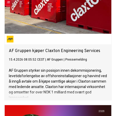
AF Gruppen kjøper Claxton Engineering Services
15.4.2026 08:05:52 CEST
|
AF Gruppen
|
Pressemelding
AF Gruppen styrker sin posisjon innen dekommisjonering,
levetidsforlengelse av offshoreinstallasjoner og havvind ved
å inngå avtale om å kjøpe samtlige aksjer i Claxton sammen
med ledende ansatte. Claxton har internasjonal virksomhet
og omsetter for over NOK 1 milliard med svært god
lønnsomhet.