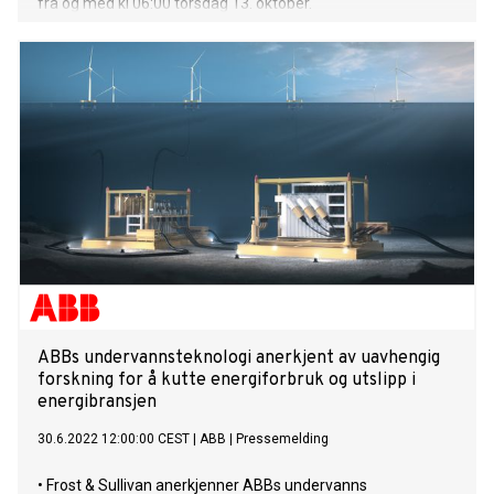
fra og med kl 06:00 torsdag 13. oktober.
ABBs undervannsteknologi anerkjent av uavhengig
forskning for å kutte energiforbruk og utslipp i
energibransjen
30.6.2022 12:00:00 CEST
|
ABB
|
Pressemelding
• Frost & Sullivan anerkjenner ABBs undervanns