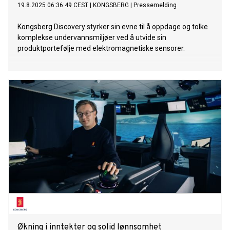
19.8.2025 06:36:49 CEST
|
KONGSBERG
|
Pressemelding
Kongsberg Discovery styrker sin evne til å oppdage og tolke
komplekse undervannsmiljøer ved å utvide sin
produktportefølje med elektromagnetiske sensorer.
Økning i inntekter og solid lønnsomhet