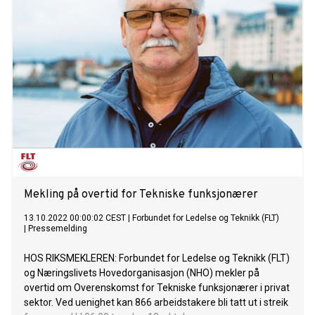
Mekling på overtid for Tekniske funksjonærer
13.10.2022 00:00:02 CEST
|
Forbundet for Ledelse og Teknikk (FLT)
|
Pressemelding
HOS RIKSMEKLEREN: Forbundet for Ledelse og Teknikk (FLT)
og Næringslivets Hovedorganisasjon (NHO) mekler på
overtid om Overenskomst for Tekniske funksjonærer i privat
sektor. Ved uenighet kan 866 arbeidstakere bli tatt ut i streik