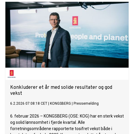
Konkluderer et år med solide resultater og god
vekst
6.2.2026 07:08:18 CET
|
KONGSBERG
|
Pressemelding
6. februar 2026 – KONGSBERG (OSE: KOG) har en sterk vekst
og solid lønnsomhet i fjerde kvartal. Alle
forretningsområdene rapporterte tosifret vekst både i