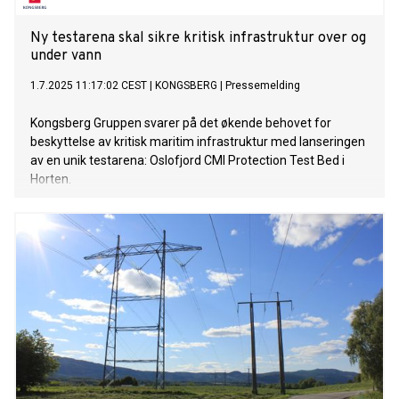
Ny testarena skal sikre kritisk infrastruktur over og
under vann
1.7.2025 11:17:02 CEST
|
KONGSBERG
|
Pressemelding
Kongsberg Gruppen svarer på det økende behovet for
beskyttelse av kritisk maritim infrastruktur med lanseringen
av en unik testarena: Oslofjord CMI Protection Test Bed i
Horten.