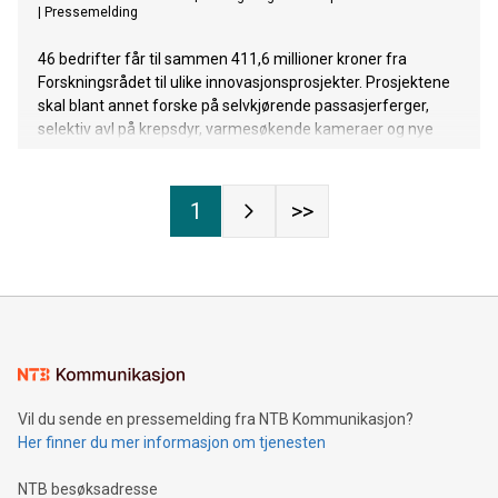
|
Pressemelding
46 bedrifter får til sammen 411,6 millioner kroner fra
Forskningsrådet til ulike innovasjonsprosjekter. Prosjektene
skal blant annet forske på selvkjørende passasjerferger,
selektiv avl på krepsdyr, varmesøkende kameraer og nye
former for hurtig smittetesting.
1
>>
Vil du sende en pressemelding fra NTB Kommunikasjon?
Her finner du mer informasjon om tjenesten
NTB besøksadresse