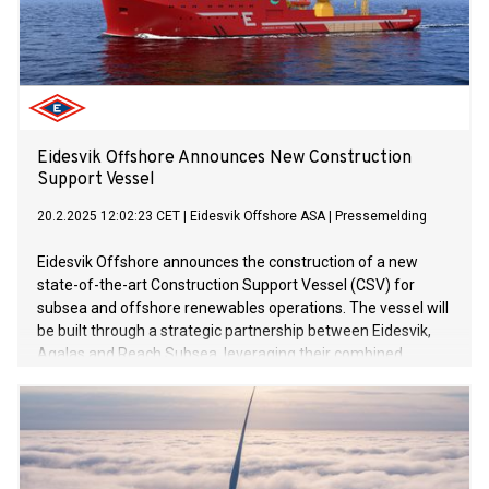
Eidesvik Offshore Announces New Construction
Support Vessel
20.2.2025 12:02:23 CET
|
Eidesvik Offshore ASA
|
Pressemelding
Eidesvik Offshore announces the construction of a new
state-of-the-art Construction Support Vessel (CSV) for
subsea and offshore renewables operations. The vessel will
be built through a strategic partnership between Eidesvik,
Agalas and Reach Subsea, leveraging their combined
expertise to enhance operational efficiency.