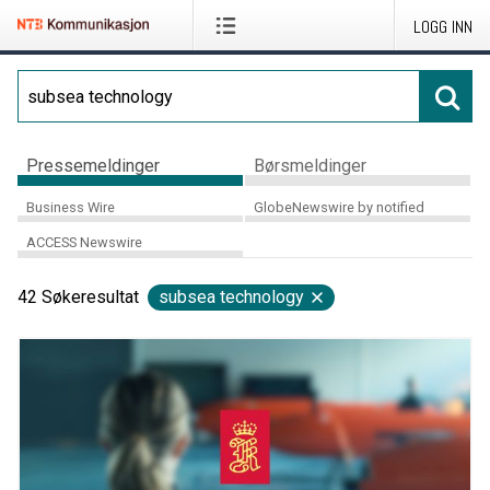
LOGG INN
Pressemeldinger
Børsmeldinger
Business Wire
GlobeNewswire by notified
ACCESS Newswire
42
Søkeresultat
subsea technology