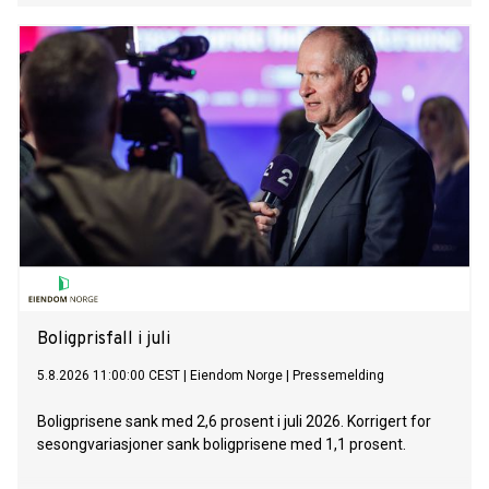
bruker et selvfølgelig svar til å legitimere mer statlig press
på kommunene.
Boligprisfall i juli
5.8.2026 11:00:00 CEST
|
Eiendom Norge
|
Pressemelding
Boligprisene sank med 2,6 prosent i juli 2026. Korrigert for
sesongvariasjoner sank boligprisene med 1,1 prosent.