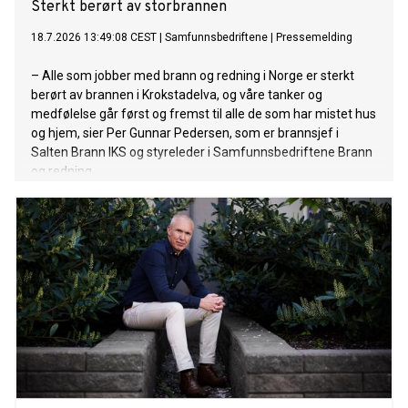
Sterkt berørt av storbrannen
18.7.2026 13:49:08 CEST
|
Samfunnsbedriftene
|
Pressemelding
– Alle som jobber med brann og redning i Norge er sterkt
berørt av brannen i Krokstadelva, og våre tanker og
medfølelse går først og fremst til alle de som har mistet hus
og hjem, sier Per Gunnar Pedersen, som er brannsjef i
Salten Brann IKS og styreleder i Samfunnsbedriftene Brann
og redning.