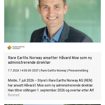
fremsette et obligatorisk kontanttilbud til alle aksjonærer i
Bahnhof.
Rare Earths Norway ansetter Håvard Moe som ny
administrerende direktør
7.7.2026 14:00:00 CEST
|
Rare Earths Norway
|
Pressemelding
Molde, 7. juli 2026 – Styret i Rare Earths Norway AS (REN)
har ansatt Håvard I. Moe som ny administrerende direktør.
Han tiltrer stillingen 1. september 2026 og overtar etter Alf
Reistad.