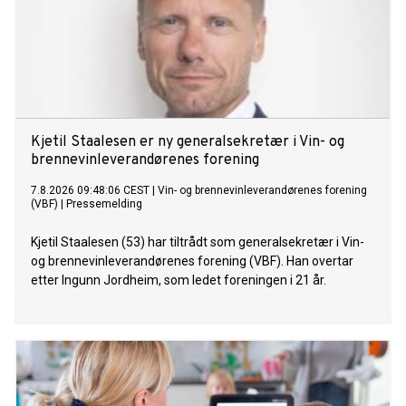
Kjetil Staalesen er ny generalsekretær i Vin- og
brennevinleverandørenes forening
7.8.2026 09:48:06 CEST
|
Vin- og brennevinleverandørenes forening
(VBF)
|
Pressemelding
Kjetil Staalesen (53) har tiltrådt som generalsekretær i Vin-
og brennevinleverandørenes forening (VBF). Han overtar
etter Ingunn Jordheim, som ledet foreningen i 21 år.