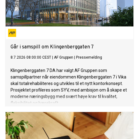
Går i samspill om Klingenberggaten 7
8.7.2026 08:00:00 CEST
|
AF Gruppen
|
Pressemelding
Klingenberggaten 7 DA har valgt AF Gruppen som
samspillpartner når eiendommen Klingenberggaten 7 i Vika
skal totalrehabiliteres og utvikles til et nytt kontorkonsept.
Prosjektet profileres som SYV, med ambisjon om å skape et
moderne næringsbygg med svært høye krav til kvalitet,
fleksibilitet og bærekraft.