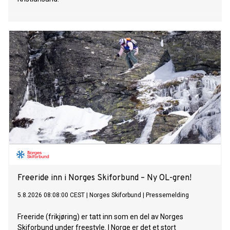
Freeride inn i Norges Skiforbund – Ny OL-gren!
5.8.2026 08:08:00 CEST
|
Norges Skiforbund
|
Pressemelding
Freeride (frikjøring) er tatt inn som en del av Norges
Skiforbund under freestyle. I Norge er det et stort