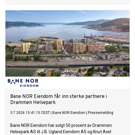
Bane NOR Eiendom får inn sterke partnere i
Drammen Helsepark
3.7.2026 15:41:15 CEST
|
Bane NOR Eiendom
|
Pressemelding
Bane NOR Eiendom har solgt 50 prosent av Drammen
Helsepark AS til J.B. Ugland Eiendom AS og Knut Axel