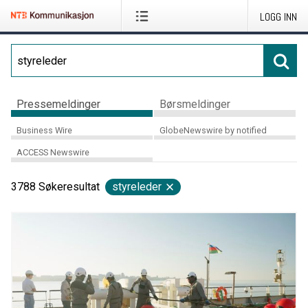
LOGG INN
Pressemeldinger
Børsmeldinger
Business Wire
GlobeNewswire by notified
ACCESS Newswire
3788
Søkeresultat
styreleder