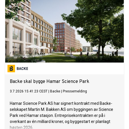
Backe skal bygge Hamar Science Park
3.7.2026 15:41:23 CEST
|
Backe
|
Pressemelding
Hamar Science Park AS har signert kontrakt med Backe-
selskapet Martin M. Bakken AS om byggingen av Science
Park ved Hamar stasjon. Entreprisekontrakten er på i
overkant av én milliard kroner, og byggestart er planlagt
høsten 2026.