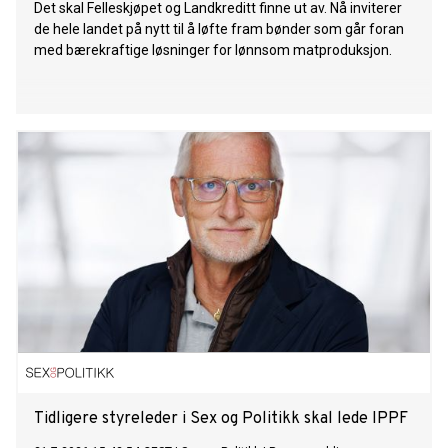
Det skal Felleskjøpet og Landkreditt finne ut av. Nå inviterer
de hele landet på nytt til å løfte fram bønder som går foran
med bærekraftige løsninger for lønnsom matproduksjon.
Tidligere styreleder i Sex og Politikk skal lede IPPF