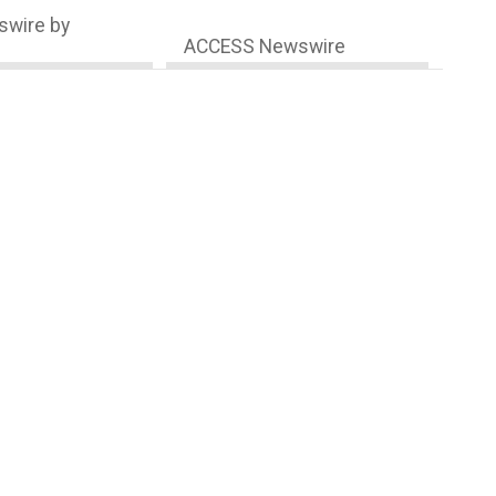
wire by
ACCESS Newswire