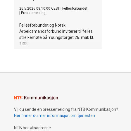
26.5.2026 08:10:00 CEST
|
Fellesforbundet
|
Pressemelding
Fellesforbundet og Norsk
Arbeidsmandsforbund inviterer til felles
streikemøte på Youngstorget 26. mak kl.
1300.
Vil du sende en pressemelding fra NTB Kommunikasjon?
Her finner du mer informasjon om tjenesten
NTB besøksadresse