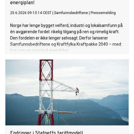
energiplan!
25.6.2026 09:13:14 CEST
|
Samfunnsbedriftene
|
Pressemelding
Norge har lenge bygget velferd, industri og lokalsamfunn på
én avgjørende fordel: rikelig tilgang på ren og rimelig kraft.
Den fordelen er ikke lenger selvsagt. Derfor lanserer
Samfunnsbedriftene og Kraftfylka Kraftpakke 2040 – med
krav om en nasjonal energiplan.
Endringer i Statnetts tariffmodell