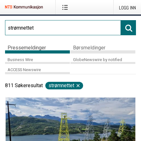
LOGG INN
Pressemeldinger
Børsmeldinger
Business Wire
GlobeNewswire by notified
ACCESS Newswire
811
Søkeresultat
strømnettet