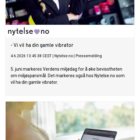
- Vi vil ha din gamle vibrator
4.6.2026 13:45:38 CEST
|
Nytelse.no
|
Pressemelding
5. juni markeres Verdens miljødag for å øke bevisstheten
om miljøspørsmål. Det markeres også hos Nytelse.no som
vil ha din gamle vibrator.