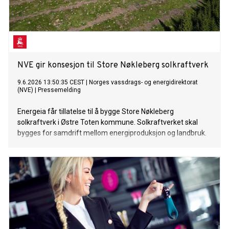
NVE gir konsesjon til Store Nøkleberg solkraftverk
9.6.2026 13:50:35 CEST
|
Norges vassdrags- og energidirektorat
(NVE)
|
Pressemelding
Energeia får tillatelse til å bygge Store Nøkleberg
solkraftverk i Østre Toten kommune. Solkraftverket skal
bygges for samdrift mellom energiproduksjon og landbruk.