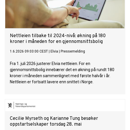
Nettleien tilbake til 2024-nivå: økning på 180
kroner i måneden for en gjennomsnittsbolig
1.6.2026 09:03:00 CEST
|
Elvia
|
Pressemelding
Fra 1. juli 2026 justerer Elvia nettleien. For en
gjennomsnittsbolig innebærer det en økning på rundt 180
kroner i måneden sammenlignet med første halvår i år.
Nettleien er fortsatt lavere enn snittet i Norge.
Cecilie Myrseth og Karianne Tung besøker
oppstartselskaper torsdag 28. mai