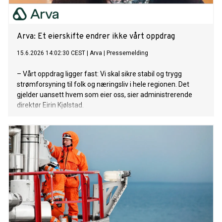
Arva: Et eierskifte endrer ikke vårt oppdrag
15.6.2026 14:02:30 CEST
|
Arva
|
Pressemelding
– Vårt oppdrag ligger fast: Vi skal sikre stabil og trygg
strømforsyning til folk og næringsliv i hele regionen. Det
gjelder uansett hvem som eier oss, sier administrerende
direktør Eirin Kjølstad.