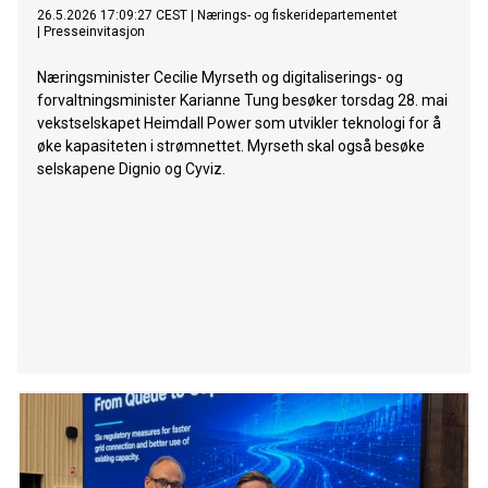
26.5.2026 17:09:27 CEST
|
Nærings- og fiskeridepartementet
|
Presseinvitasjon
Næringsminister Cecilie Myrseth og digitaliserings- og
forvaltningsminister Karianne Tung besøker torsdag 28. mai
vekstselskapet Heimdall Power som utvikler teknologi for å
øke kapasiteten i strømnettet. Myrseth skal også besøke
selskapene Dignio og Cyviz.