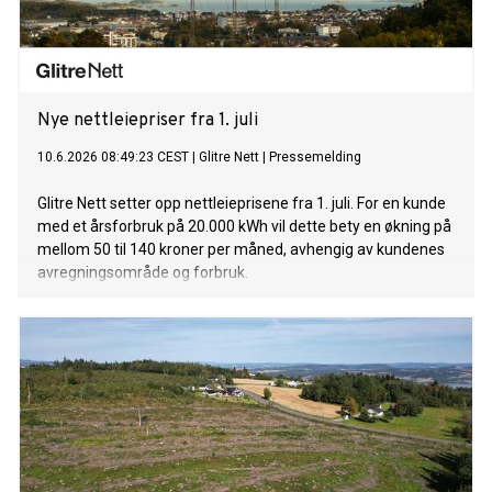
Nye nettleiepriser fra 1. juli
10.6.2026 08:49:23 CEST
|
Glitre Nett
|
Pressemelding
Glitre Nett setter opp nettleieprisene fra 1. juli. For en kunde
med et årsforbruk på 20.000 kWh vil dette bety en økning på
mellom 50 til 140 kroner per måned, avhengig av kundenes
avregningsområde og forbruk.