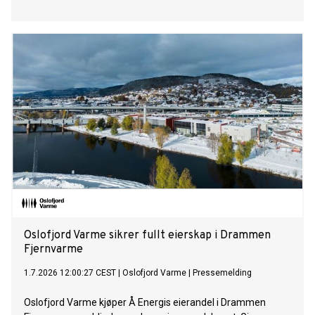
Oslofjord Varme sikrer fullt eierskap i Drammen
Fjernvarme
1.7.2026 12:00:27 CEST
|
Oslofjord Varme
|
Pressemelding
Oslofjord Varme kjøper Å Energis eierandel i Drammen