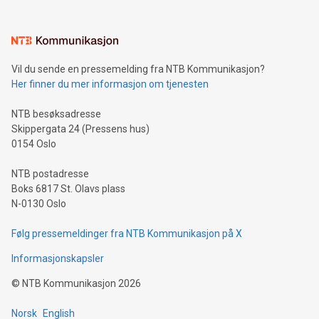
Vil du sende en pressemelding fra NTB Kommunikasjon?
Her finner du mer informasjon om tjenesten
NTB besøksadresse
Skippergata 24 (Pressens hus)
0154 Oslo
NTB postadresse
Boks 6817 St. Olavs plass
N-0130 Oslo
Følg pressemeldinger fra NTB Kommunikasjon på X
Informasjonskapsler
©
NTB Kommunikasjon
2026
Norsk
English