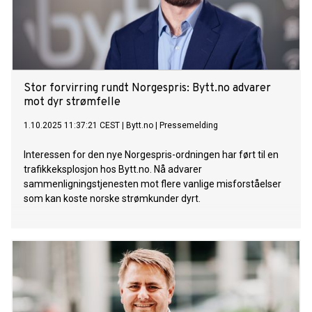
Stor forvirring rundt Norgespris: Bytt.no advarer
mot dyr strømfelle
1.10.2025 11:37:21 CEST
|
Bytt.no
|
Pressemelding
Interessen for den nye Norgespris-ordningen har ført til en
trafikkeksplosjon hos Bytt.no. Nå advarer
sammenligningstjenesten mot flere vanlige misforståelser
som kan koste norske strømkunder dyrt.