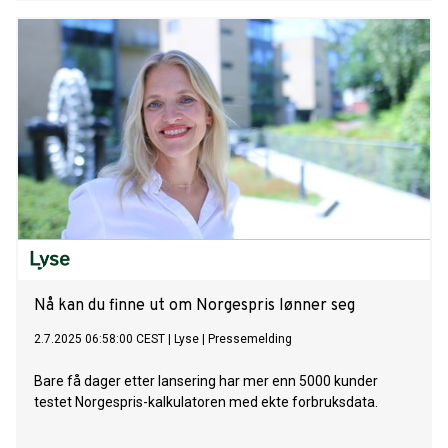
Nå kan du finne ut om Norgespris lønner seg
2.7.2025 06:58:00 CEST
|
Lyse
|
Pressemelding
Bare få dager etter lansering har mer enn 5000 kunder
testet Norgespris-kalkulatoren med ekte forbruksdata.