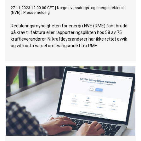
27.11.2023 12:00:00 CET
|
Norges vassdrags- og energidirektorat
(NVE)
|
Pressemelding
Reguleringsmyndigheten for energi i NVE (RME) fant brudd
på krav til faktura eller rapporteringsplikten hos 58 av 75
kraftleverandører. Ni kraftleverandører har ikke rettet avvik
og vil motta varsel om tvangsmulkt fra RME.