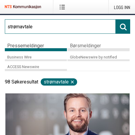
LOGG INN
Pressemeldinger
Børsmeldinger
Business Wire
GlobeNewswire by notified
ACCESS Newswire
98
Søkeresultat
strømavtale