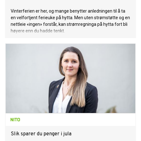
Vinterferien er her, og mange benytter anledningen til å ta
en velfortjent ferieuke på hytta. Men uten strømstøtte og en
nettleie «ingen» forstår, kan strømregninga på hytta fort bli
høyere enn du hadde tenkt.
Slik sparer du penger i jula