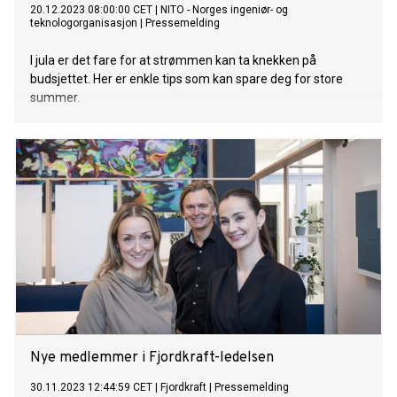
20.12.2023 08:00:00 CET
|
NITO - Norges ingeniør- og
teknologorganisasjon
|
Pressemelding
I jula er det fare for at strømmen kan ta knekken på
budsjettet. Her er enkle tips som kan spare deg for store
summer.
Nye medlemmer i Fjordkraft-ledelsen
30.11.2023 12:44:59 CET
|
Fjordkraft
|
Pressemelding