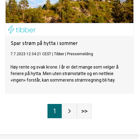
Spar strøm på hytta i sommer
7.7.2023 12:34:21 CEST
|
Tibber
|
Pressemelding
Høy rente og svak krone. I år er det mange som velger å
feriere på hytta. Men uten strømstøtte og en nettleie
«ingen» forstår, kan sommerens strømregning bli høy.
1
>>