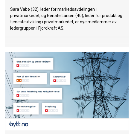
Sara Vabø (32), leder for markedsavdelingen i
privatmarkedet, og Renate Larsen (40), leder for produkt og
tjenesteutvikling i privatmarkedet, er nye medlemmer av
ledergruppen i Fjordkraft AS.