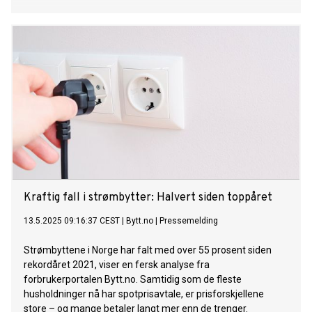
Kraftig fall i strømbytter: Halvert siden toppåret
13.5.2025 09:16:37 CEST
|
Bytt.no
|
Pressemelding
Strømbyttene i Norge har falt med over 55 prosent siden
rekordåret 2021, viser en fersk analyse fra
forbrukerportalen Bytt.no. Samtidig som de fleste
husholdninger nå har spotprisavtale, er prisforskjellene
store – og mange betaler langt mer enn de trenger.