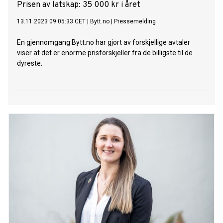
Prisen av latskap: 35 000 kr i året
13.11.2023 09:05:33 CET
|
Bytt.no
|
Pressemelding
En gjennomgang Bytt.no har gjort av forskjellige avtaler
viser at det er enorme prisforskjeller fra de billigste til de
dyreste.