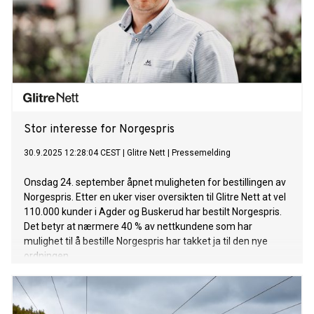
Stor interesse for Norgespris
30.9.2025 12:28:04 CEST
|
Glitre Nett
|
Pressemelding
Onsdag 24. september åpnet muligheten for bestillingen av
Norgespris. Etter en uker viser oversikten til Glitre Nett at vel
110.000 kunder i Agder og Buskerud har bestilt Norgespris.
Det betyr at nærmere 40 % av nettkundene som har
mulighet til å bestille Norgespris har takket ja til den nye
ordningen.