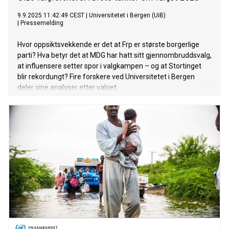
9.9.2025 11:42:49 CEST
|
Universitetet i Bergen (UiB)
|
Pressemelding
Hvor oppsiktsvekkende er det at Frp er største borgerlige
parti? Hva betyr det at MDG har hatt sitt gjennombruddsvalg,
at influensere setter spor i valgkampen – og at Stortinget
blir rekordungt? Fire forskere ved Universitetet i Bergen
deler sine analyser etter valget.