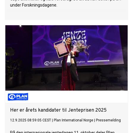
under Forskningsdagene.
Her er årets kandidater til Jenteprisen 2025
12.9.2025 08:59:05 CEST
|
Plan International Norge
|
Pressemelding
På den internasjonale jentedagen 11. oktober deler Plan