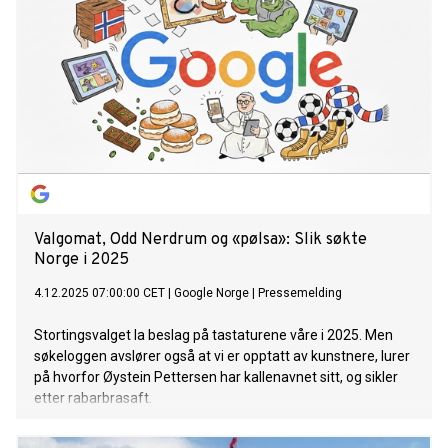
Valgomat, Odd Nerdrum og «pølsa»: Slik søkte
Norge i 2025
4.12.2025 07:00:00 CET
|
Google Norge
|
Pressemelding
Stortingsvalget la beslag på tastaturene våre i 2025. Men
søkeloggen avslører også at vi er opptatt av kunstnere, lurer
på hvorfor Øystein Pettersen har kallenavnet sitt, og sikler
etter rabarbrasaft.