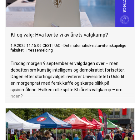
KI og valg: Hva lærte vi av årets valgkamp?
1.9.2025 11:15:06 CEST
|
UiO - Det matematisk-naturvitenskapelige
fakultet
|
Pressemelding
Tirsdag morgen 9.september er valgdagen over – men
debatten om kunstig intelligens og demokratiet fortsetter.
Dagen etter stortingsvalget inviterer Universitetet i Oslo til
en morgenprat med fersk kaffe og skarpe blikk på
spørsmålene: Hvilken rolle spilte KI i årets valgkamp – om
noen?