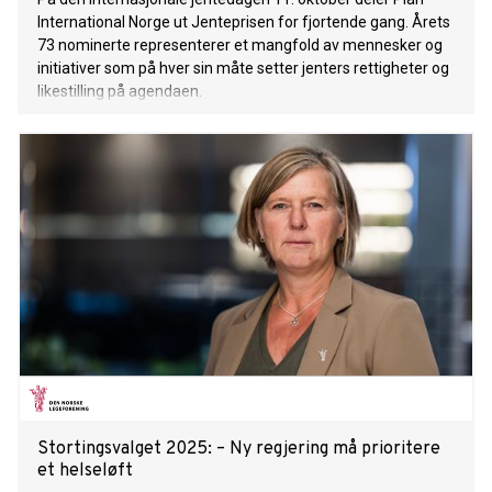
International Norge ut Jenteprisen for fjortende gang. Årets
73 nominerte representerer et mangfold av mennesker og
initiativer som på hver sin måte setter jenters rettigheter og
likestilling på agendaen.
Stortingsvalget 2025: – Ny regjering må prioritere
et helseløft