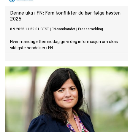
Denne uka i FN: Fem konflikter du bør følge høsten
2025
8.9.2025 11:59:01 CEST
|
FN-sambandet
|
Pressemelding
Hver mandag ettermiddag gir vi deg informasjon om ukas
viktigste hendelser i FN.