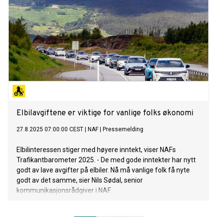
Elbilavgiftene er viktige for vanlige folks økonomi
27.8.2025 07:00:00 CEST
|
NAF
|
Pressemelding
Elbilinteressen stiger med høyere inntekt, viser NAFs
Trafikantbarometer 2025. - De med gode inntekter har nytt
godt av lave avgifter på elbiler. Nå må vanlige folk få nyte
godt av det samme, sier Nils Sødal, senior
kommunikasjonsrådgiver i NAF.