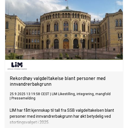
Rekordhøy valgdeltakelse blant personer med
innvandrerbakgrunn
25.9.2025 13:19:58 CEST
|
LIM Likestilling, integrering, mangfold
|
Pressemelding
LIM har fått kjennskap til tall fra SSB valgdeltakelsen blant
personer med innvandrerbakgrunn har økt betydelig ved
stortingsvalget i 2025.