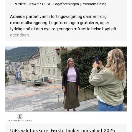
11.9.2025 13:54:27 CEST
|
Legeforeningen
|
Pressemelding
Arbeiderpartiet vant stortingsvalget og danner trolig
mindretallsregjering. Legeforeningen gratulerer, og er
tydelige på at den nye regjeringen må sette helse høyt på
agendaen.
UiBs valgforskere: Første tanker om valget 2025