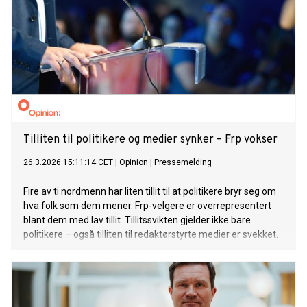
Tilliten til politikere og medier synker – Frp vokser
26.3.2026 15:11:14 CET
|
Opinion
|
Pressemelding
Fire av ti nordmenn har liten tillit til at politikere bryr seg om
hva folk som dem mener. Frp-velgere er overrepresentert
blant dem med lav tillit. Tillitssvikten gjelder ikke bare
politikere – også tilliten til redaktørstyrte medier er svekket.