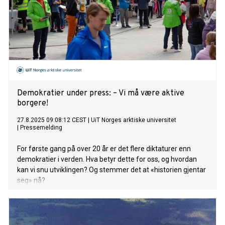
Demokratier under press: – Vi må være aktive
borgere!
27.8.2025 09:08:12 CEST
|
UiT Norges arktiske universitet
|
Pressemelding
For første gang på over 20 år er det flere diktaturer enn
demokratier i verden. Hva betyr dette for oss, og hvordan
kan vi snu utviklingen? Og stemmer det at «historien gjentar
seg» nå?