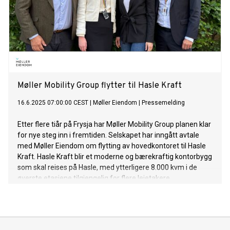
Møller Mobility Group flytter til Hasle Kraft
16.6.2025 07:00:00 CEST
|
Møller Eiendom
|
Pressemelding
Etter flere tiår på Frysja har Møller Mobility Group planen klar
for nye steg inn i fremtiden. Selskapet har inngått avtale
med Møller Eiendom om flytting av hovedkontoret til Hasle
Kraft. Hasle Kraft blir et moderne og bærekraftig kontorbygg
som skal reises på Hasle, med ytterligere 8.000 kvm i de
øverste etasjene tilgjengelig for flere leietakere.