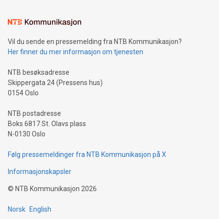
Vil du sende en pressemelding fra NTB Kommunikasjon?
Her finner du mer informasjon om tjenesten
NTB besøksadresse
Skippergata 24 (Pressens hus)
0154 Oslo
NTB postadresse
Boks 6817 St. Olavs plass
N-0130 Oslo
Følg pressemeldinger fra NTB Kommunikasjon på X
Informasjonskapsler
©
NTB Kommunikasjon
2026
Norsk
English