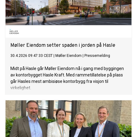
Møller Eiendom setter spaden i jorden på Hasle
30.4.2026 09:47:33 CEST
|
Møller Eiendom
|
Pressemelding
Midt på Hasle går Møller Eiendom nå i gang med byggingen
av kontorbygget Hasle Kraft. Med rammetillatelse på plass
går Hasles mest ambisiøse kontorbygg fra visjon til
virkelighet.