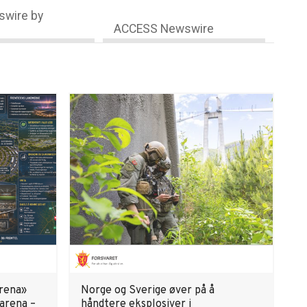
wire by
ACCESS Newswire
Arena»
Norge og Sverige øver på å
larena –
håndtere eksplosiver i