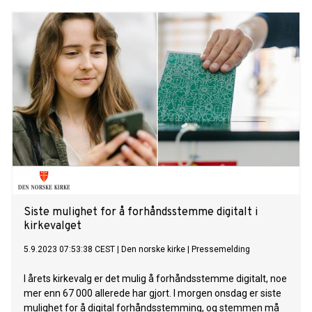
Siste mulighet for å forhåndsstemme digitalt i
kirkevalget
5.9.2023 07:53:38 CEST
|
Den norske kirke
|
Pressemelding
I årets kirkevalg er det mulig å forhåndsstemme digitalt, noe
mer enn 67 000 allerede har gjort. I morgen onsdag er siste
mulighet for å digital forhåndsstemming, og stemmen må