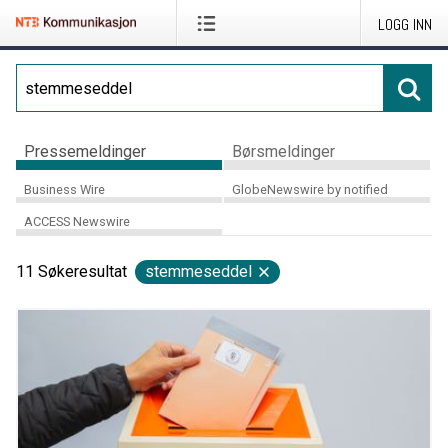
LOGG INN
Pressemeldinger
Børsmeldinger
Business Wire
GlobeNewswire by notified
ACCESS Newswire
11
Søkeresultat
stemmeseddel