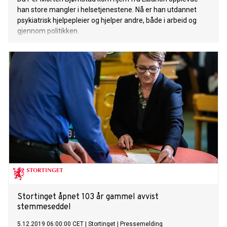
han store mangler i helsetjenestene. Nå er han utdannet
psykiatrisk hjelpepleier og hjelper andre, både i arbeid og
gjennom politikken.
Stortinget åpnet 103 år gammel avvist
stemmeseddel
5.12.2019 06:00:00 CET
|
Stortinget
|
Pressemelding