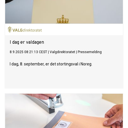
I dag er valdagen
8.9.2025 08:21:13 CEST
|
Valgdirektoratet
|
Pressemelding
I dag, 8. september, er det stortingsval i Noreg.