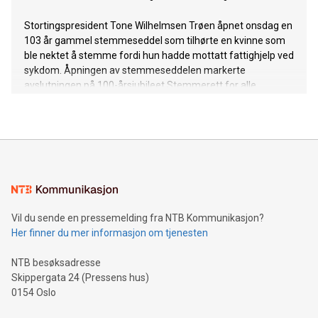
Stortingspresident Tone Wilhelmsen Trøen åpnet onsdag en
103 år gammel stemmeseddel som tilhørte en kvinne som
ble nektet å stemme fordi hun hadde mottatt fattighjelp ved
sykdom. Åpningen av stemmeseddelen markerte
avslutningen på 100-årsjubileet Stemmerett for alle.
Vil du sende en pressemelding fra NTB Kommunikasjon?
Her finner du mer informasjon om tjenesten
NTB besøksadresse
Skippergata 24 (Pressens hus)
0154 Oslo