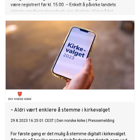
være registrert før kl. 15.00. – Enkelt å påvirke landets
største medlemsdemokrati, sier direktør i Kirkerådet.
– Aldri vært enklere å stemme i kirkevalget
29.8.2023 16:25:01 CEST
|
Den norske kirke
|
Pressemelding
For første gang er det mulig å stemme digitalt i kirkevalget.