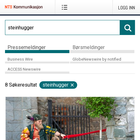
LOGG INN
Pressemeldinger
Børsmeldinger
Business Wire
GlobeNewswire by notified
ACCESS Newswire
8
Søkeresultat
steinhugger