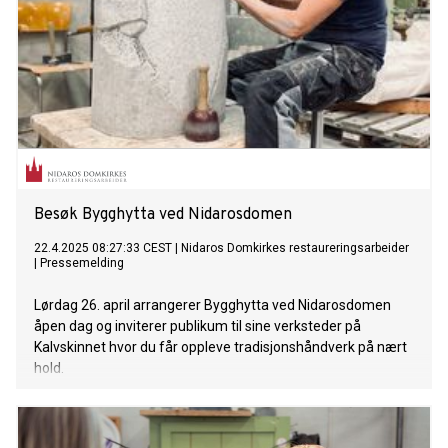
Besøk Bygghytta ved Nidarosdomen
22.4.2025 08:27:33 CEST
|
Nidaros Domkirkes restaureringsarbeider
|
Pressemelding
Lørdag 26. april arrangerer Bygghytta ved Nidarosdomen
åpen dag og inviterer publikum til sine verksteder på
Kalvskinnet hvor du får oppleve tradisjonshåndverk på nært
hold.