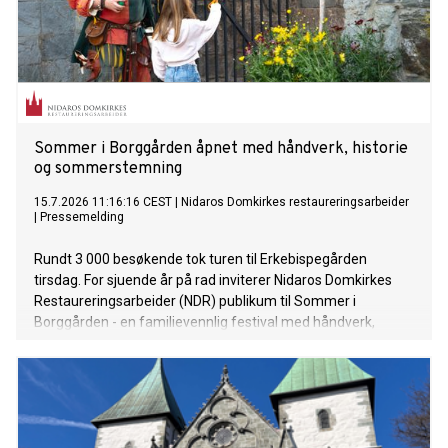
Sommer i Borggården åpnet med håndverk, historie
og sommerstemning
15.7.2026 11:16:16 CEST
|
Nidaros Domkirkes restaureringsarbeider
|
Pressemelding
Rundt 3 000 besøkende tok turen til Erkebispegården
tirsdag. For sjuende år på rad inviterer Nidaros Domkirkes
Restaureringsarbeider (NDR) publikum til Sommer i
Borggården - en familievennlig festival med håndverk,
historie og teater i historiske omgivelser.