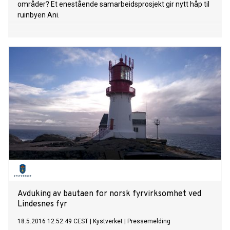
områder? Et enestående samarbeidsprosjekt gir nytt håp til
ruinbyen Ani.
Avduking av bautaen for norsk fyrvirksomhet ved
Lindesnes fyr
18.5.2016 12:52:49 CEST
|
Kystverket
|
Pressemelding