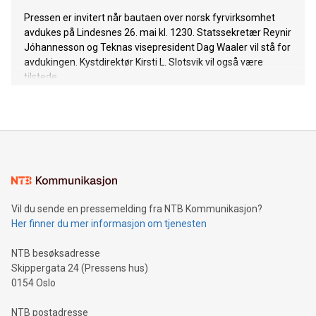
Pressen er invitert når bautaen over norsk fyrvirksomhet
avdukes på Lindesnes 26. mai kl. 1230. Statssekretær Reynir
Jóhannesson og Teknas visepresident Dag Waaler vil stå for
avdukingen. Kystdirektør Kirsti L. Slotsvik vil også være
tilstede.
Vil du sende en pressemelding fra NTB Kommunikasjon?
Her finner du mer informasjon om tjenesten
NTB besøksadresse
Skippergata 24 (Pressens hus)
0154 Oslo
NTB postadresse