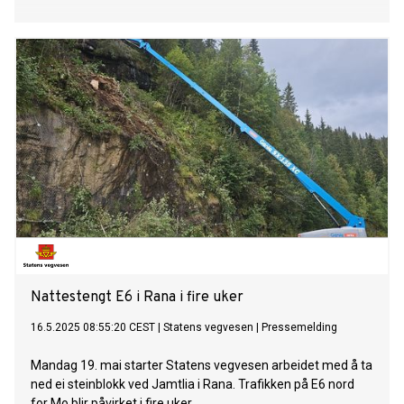
Nattestengt E6 i Rana i fire uker
16.5.2025 08:55:20 CEST
|
Statens vegvesen
|
Pressemelding
Mandag 19. mai starter Statens vegvesen arbeidet med å ta
ned ei steinblokk ved Jamtlia i Rana. Trafikken på E6 nord
for Mo blir påvirket i fire uker.