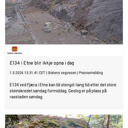
E134 i Etne blir ikkje opna i dag
1.3.2026 13:31:41 CET
|
Statens vegvesen
|
Pressemelding
E134 ved Fjæra i Etne kan bli stengd i lang tid etter det store
steinskredet søndag formiddag. Geolog er på plass på
rasstaden søndag.