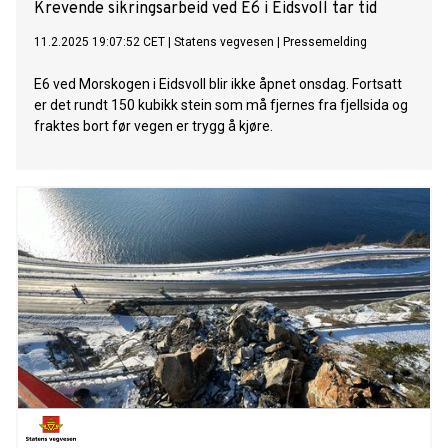
Krevende sikringsarbeid ved E6 i Eidsvoll tar tid
11.2.2025 19:07:52 CET
|
Statens vegvesen
|
Pressemelding
E6 ved Morskogen i Eidsvoll blir ikke åpnet onsdag. Fortsatt
er det rundt 150 kubikk stein som må fjernes fra fjellsida og
fraktes bort før vegen er trygg å kjøre.