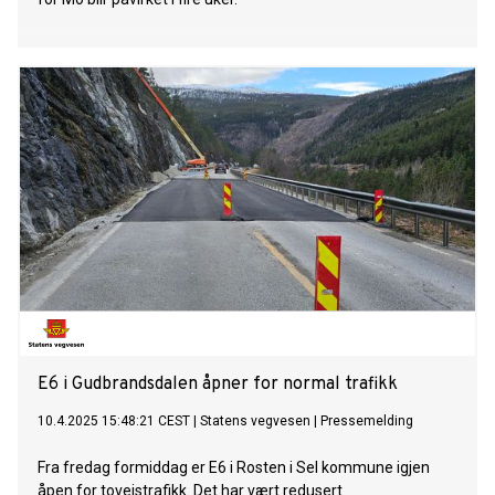
E6 i Gudbrandsdalen åpner for normal trafikk
10.4.2025 15:48:21 CEST
|
Statens vegvesen
|
Pressemelding
Fra fredag formiddag er E6 i Rosten i Sel kommune igjen
åpen for toveistrafikk. Det har vært redusert