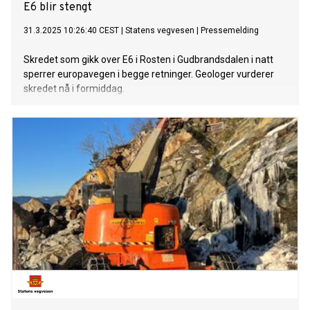
E6 blir stengt
31.3.2025 10:26:40 CEST
|
Statens vegvesen
|
Pressemelding
Skredet som gikk over E6 i Rosten i Gudbrandsdalen i natt
sperrer europavegen i begge retninger. Geologer vurderer
skredet nå i formiddag.