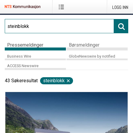
LOGG INN
Pressemeldinger
Børsmeldinger
Business Wire
GlobeNewswire by notified
ACCESS Newswire
43
Søkeresultat
steinblokk