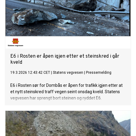
E6 i Rosten er åpen igjen etter et steinskred i går
kveld
19.3.2026 12:43:42 CET
|
Statens vegvesen
|
Pressemelding
E6 i Rosten sør for Dombås er åpen for trafikk igjen etter at
et nytt steinskred traff vegen seint onsdag kveld. Statens
vegvesen har sprengt bort steinen og ryddet E6.