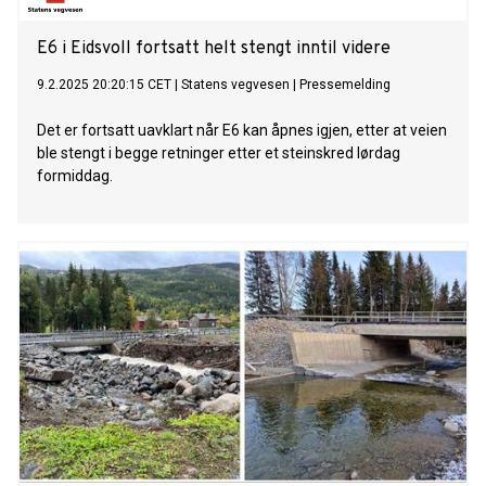
E6 i Eidsvoll fortsatt helt stengt inntil videre
9.2.2025 20:20:15 CET
|
Statens vegvesen
|
Pressemelding
Det er fortsatt uavklart når E6 kan åpnes igjen, etter at veien
ble stengt i begge retninger etter et steinskred lørdag
formiddag.