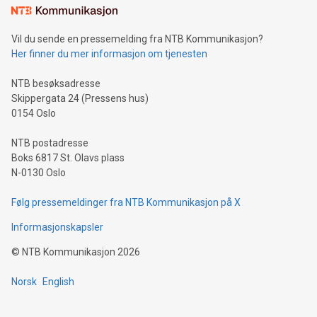
Vil du sende en pressemelding fra NTB Kommunikasjon?
Her finner du mer informasjon om tjenesten
NTB besøksadresse
Skippergata 24 (Pressens hus)
0154 Oslo
NTB postadresse
Boks 6817 St. Olavs plass
N-0130 Oslo
Følg pressemeldinger fra NTB Kommunikasjon på X
Informasjonskapsler
©
NTB Kommunikasjon
2026
Norsk
English