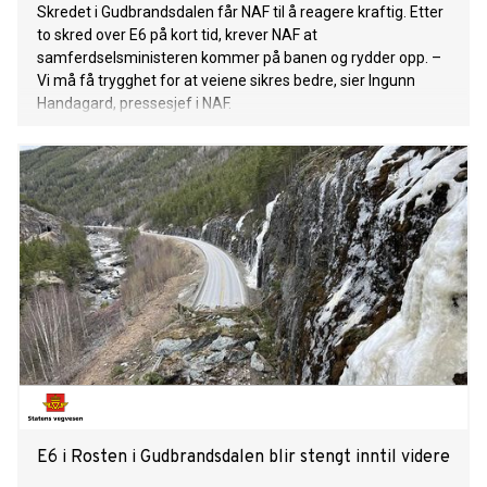
Skredet i Gudbrandsdalen får NAF til å reagere kraftig. Etter
to skred over E6 på kort tid, krever NAF at
samferdselsministeren kommer på banen og rydder opp. –
Vi må få trygghet for at veiene sikres bedre, sier Ingunn
Handagard, pressesjef i NAF.
E6 i Rosten i Gudbrandsdalen blir stengt inntil videre