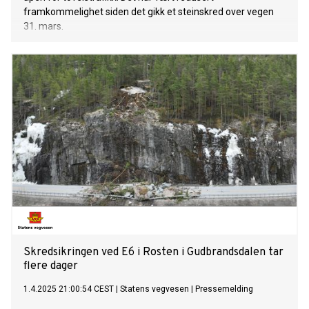
framkommelighet siden det gikk et steinskred over vegen
31. mars.
Skredsikringen ved E6 i Rosten i Gudbrandsdalen tar
flere dager
1.4.2025 21:00:54 CEST
|
Statens vegvesen
|
Pressemelding