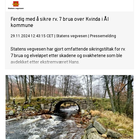
Ferdig med å sikre rv. 7 brua over Kvinda i Ål
kommune
29.11.2024 12:43:15 CET
|
Statens vegvesen
|
Pressemelding
Statens vegvesen har gjort omfattende sikringstiltak for rv.
7 brua og elveløpet etter skadene og svakhetene som ble
avdekket etter ekstremværet Hans.