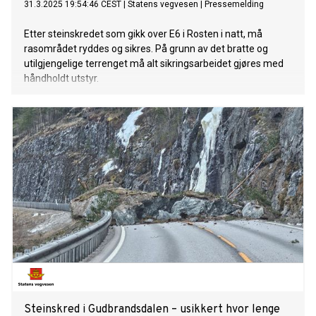
31.3.2025 19:54:46 CEST
|
Statens vegvesen
|
Pressemelding
Etter steinskredet som gikk over E6 i Rosten i natt, må
rasområdet ryddes og sikres. På grunn av det bratte og
utilgjengelige terrenget må alt sikringsarbeidet gjøres med
håndholdt utstyr.
Steinskred i Gudbrandsdalen – usikkert hvor lenge