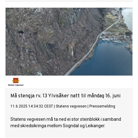
Må stengja rv. 13 Ylvisåker natt til måndag 16. juni
11.6.2025 14:34:32 CEST
|
Statens vegvesen
|
Pressemelding
Statens vegvesen må ta ned ei stor steinblokk i samband
med skredsikringa mellom Sogndal og Leikanger.