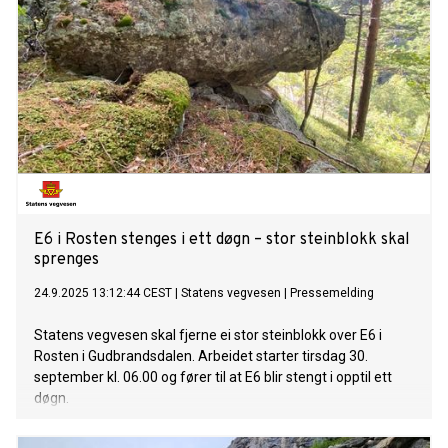
E6 i Rosten stenges i ett døgn – stor steinblokk skal
sprenges
24.9.2025 13:12:44 CEST
|
Statens vegvesen
|
Pressemelding
Statens vegvesen skal fjerne ei stor steinblokk over E6 i
Rosten i Gudbrandsdalen. Arbeidet starter tirsdag 30.
september kl. 06.00 og fører til at E6 blir stengt i opptil ett
døgn.