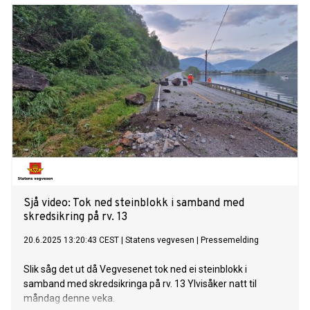
Sjå video: Tok ned steinblokk i samband med
skredsikring på rv. 13
20.6.2025 13:20:43 CEST
|
Statens vegvesen
|
Pressemelding
Slik såg det ut då Vegvesenet tok ned ei steinblokk i
samband med skredsikringa på rv. 13 Ylvisåker natt til
måndag denne veka.