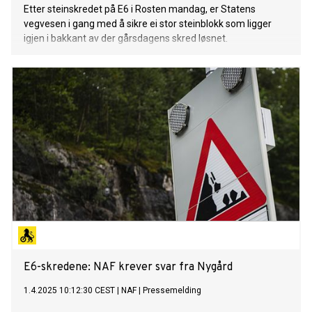
Etter steinskredet på E6 i Rosten mandag, er Statens
vegvesen i gang med å sikre ei stor steinblokk som ligger
igjen i bakkant av der gårsdagens skred løsnet.
E6-skredene: NAF krever svar fra Nygård
1.4.2025 10:12:30 CEST
|
NAF
|
Pressemelding