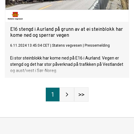
E16 stengd i Aurland på grunn av at ei steinblokk har
kome ned og sperrar vegen
6.11.2024 13:45:04 CET
|
Statens vegvesen
|
Pressemelding
Ei stor steinblokk har kome ned på E16 i Aurland. Vegen er
stengd og det har stor påverknad på trafikken på Vestlandet
og aust/vest i Sør-Noreg.
1
>>