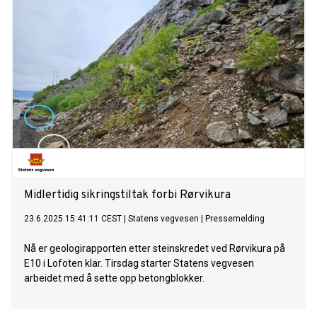
Midlertidig sikringstiltak forbi Rørvikura
23.6.2025 15:41:11 CEST
|
Statens vegvesen
|
Pressemelding
Nå er geologirapporten etter steinskredet ved Rørvikura på
E10 i Lofoten klar. Tirsdag starter Statens vegvesen
arbeidet med å sette opp betongblokker.