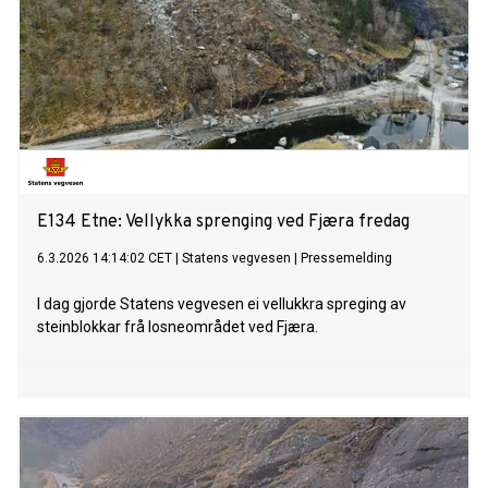
E134 Etne: Vellykka sprenging ved Fjæra fredag
6.3.2026 14:14:02 CET
|
Statens vegvesen
|
Pressemelding
I dag gjorde Statens vegvesen ei vellukkra spreging av
steinblokkar frå losneområdet ved Fjæra.