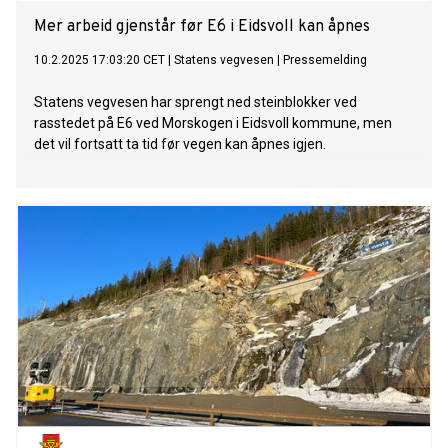
Mer arbeid gjenstår før E6 i Eidsvoll kan åpnes
10.2.2025 17:03:20 CET
|
Statens vegvesen
|
Pressemelding
Statens vegvesen har sprengt ned steinblokker ved
rasstedet på E6 ved Morskogen i Eidsvoll kommune, men
det vil fortsatt ta tid før vegen kan åpnes igjen.