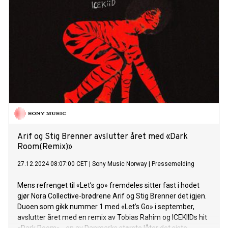
Arif og Stig Brenner avslutter året med «Dark
Room(Remix)»
27.12.2024 08:07:00 CET
|
Sony Music Norway
|
Pressemelding
Mens refrenget til «Let’s go» fremdeles sitter fast i hodet
gjør Nora Collective-brødrene Arif og Stig Brenner det igjen.
Duoen som gikk nummer 1 med «Let’s Go» i september,
avslutter året med en remix av Tobias Rahim og ICEKIIDs hit