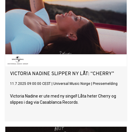
VICTORIA NADINE SLIPPER NY LÅT: “CHERRY”
11.7.2025 09:00:00 CEST
|
Universal Music Norge
|
Pressemelding
Victoria Nadine er ute med ny singel! Låta heter Cherry og
slippes i dag via Casablanca Records.