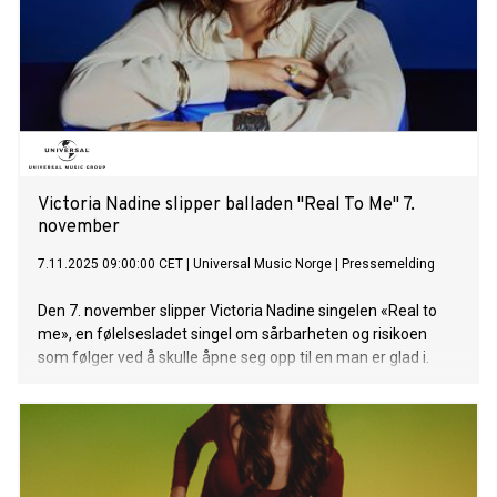
Victoria Nadine slipper balladen "Real To Me" 7.
november
7.11.2025 09:00:00 CET
|
Universal Music Norge
|
Pressemelding
Den 7. november slipper Victoria Nadine singelen «Real to
me», en følelsesladet singel om sårbarheten og risikoen
som følger ved å skulle åpne seg opp til en man er glad i.