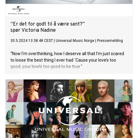
“Er det for godt til å være sant?”
spør Victoria Nadine
30.5.2024 13:38:48 CEST
|
Universal Music Norge
|
Pressemelding
“Now I’m overthinking, how I deserve all that I’m just scared
to loose the best thing I ever had ´Cause your love’s too
good, your love’s too good to be true “