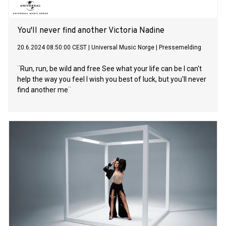
deres gjennombrudd og er produsert av
You'll never find another Victoria Nadine
20.6.2024 08:50:00 CEST
|
Universal Music Norge
|
Pressemelding
¨Run, run, be wild and free See what your life can be I can't
help the way you feel I wish you best of luck, but you'll never
find another me¨