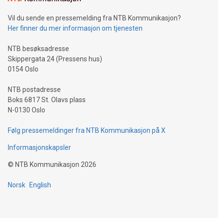
Vil du sende en pressemelding fra NTB Kommunikasjon?
Her finner du mer informasjon om tjenesten
NTB besøksadresse
Skippergata 24 (Pressens hus)
0154 Oslo
NTB postadresse
Boks 6817 St. Olavs plass
N-0130 Oslo
Følg pressemeldinger fra NTB Kommunikasjon på X
Informasjonskapsler
©
NTB Kommunikasjon
2026
Norsk
English