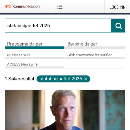
LOGG INN
Pressemeldinger
Børsmeldinger
Business Wire
GlobeNewswire by notified
ACCESS Newswire
1
Søkeresultat
statsbudjsettet 2026