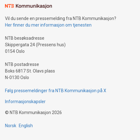
Vil du sende en pressemelding fra NTB Kommunikasjon?
Her finner du mer informasjon om tjenesten
NTB besøksadresse
Skippergata 24 (Pressens hus)
0154 Oslo
NTB postadresse
Boks 6817 St. Olavs plass
N-0130 Oslo
Følg pressemeldinger fra NTB Kommunikasjon på X
Informasjonskapsler
©
NTB Kommunikasjon
2026
Norsk
English