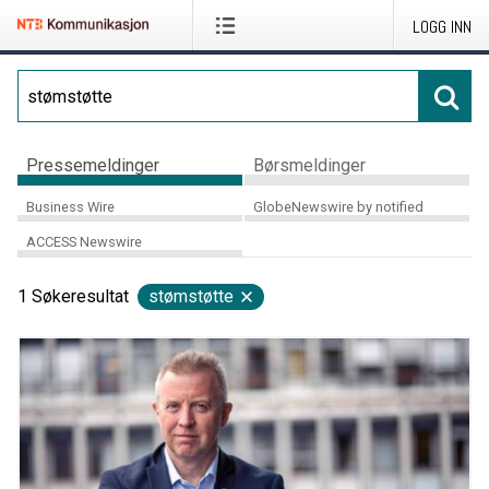
LOGG INN
Pressemeldinger
Børsmeldinger
Business Wire
GlobeNewswire by notified
ACCESS Newswire
1
Søkeresultat
stømstøtte