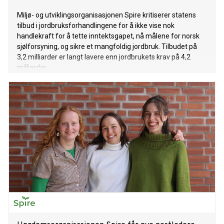
Miljø- og utviklingsorganisasjonen Spire kritiserer statens
tilbud i jordbruksforhandlingene for å ikke vise nok
handlekraft for å tette inntektsgapet, nå målene for norsk
sjølforsyning, og sikre et mangfoldig jordbruk. Tilbudet på
3,2 milliarder er langt lavere enn jordbrukets krav på 4,2
milliarder.