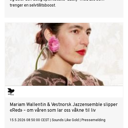
trenger en selvtillitsboost.
Mariam Wallentin & Vestnorsk Jazzensemble slipper
«Red» – om våren som lar oss våkne til liv
15.5.2026 08:50:00 CEST
|
Sounds Like Gold
|
Pressemelding