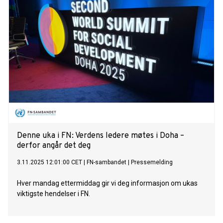
Denne uka i FN: Verdens ledere møtes i Doha –
derfor angår det deg
3.11.2025 12:01:00 CET
|
FN-sambandet
|
Pressemelding
Hver mandag ettermiddag gir vi deg informasjon om ukas
viktigste hendelser i FN.