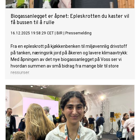
Biogassanlegget er åpnet: Epleskrotten du kaster vil
få bussen til å rulle
16.12.2025 19:58:29 CET
|
BIR
|
Pressemelding
Fra en epleskrott på kjøkkenbenken til miljøvennlig drivstoff
på tanken, næringsrik jord på åkeren og lavere klimaavtrykk:
Med åpningen av det nye biogassanlegget på Voss ser vi
hvordan summen av små bidrag fra mange blir til store
ressurser.