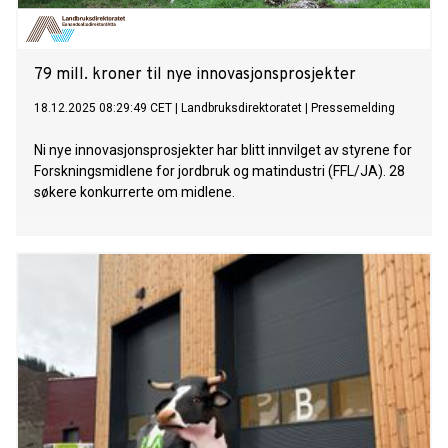
79 mill. kroner til nye innovasjonsprosjekter
18.12.2025 08:29:49 CET
|
Landbruksdirektoratet
|
Pressemelding
Ni nye innovasjonsprosjekter har blitt innvilget av styrene for
Forskningsmidlene for jordbruk og matindustri (FFL/JA). 28
søkere konkurrerte om midlene.