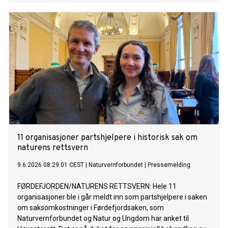
11 organisasjoner partshjelpere i historisk sak om
naturens rettsvern
9.6.2026 08:29:01 CEST
|
Naturvernforbundet
|
Pressemelding
FØRDEFJORDEN/NATURENS RETTSVERN: Hele 11
organisasjoner ble i går meldt inn som partshjelpere i saken
om saksomkostninger i Førdefjordsaken, som
Naturvernforbundet og Natur og Ungdom har anket til