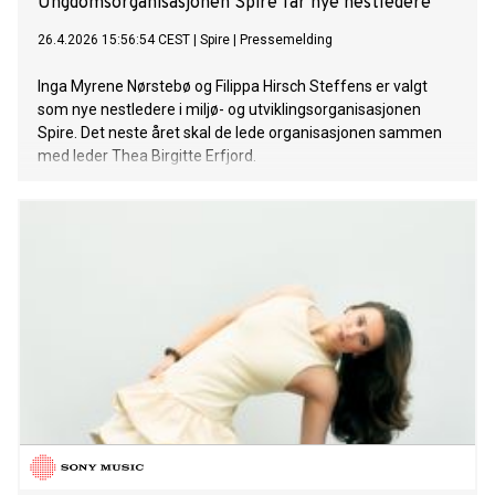
Ungdomsorganisasjonen Spire får nye nestledere
26.4.2026 15:56:54 CEST
|
Spire
|
Pressemelding
Inga Myrene Nørstebø og Filippa Hirsch Steffens er valgt
som nye nestledere i miljø- og utviklingsorganisasjonen
Spire. Det neste året skal de lede organisasjonen sammen
med leder Thea Birgitte Erfjord.