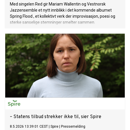
Med singelen Red gir Mariam Wallentin og Vestnorsk
Jazzensemble et nytt innblikk i det kommende albumet
Spring Flood , et kollektivt verk der improvisasjon, poesi og
sterke sanselige stemninger smelter sammen.
– Statens tilbud strekker ikke til, sier Spire
8.5.2026 13:39:01 CEST
|
Spire
|
Pressemelding