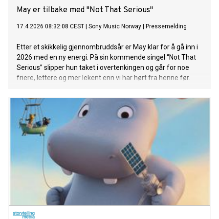
May er tilbake med "Not That Serious"
17.4.2026 08:32:08 CEST
|
Sony Music Norway
|
Pressemelding
Etter et skikkelig gjennombruddsår er May klar for å gå inn i
2026 med en ny energi. På sin kommende singel “Not That
Serious” slipper hun taket i overtenkingen og går for noe
friere, lettere og mer lekent enn vi har hørt fra henne før.