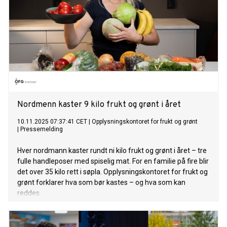
Nordmenn kaster 9 kilo frukt og grønt i året
10.11.2025 07:37:41 CET
|
Opplysningskontoret for frukt og grønt
|
Pressemelding
Hver nordmann kaster rundt ni kilo frukt og grønt i året – tre
fulle handleposer med spiselig mat. For en familie på fire blir
det over 35 kilo rett i søpla. Opplysningskontoret for frukt og
grønt forklarer hva som bør kastes – og hva som kan
reddes.