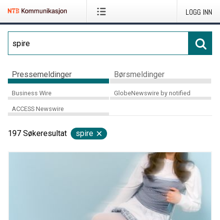
LOGG INN
Pressemeldinger
Børsmeldinger
Business Wire
GlobeNewswire by notified
ACCESS Newswire
197
Søkeresultat
spire