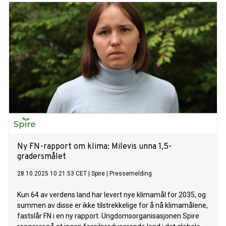
Ny FN-rapport om klima: Milevis unna 1,5-
gradersmålet
28.10.2025 10:21:53 CET
|
Spire
|
Pressemelding
Kun 64 av verdens land har levert nye klimamål for 2035, og
summen av disse er ikke tilstrekkelige for å nå klimamålene,
fastslår FN i en ny rapport. Ungdomsorganisasjonen Spire