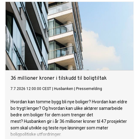
36 millioner kroner i tilskudd til boligtiltak
7.7.2026 12:00:00 CEST
|
Husbanken
|
Pressemelding
Hvordan kan tomme bygg bli nye boliger? Hvordan kan eldre
bo trygt lenger? Og hvordan kan ulike aktører samarbeide
bedre om boliger for dem som trenger det
mest? Husbanken gir i år 36 millioner kroner til 47 prosjekter
som skal utvikle og teste nye løsninger som møter
boligpolitiske utfordringer.