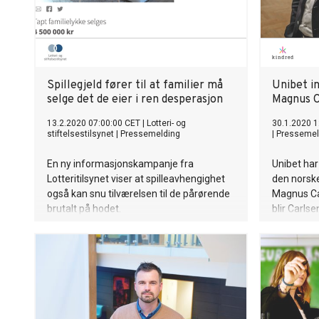
Spillegjeld fører til at familier må
Unibet i
selge det de eier i ren desperasjon
Magnus C
13.2.2020 07:00:00 CET
|
Lotteri- og
30.1.2020 1
stiftelsestilsynet
|
Pressemelding
|
Pressemel
En ny informasjonskampanje fra
Unibet har
Lotteritilsynet viser at spilleavhengighet
den norske
også kan snu tilværelsen til de pårørende
Magnus Ca
brutalt på hodet.
blir Carls
2021. Spon
posisjon 
blant de 60
fans over 