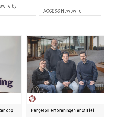
wire by
ACCESS Newswire
ter opp
Pengespillerforeningen er stiftet