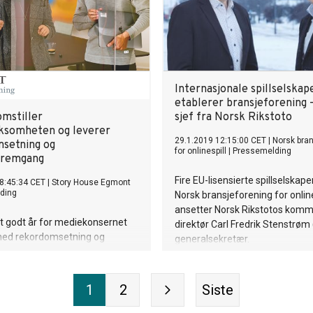
Internasjonale spillselskap
etablerer bransjeforening 
mstiller
sjef fra Norsk Rikstoto
ksomheten og leverer
29.1.2019 12:15:00 CET
|
Norsk bra
setning og
for onlinespill
|
Pressemelding
fremgang
Fire EU-lisensierte spillselskape
8:45:34 CET
|
Story House Egmont
ding
Norsk bransjeforening for online
ansetter Norsk Rikstotos komme
t godt år for mediekonsernet
direktør Carl Fredrik Stenstrøm
ed rekordomsetning og
generalsekretær.
emgang. Millioner av
re fikk presentert en rekke
r, nyheter som satte
1
2
Siste
 magasiner av høy kvalitet,
rbøker og toppunderholdning på