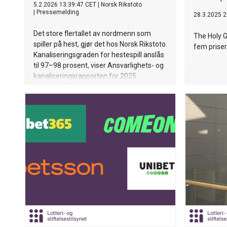
5.2.2026 13:39:47 CET
|
Norsk Rikstoto
|
Pressemelding
28.3.2025 2
Det store flertallet av nordmenn som
The Holy 
spiller på hest, gjør det hos Norsk Rikstoto.
fem priser
Kanaliseringsgraden for hestespill anslås
til 97–98 prosent, viser Ansvarlighets- og
kanaliseringsrapporten for 2025
utarbeidet av Norsk Rikstoto.