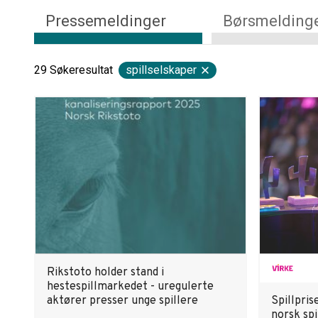
Pressemeldinger
Børsmelding
29
Søkeresultat
spillselskaper
Rikstoto holder stand i
hestespillmarkedet - uregulerte
aktører presser unge spillere
Spillpris
norsk spi