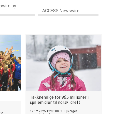
wire by
ACCESS Newswire
Takknemlige for 965 millioner i
spillemidler til norsk idrett
12.12.2025 12:00:00 CET
|
Norges
ke