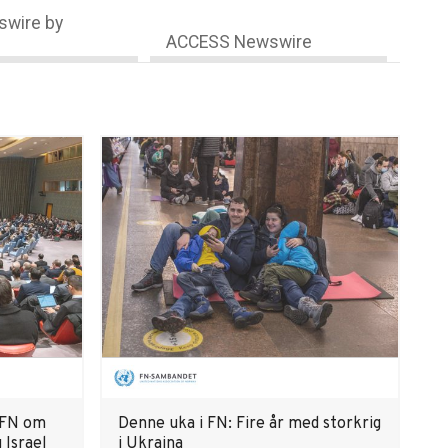
wire by
ACCESS Newswire
r FN om
Denne uka i FN: Fire år med storkrig
 Israel
i Ukraina