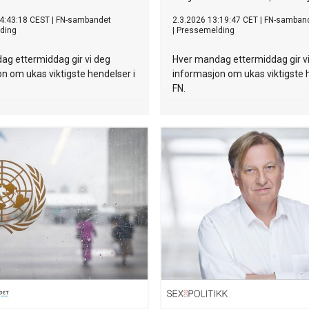
4:43:18 CEST
|
FN-sambandet
2.3.2026 13:19:47 CET
|
FN-samban
ding
|
Pressemelding
ag ettermiddag gir vi deg
Hver mandag ettermiddag gir v
n om ukas viktigste hendelser i
informasjon om ukas viktigste 
FN.