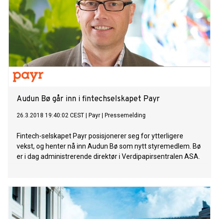
Audun Bø går inn i fintechselskapet Payr
26.3.2018 19:40:02 CEST
|
Payr
|
Pressemelding
Fintech-selskapet Payr posisjonerer seg for ytterligere
vekst, og henter nå inn Audun Bø som nytt styremedlem. Bø
er i dag administrerende direktør i Verdipapirsentralen ASA.