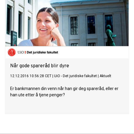
Når gode spareråd blir dyre
12.12.2016 10:56:28 CET
|
UiO - Det juridiske fakultet
|
Aktuelt
Er bankmannen din venn når han gir deg spareråd, eller er
han ute etter å tjene penger?