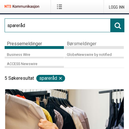
LOGG INN
Pressemeldinger
Børsmeldinger
Business Wire
GlobeNewswire by notified
ACCESS Newswire
5
Søkeresultat
spareråd