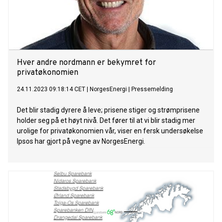
Hver andre nordmann er bekymret for
privatøkonomien
24.11.2023 09:18:14 CET
|
NorgesEnergi
|
Pressemelding
Det blir stadig dyrere å leve; prisene stiger og strømprisene
holder seg på et høyt nivå. Det fører til at vi blir stadig mer
urolige for privatøkonomien vår, viser en fersk undersøkelse
Ipsos har gjort på vegne av NorgesEnergi.