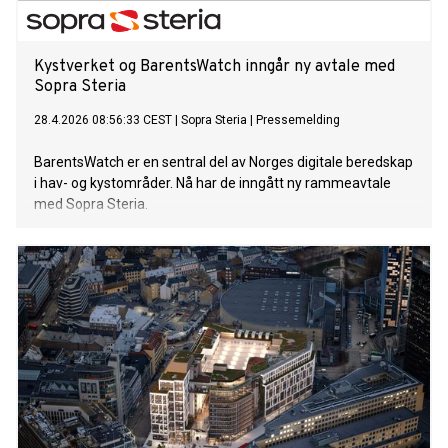
Kystverket og BarentsWatch inngår ny avtale med
Sopra Steria
28.4.2026 08:56:33 CEST
|
Sopra Steria
|
Pressemelding
BarentsWatch er en sentral del av Norges digitale beredskap
i hav- og kystområder. Nå har de inngått ny rammeavtale
med Sopra Steria.