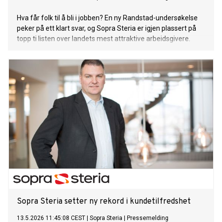
Hva får folk til å bli i jobben? En ny Randstad-undersøkelse
peker på ett klart svar, og Sopra Steria er igjen plassert på
topp ti listen over landets mest attraktive arbeidsgivere.
Sopra Steria setter ny rekord i kundetilfredshet
13.5.2026 11:45:08 CEST
|
Sopra Steria
|
Pressemelding