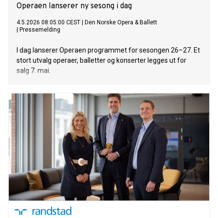
Operaen lanserer ny sesong i dag
4.5.2026 08:05:00 CEST
|
Den Norske Opera & Ballett
|
Pressemelding
I dag lanserer Operaen programmet for sesongen 26–27. Et
stort utvalg operaer, balletter og konserter legges ut for
salg 7. mai.