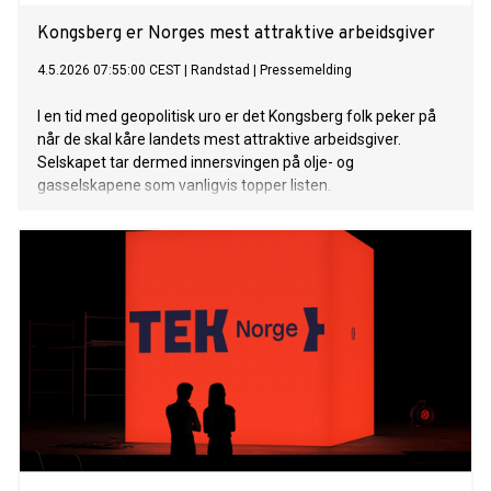
Kongsberg er Norges mest attraktive arbeidsgiver
4.5.2026 07:55:00 CEST
|
Randstad
|
Pressemelding
I en tid med geopolitisk uro er det Kongsberg folk peker på
når de skal kåre landets mest attraktive arbeidsgiver.
Selskapet tar dermed innersvingen på olje- og
gasselskapene som vanligvis topper listen.