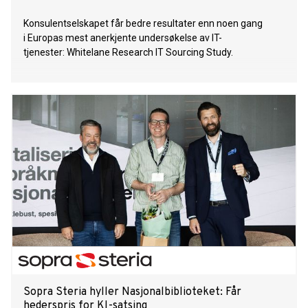
Konsulentselskapet får bedre resultater enn noen gang
i Europas mest anerkjente undersøkelse av IT-
tjenester: Whitelane Research IT Sourcing Study.
Sopra Steria hyller Nasjonalbiblioteket: Får
hederspris for KI-satsing