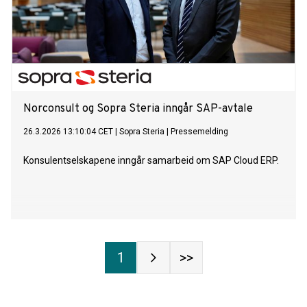
Norconsult og Sopra Steria inngår SAP-avtale
26.3.2026 13:10:04 CET
|
Sopra Steria
|
Pressemelding
Konsulentselskapene inngår samarbeid om SAP Cloud ERP.
1
>>