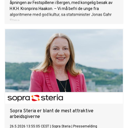
åpningen av Festspillene i Bergen, med kongelig besøk av
H.K.H. Kronprins Haakon. – Vi må befri de unge fra
algoritmene med god kultur, sa statsminister Jonas Gahr
Støre.
Sopra Steria er blant de mest attraktive
arbeidsgiverne
26.5.2026 13:55:05 CEST
|
Sopra Steria
|
Pressemelding