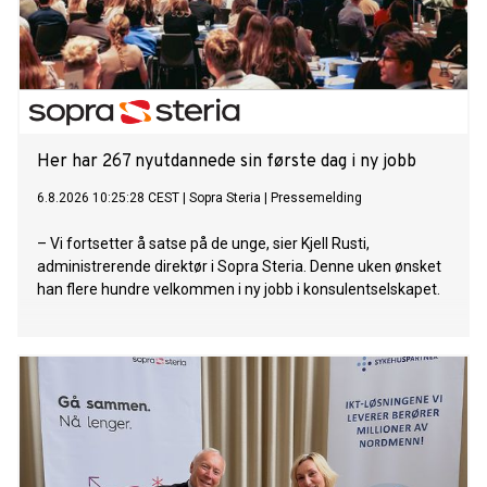
Her har 267 nyutdannede sin første dag i ny jobb
6.8.2026 10:25:28 CEST
|
Sopra Steria
|
Pressemelding
– Vi fortsetter å satse på de unge, sier Kjell Rusti,
administrerende direktør i Sopra Steria. Denne uken ønsket
han flere hundre velkommen i ny jobb i konsulentselskapet.