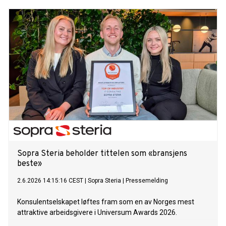
Sopra Steria beholder tittelen som «bransjens
beste»
2.6.2026 14:15:16 CEST
|
Sopra Steria
|
Pressemelding
Konsulentselskapet løftes fram som en av Norges mest
attraktive arbeidsgivere i Universum Awards 2026.