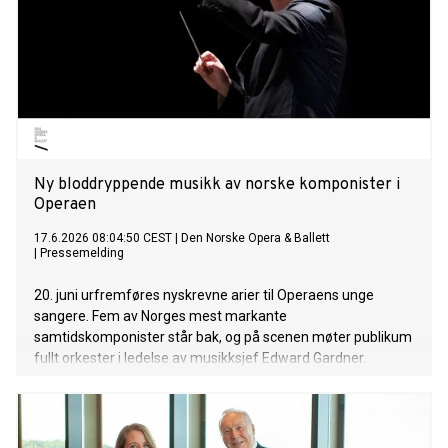
Ny bloddryppende musikk av norske komponister i
Operaen
17.6.2026 08:04:50 CEST
|
Den Norske Opera & Ballett
|
Pressemelding
20. juni urfremføres nyskrevne arier til Operaens unge
sangere. Fem av Norges mest markante
samtidskomponister står bak, og på scenen møter publikum
fullt orkester i ledelse av musikksjef Edward Gardner.