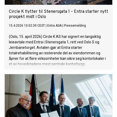
Circle K flytter til Stenersgata 1 – Entra starter nytt
prosjekt midt i Oslo
15.4.2026 10:02:39 CEST
|
Entra ASA
|
Pressemelding
(Oslo, 15. april 2026) Circle K AS har signert en langsiktig
leieavtale med Entra i Stenersgata 1, rett ved Oslo S og
Jernbanetorget. Avtalen gjør at Entra starter
totalrehabilitering av resterende del av eiendommen og
åpner for at flere virksomheter kan sikre seg kontorlokaler i
et av hovedstadens mest sentrale kontorbygg.