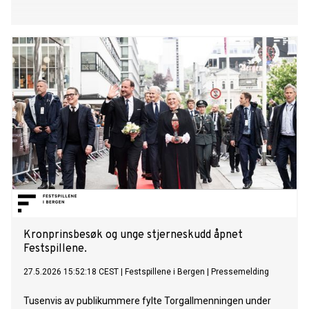
Kronprinsbesøk og unge stjerneskudd åpnet
Festspillene.
27.5.2026 15:52:18 CEST
|
Festspillene i Bergen
|
Pressemelding
Tusenvis av publikummere fylte Torgallmenningen under