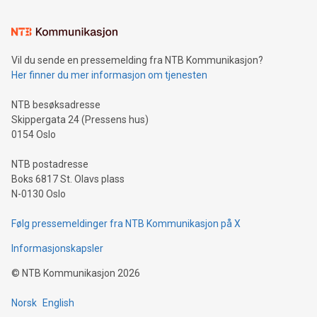
Vil du sende en pressemelding fra NTB Kommunikasjon?
Her finner du mer informasjon om tjenesten
NTB besøksadresse
Skippergata 24 (Pressens hus)
0154 Oslo
NTB postadresse
Boks 6817 St. Olavs plass
N-0130 Oslo
Følg pressemeldinger fra NTB Kommunikasjon på X
Informasjonskapsler
©
NTB Kommunikasjon
2026
Norsk
English