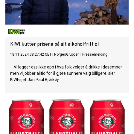
KIWI kutter prisene på alt alkoholfritt øl
18.11.2024 08:27:42 CET
|
NorgesGruppen
|
Pressemelding
– Vi legger oss ikke opp i hva folk velger å drikke i desember,
men vi jobber alltid for å gjøre sunnere valg billigere, sier
KIWI-sjef Jan Paul Bjørkøy.