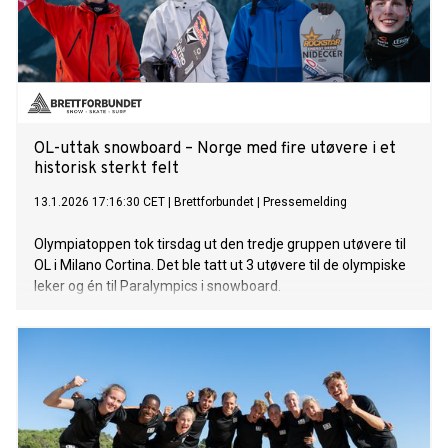
OL-uttak snowboard – Norge med fire utøvere i et
historisk sterkt felt
13.1.2026 17:16:30 CET
|
Brettforbundet
|
Pressemelding
Olympiatoppen tok tirsdag ut den tredje gruppen utøvere til
OL i Milano Cortina. Det ble tatt ut 3 utøvere til de olympiske
leker og én til Paralympics i snowboard.