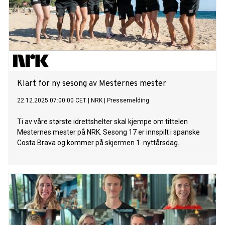
Klart for ny sesong av Mesternes mester
22.12.2025 07:00:00 CET
|
NRK
|
Pressemelding
Ti av våre største idrettshelter skal kjempe om tittelen
Mesternes mester på NRK. Sesong 17 er innspilt i spanske
Costa Brava og kommer på skjermen 1. nyttårsdag.