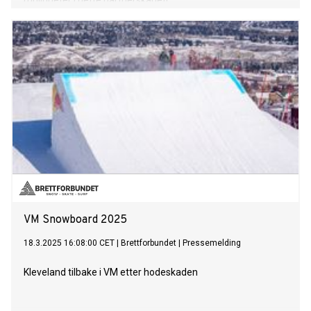
muligheter i dette partnerskapet!
VM Snowboard 2025
18.3.2025 16:08:00 CET
|
Brettforbundet
|
Pressemelding
Kleveland tilbake i VM etter hodeskaden