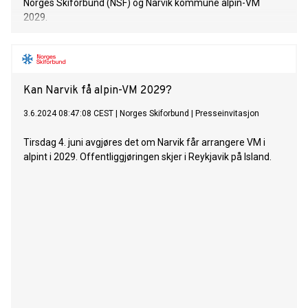
Norges Skiforbund (NSF) og Narvik kommune alpin-VM
2029.
Kan Narvik få alpin-VM 2029?
3.6.2024 08:47:08 CEST
|
Norges Skiforbund
|
Presseinvitasjon
Tirsdag 4. juni avgjøres det om Narvik får arrangere VM i
alpint i 2029. Offentliggjøringen skjer i Reykjavik på Island.