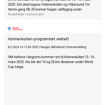
2025. Det skal hoppes i Holmenkollen og i Vikersund. For
første gang får 25 kvinner hoppe i skiflyging under
finalehelga i turneringen.
Holmenkollen-programmet vedtatt
8.5.2024 16:13:00 CEST
|
Norges Skiforbund
|
Pressemelding
VM-heltene i langrenn kommer rett til Holmenkollen 15.-16.
mars 2025. Her blir det 10 og 20 km distanser under World
Cup-helga.