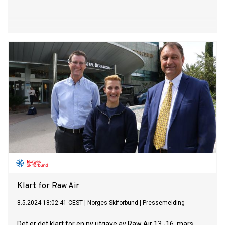
Klart for Raw Air
8.5.2024 18:02:41 CEST
|
Norges Skiforbund
|
Pressemelding
Det er det klart for en ny utgave av Raw Air 13.-16. mars