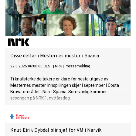
Disse deltar i Mesternes mester i Spania
22.8.2025 06:00:00 CEST
|
NRK
|
Pressemelding
Ti knallsterke deltakere er klare for neste utgave av
Mesternes mester. Innspillingen skjer i september i Costa
Brava-området i Nord-Spania. Som vanlig kommer
sesongen på NRK 1. nyttårsdag.
Knut-Eirik Dybdal blir sjef for VM i Narvik