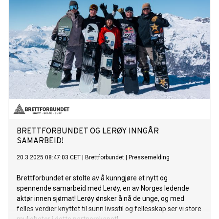
BRETTFORBUNDET OG LERØY INNGÅR
SAMARBEID!
20.3.2025 08:47:03 CET
|
Brettforbundet
|
Pressemelding
Brettforbundet er stolte av å kunngjøre et nytt og
spennende samarbeid med Lerøy, en av Norges ledende
aktør innen sjømat! Lerøy ønsker å nå de unge, og med
felles verdier knyttet til sunn livsstil og fellesskap ser vi store