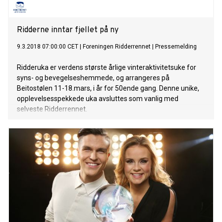
Ridderne inntar fjellet på ny
9.3.2018 07:00:00 CET
|
Foreningen Ridderrennet
|
Pressemelding
Ridderuka er verdens største årlige vinteraktivitetsuke for
syns- og bevegelseshemmede, og arrangeres på
Beitostølen 11-18.mars, i år for 50ende gang. Denne unike,
opplevelsesspekkede uka avsluttes som vanlig med
selveste Ridderrennet.