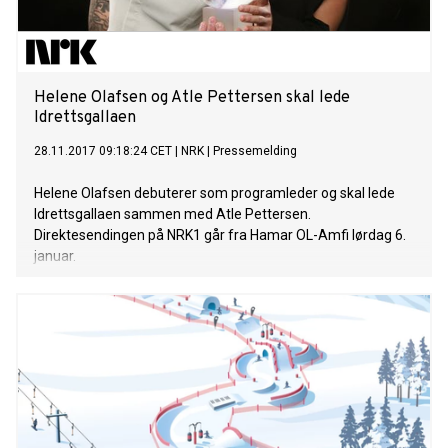
Helene Olafsen og Atle Pettersen skal lede
Idrettsgallaen
28.11.2017 09:18:24 CET
|
NRK
|
Pressemelding
Helene Olafsen debuterer som programleder og skal lede
Idrettsgallaen sammen med Atle Pettersen.
Direktesendingen på NRK1 går fra Hamar OL-Amfi lørdag 6.
januar.