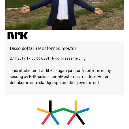
Disse deltar i Mesternes mester
27.4.2017 17:00:00 CEST
|
NRK
|
Pressemelding
Ti idrettshelter drar til Portugal i juni for å spille inn en ny
sesong av NRK-suksessen «Mesternes mester». Her er
deltakerne som skal kjempe om det gjeve trofeet.