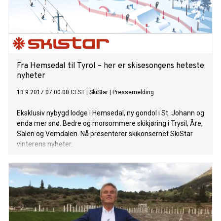
Fra Hemsedal til Tyrol – her er skisesongens heteste
nyheter
13.9.2017 07:00:00 CEST
|
SkiStar
|
Pressemelding
Eksklusiv nybygd lodge i Hemsedal, ny gondol i St. Johann og
enda mer snø. Bedre og morsommere skikjøring i Trysil, Åre,
Sälen og Vemdalen. Nå presenterer skikonsernet SkiStar
vinterens nyheter.