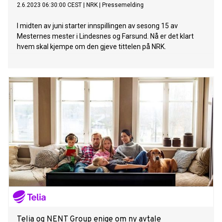
2.6.2023 06:30:00 CEST
|
NRK
|
Pressemelding
I midten av juni starter innspillingen av sesong 15 av
Mesternes mester i Lindesnes og Farsund. Nå er det klart
hvem skal kjempe om den gjeve tittelen på NRK.
Telia og NENT Group enige om ny avtale