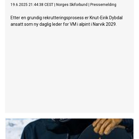
19.6.2025 21:44:38 CEST
|
Norges Skiforbund
|
Pressemelding
Etter en grundig rekrutteringsprosess er Knut-Eirik Dybdal
ansatt som ny daglig leder for VM i alpint i Narvik 2029.