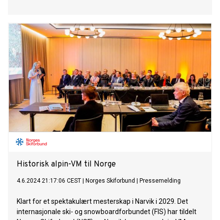
Historisk alpin-VM til Norge
4.6.2024 21:17:06 CEST
|
Norges Skiforbund
|
Pressemelding
Klart for et spektakulært mesterskap i Narvik i 2029. Det
internasjonale ski- og snowboardforbundet (FIS) har tildelt