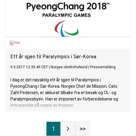
Ett år igjen til Paralympics i Sør-Korea
9.3.2017 12:35:49 CET
|
Norges idrettsforbund
|
Pressemelding
I dag er det nøyaktig ett år igjen til Paralympics i
PyeongChang i Sør-Korea. Norges Chef de Mission, Cato
Zahl Pedersen, er akkurat tilbake fra et besøk og OL- og
Paralympicsbyen. Han er imponert av forberedelsene og
entusiastisk på vegne av troppen.
1
>>