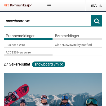
LOGG INN
Pressemeldinger
Børsmeldinger
Business Wire
GlobeNewswire by notified
ACCESS Newswire
27
Søkeresultat
snowboard vm