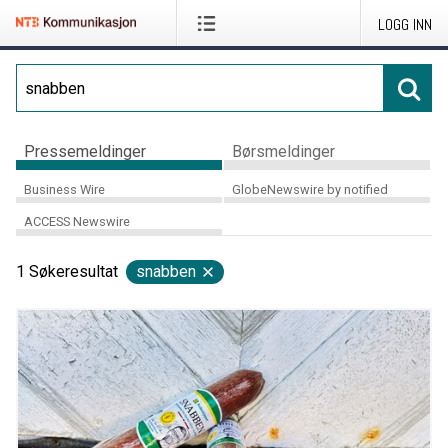
LOGG INN
Pressemeldinger
Børsmeldinger
Business Wire
GlobeNewswire by notified
ACCESS Newswire
1
Søkeresultat
snabben