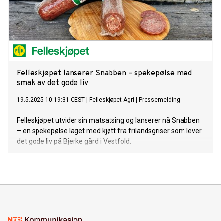
Felleskjøpet lanserer Snabben – spekepølse med
smak av det gode liv
19.5.2025 10:19:31 CEST
|
Felleskjøpet Agri
|
Pressemelding
Felleskjøpet utvider sin matsatsing og lanserer nå Snabben
– en spekepølse laget med kjøtt fra frilandsgriser som lever
det gode liv på Bjerke gård i Vestfold.