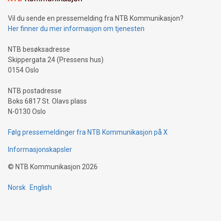
Vil du sende en pressemelding fra NTB Kommunikasjon?
Her finner du mer informasjon om tjenesten
NTB besøksadresse
Skippergata 24 (Pressens hus)
0154 Oslo
NTB postadresse
Boks 6817 St. Olavs plass
N-0130 Oslo
Følg pressemeldinger fra NTB Kommunikasjon på X
Informasjonskapsler
©
NTB Kommunikasjon
2026
Norsk
English