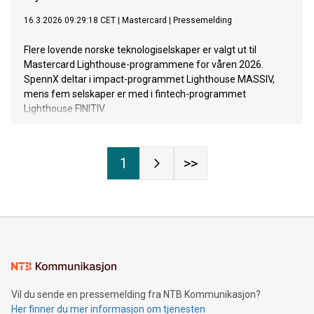
16.3.2026 09:29:18 CET
|
Mastercard
|
Pressemelding
Flere lovende norske teknologiselskaper er valgt ut til
Mastercard Lighthouse-programmene for våren 2026.
SpennX deltar i impact-programmet Lighthouse MASSIV,
mens fem selskaper er med i fintech-programmet
Lighthouse FINITIV.
1
>>
Vil du sende en pressemelding fra NTB Kommunikasjon?
Her finner du mer informasjon om tjenesten