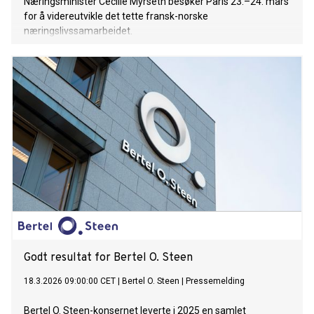
Næringsminister Cecilie Myrseth besøker Paris 23.–24. mars
for å videreutvikle det tette fransk-norske
næringslivssamarbeidet.
Godt resultat for Bertel O. Steen
18.3.2026 09:00:00 CET
|
Bertel O. Steen
|
Pressemelding
Bertel O. Steen-konsernet leverte i 2025 en samlet