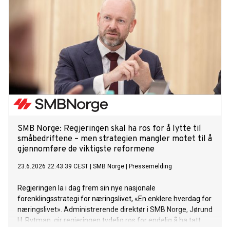
SMB Norge: Regjeringen skal ha ros for å lytte til
småbedriftene – men strategien mangler motet til å
gjennomføre de viktigste reformene
23.6.2026 22:43:39 CEST
|
SMB Norge
|
Pressemelding
Regjeringen la i dag frem sin nye nasjonale
forenklingsstrategi for næringslivet, «En enklere hverdag for
næringslivet». Administrerende direktør i SMB Norge, Jørund
H. Rytman, gir regjeringen tydelig ros for endelig å ha tatt