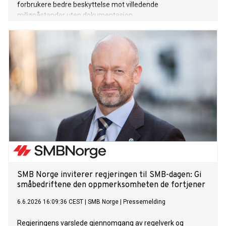
forbrukere bedre beskyttelse mot villedende
miljøpåstander uten dokumentasjon.
SMB Norge inviterer regjeringen til SMB-dagen: Gi
småbedriftene den oppmerksomheten de fortjener
6.6.2026 16:09:36 CEST
|
SMB Norge
|
Pressemelding
Regjeringens varslede gjennomgang av regelverk og