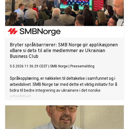
Bryter språkbarrierer: SMB Norge gir applikasjonen
«Bare si det» til alle medlemmer av Ukrainian
Business Club
5.5.2026 11:36:29 CEST
|
SMB Norge
|
Pressemelding
Språkopplæring, er nøkkelen til deltakelse i samfunnet og i
arbeidslivet. SMB Norge tar med dette et viktig initiativ for å
bidra til bedre integrering av ukrainere i det norske
arbeidslivet.