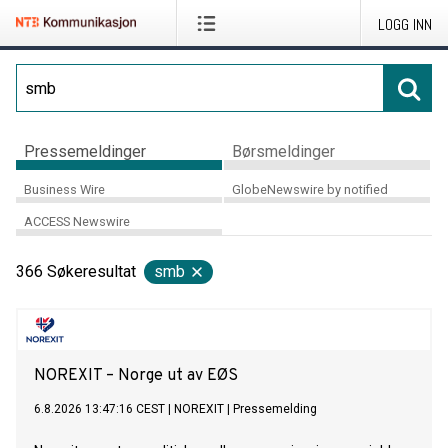
LOGG INN
Pressemeldinger
Børsmeldinger
Business Wire
GlobeNewswire by notified
ACCESS Newswire
366
Søkeresultat
smb
NOREXIT – Norge ut av EØS
6.8.2026 13:47:16 CEST
|
NOREXIT
|
Pressemelding