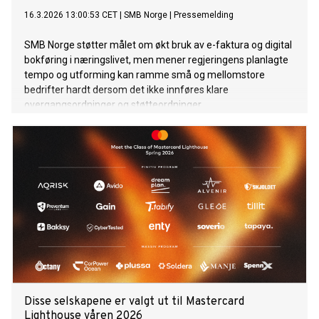
16.3.2026 13:00:53 CET
|
SMB Norge
|
Pressemelding
SMB Norge støtter målet om økt bruk av e-faktura og digital
bokføring i næringslivet, men mener regjeringens planlagte
tempo og utforming kan ramme små og mellomstore
bedrifter hardt dersom det ikke innføres klare
overgangsordninger og støtteordninger.
Disse selskapene er valgt ut til Mastercard
Lighthouse våren 2026