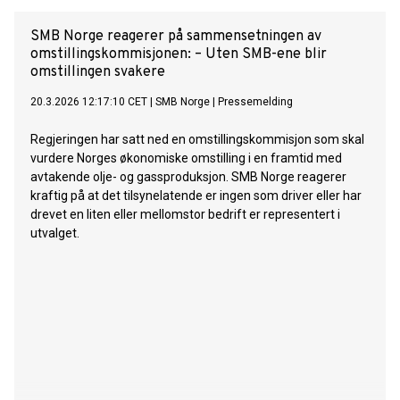
SMB Norge reagerer på sammensetningen av
omstillingskommisjonen: – Uten SMB-ene blir
omstillingen svakere
20.3.2026 12:17:10 CET
|
SMB Norge
|
Pressemelding
Regjeringen har satt ned en omstillingskommisjon som skal
vurdere Norges økonomiske omstilling i en framtid med
avtakende olje- og gassproduksjon. SMB Norge reagerer
kraftig på at det tilsynelatende er ingen som driver eller har
drevet en liten eller mellomstor bedrift er representert i
utvalget.