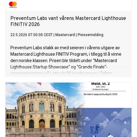
Preventum Labs vant vårens Mastercard Lighthouse
FINITIV 2026
22.5.2026 07:00:00 CEST
|
Mastercard
|
Pressemelding
Preventum Labs stakk av med seieren i vårens utgave av
Mastercard Lighthouse FINITIV Program, i tillegg til å vinne
den norske klassen. Prisen ble tildelt under "Mastercard
Lighthouse Startup Showcase" og "Grande Finale"-
arrangementene på Latitude59-konferansen i Tallinn,
Estland.