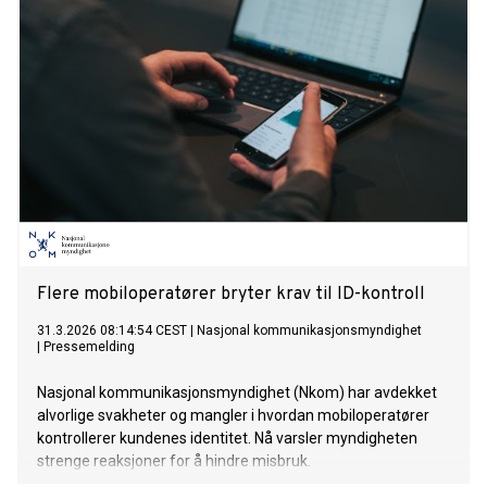
Flere mobiloperatører bryter krav til ID-kontroll
31.3.2026 08:14:54 CEST
|
Nasjonal kommunikasjonsmyndighet
|
Pressemelding
Nasjonal kommunikasjonsmyndighet (Nkom) har avdekket
alvorlige svakheter og mangler i hvordan mobiloperatører
kontrollerer kundenes identitet. Nå varsler myndigheten
strenge reaksjoner for å hindre misbruk.