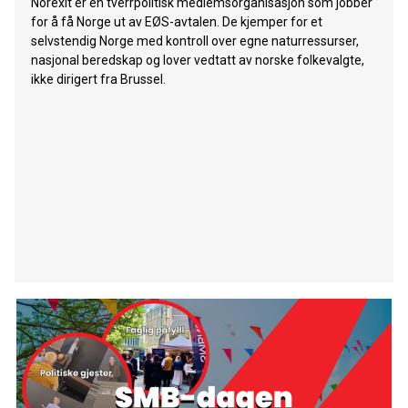
Norexit er en tverrpolitisk medlemsorganisasjon som jobber
for å få Norge ut av EØS-avtalen. De kjemper for et
selvstendig Norge med kontroll over egne naturressurser,
nasjonal beredskap og lover vedtatt av norske folkevalgte,
ikke dirigert fra Brussel.