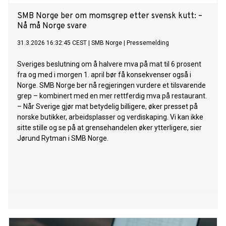
SMB Norge ber om momsgrep etter svensk kutt: –
Nå må Norge svare
31.3.2026 16:32:45 CEST
|
SMB Norge
|
Pressemelding
Sveriges beslutning om å halvere mva på mat til 6 prosent
fra og med i morgen 1. april bør få konsekvenser også i
Norge. SMB Norge ber nå regjeringen vurdere et tilsvarende
grep – kombinert med en mer rettferdig mva på restaurant.
– Når Sverige gjør mat betydelig billigere, øker presset på
norske butikker, arbeidsplasser og verdiskaping. Vi kan ikke
sitte stille og se på at grensehandelen øker ytterligere, sier
Jørund Rytman i SMB Norge.