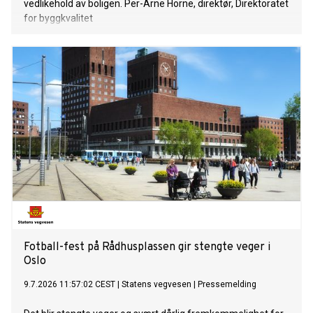
vedlikehold av boligen. Per-Arne Horne, direktør, Direktoratet
for byggkvalitet
Fotball-fest på Rådhusplassen gir stengte veger i
Oslo
9.7.2026 11:57:02 CEST
|
Statens vegvesen
|
Pressemelding