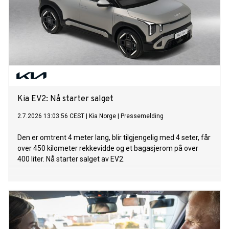
Kia EV2: Nå starter salget
2.7.2026 13:03:56 CEST
|
Kia Norge
|
Pressemelding
Den er omtrent 4 meter lang, blir tilgjengelig med 4 seter, får
over 450 kilometer rekkevidde og et bagasjerom på over
400 liter. Nå starter salget av EV2.