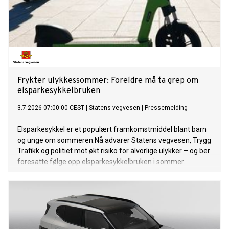
Frykter ulykkessommer: Foreldre må ta grep om
elsparkesykkelbruken
3.7.2026 07:00:00 CEST
|
Statens vegvesen
|
Pressemelding
Elsparkesykkel er et populært framkomstmiddel blant barn
og unge om sommeren.Nå advarer Statens vegvesen, Trygg
Trafikk og politiet mot økt risiko for alvorlige ulykker – og ber
foresatte følge opp elsparkesykkelbruken i sommer.