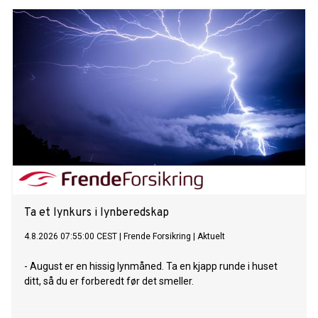
Ta et lynkurs i lynberedskap
4.8.2026 07:55:00 CEST
|
Frende Forsikring
|
Aktuelt
- August er en hissig lynmåned. Ta en kjapp runde i huset
ditt, så du er forberedt før det smeller.