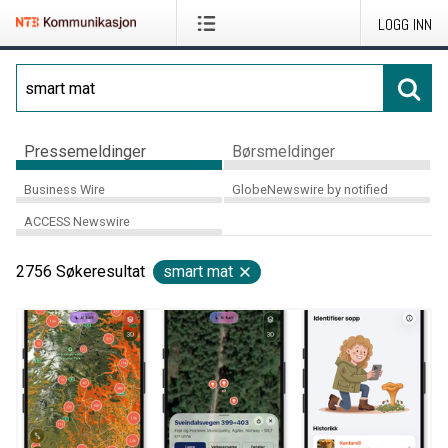
LOGG INN
Pressemeldinger
Børsmeldinger
Business Wire
GlobeNewswire by notified
ACCESS Newswire
2756
Søkeresultat
smart mat