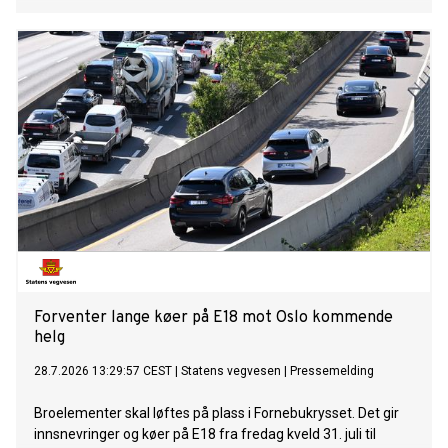
Forventer lange køer på E18 mot Oslo kommende
helg
28.7.2026 13:29:57 CEST
|
Statens vegvesen
|
Pressemelding
Broelementer skal løftes på plass i Fornebukrysset. Det gir
innsnevringer og køer på E18 fra fredag kveld 31. juli til