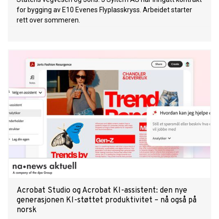
for bygging av E10 Evenes Flyplasskryss. Arbeidet starter
rett over sommeren.
Acrobat Studio og Acrobat KI-assistent: den nye
generasjonen KI-støttet produktivitet – nå også på
norsk