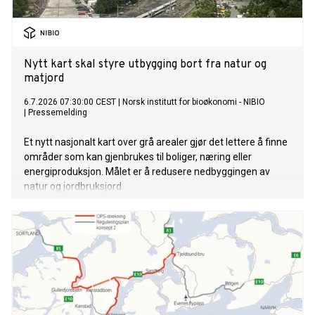
Nytt kart skal styre utbygging bort fra natur og
matjord
6.7.2026 07:30:00 CEST
|
Norsk institutt for bioøkonomi - NIBIO
|
Pressemelding
Et nytt nasjonalt kart over grå arealer gjør det lettere å finne
områder som kan gjenbrukes til boliger, næring eller
energiproduksjon. Målet er å redusere nedbyggingen av
natur og jordbruksjord.