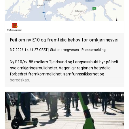
Feil om ny E10 og fremtidig behov for omkjøringsvei
3.7.2026 14:41:27 CEST
|
Statens vegvesen
|
Pressemelding
Ny E10/rv. 85 mellom Tjeldsund og Langvassbukt byr på helt
nye omkjøringsmuligheter. Vegen gir regionen betydelig
forbedret fremkommelighet, samfunnssikkerhet og
beredskap.