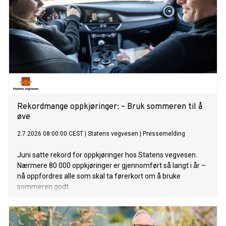
Rekordmange oppkjøringer: – Bruk sommeren til å
øve
2.7.2026 08:00:00 CEST
|
Statens vegvesen
|
Pressemelding
Juni satte rekord for oppkjøringer hos Statens vegvesen.
Nærmere 80 000 oppkjøringer er gjennomført så langt i år –
nå oppfordres alle som skal ta førerkort om å bruke
sommeren godt.