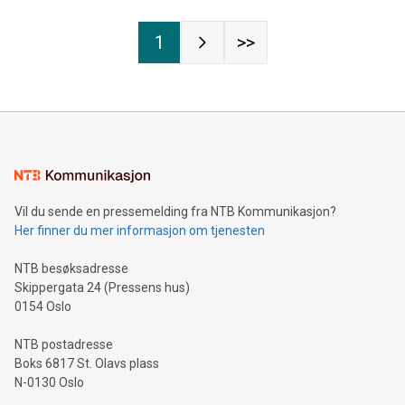
1
>>
Vil du sende en pressemelding fra NTB Kommunikasjon?
Her finner du mer informasjon om tjenesten
NTB besøksadresse
Skippergata 24 (Pressens hus)
0154 Oslo
NTB postadresse
Boks 6817 St. Olavs plass
N-0130 Oslo