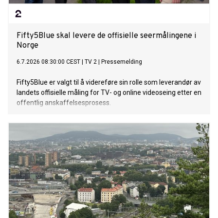
Fifty5Blue skal levere de offisielle seermålingene i
Norge
6.7.2026 08:30:00 CEST
|
TV 2
|
Pressemelding
Fifty5Blue er valgt til å videreføre sin rolle som leverandør av
landets offisielle måling for TV- og online videoseing etter en
offentlig anskaffelsesprosess.