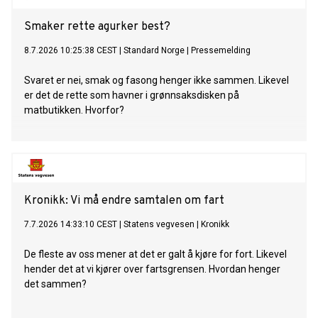
Smaker rette agurker best?
8.7.2026 10:25:38 CEST
|
Standard Norge
|
Pressemelding
Svaret er nei, smak og fasong henger ikke sammen. Likevel
er det de rette som havner i grønnsaksdisken på
matbutikken. Hvorfor?
Kronikk: Vi må endre samtalen om fart
7.7.2026 14:33:10 CEST
|
Statens vegvesen
|
Kronikk
De fleste av oss mener at det er galt å kjøre for fort. Likevel
hender det at vi kjører over fartsgrensen. Hvordan henger
det sammen?