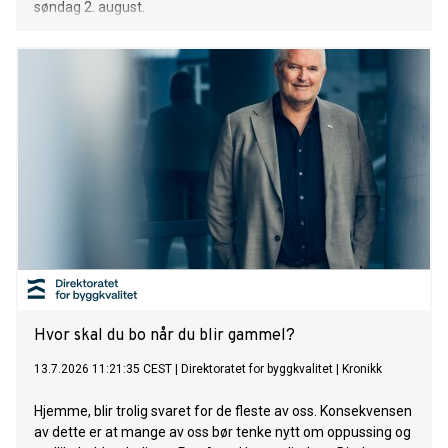
søndag 2. august.
Hvor skal du bo når du blir gammel?
13.7.2026 11:21:35 CEST
|
Direktoratet for byggkvalitet
|
Kronikk
Hjemme, blir trolig svaret for de fleste av oss. Konsekvensen
av dette er at mange av oss bør tenke nytt om oppussing og