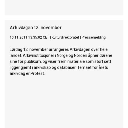
Arkivdagen 12. november
10.11.2011 13:35:02 CET
|
Kulturdirektoratet
|
Pressemelding
Lørdag 12. november arrangeres Arkivdagen over hele
landet. Arkivinstitusjoner i Norge og Norden åpner dørene
sine for publikum, og viser frem materiale som stort sett
ligger gjemt i arkivskap og databaser. Temaet for årets
arkivdag er Protest.