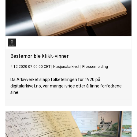
Bestemor ble klikk-vinner
4.12.2020 07:00:00 CET
|
Nasjonalarkivet
|
Pressemelding
Da Arkivverket slapp folketellingen for 1920 på
digitalarkivet.no, var mange ivrige etter å finne forfedrene
sine.