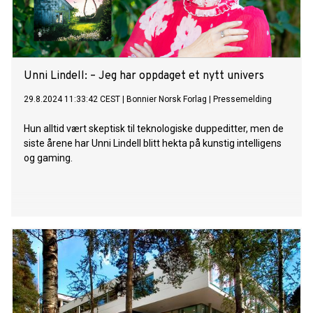
Unni Lindell: – Jeg har oppdaget et nytt univers
29.8.2024 11:33:42 CEST
|
Bonnier Norsk Forlag
|
Pressemelding
Hun alltid vært skeptisk til teknologiske duppeditter, men de
siste årene har Unni Lindell blitt hekta på kunstig intelligens
og gaming.