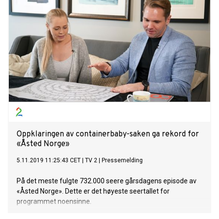
Oppklaringen av containerbaby-saken ga rekord for
«Åsted Norge»
5.11.2019 11:25:43 CET
|
TV 2
|
Pressemelding
På det meste fulgte 732.000 seere gårsdagens episode av
«Åsted Norge». Dette er det høyeste seertallet for
programmet noensinne.