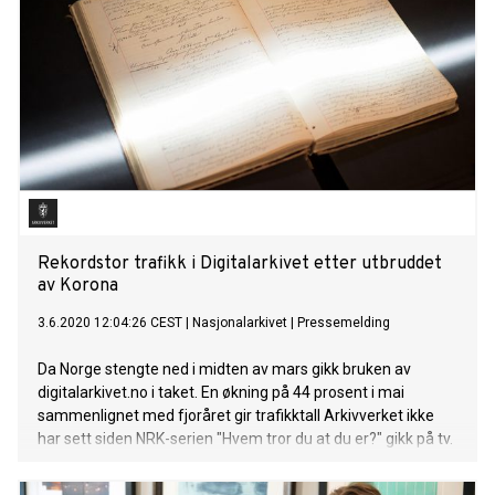
Rekordstor trafikk i Digitalarkivet etter utbruddet
av Korona
3.6.2020 12:04:26 CEST
|
Nasjonalarkivet
|
Pressemelding
Da Norge stengte ned i midten av mars gikk bruken av
digitalarkivet.no i taket. En økning på 44 prosent i mai
sammenlignet med fjoråret gir trafikktall Arkivverket ikke
har sett siden NRK-serien "Hvem tror du at du er?" gikk på tv.