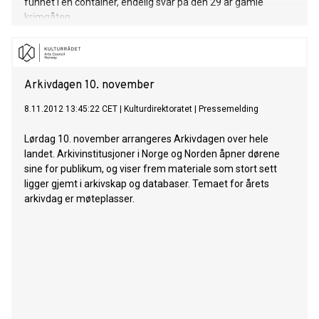
funnet i en container, endelig svar på den 29 år gamle
krimgåten.
Arkivdagen 10. november
8.11.2012 13:45:22 CET
|
Kulturdirektoratet
|
Pressemelding
Lørdag 10. november arrangeres Arkivdagen over hele
landet. Arkivinstitusjoner i Norge og Norden åpner dørene
sine for publikum, og viser frem materiale som stort sett
ligger gjemt i arkivskap og databaser. Temaet for årets
arkivdag er møteplasser.