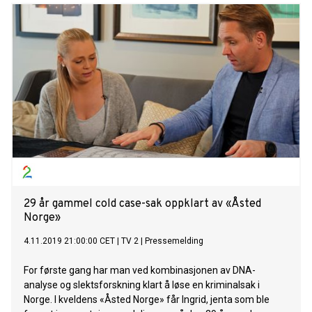
29 år gammel cold case-sak oppklart av «Åsted
Norge»
4.11.2019 21:00:00 CET
|
TV 2
|
Pressemelding
For første gang har man ved kombinasjonen av DNA-
analyse og slektsforskning klart å løse en kriminalsak i
Norge. I kveldens «Åsted Norge» får Ingrid, jenta som ble