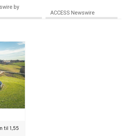
wire by
ACCESS Newswire
 til 1,55