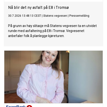
Nå blir det ny asfalt på E8 i Tromsø
30.7.2026 13:48:13 CEST
|
Statens vegvesen
|
Pressemelding
På grunn av høy slitasje må Statens vegvesen ta en utvidet
runde med asfaltering på E8 i Tromsø. Vegvesenet
anbefaler folk å planlegge kjøreturen.