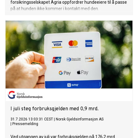
forsikringsselskapet Agria oppfordrer hundeeiere til å passe
på at hunden ikke kommer i kontakt med den.
I juli steg forbruksgjelden med 0,9 mrd.
31.7.2026 13:03:31 CEST
|
Norsk Gjeldsinformasjon AS
|
Pressemelding
Ved utgangen av juli var forbruksgjelden på 176,2 mrd.