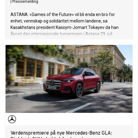
|
Pressemelding
ASTANA: «Games of the Future» vil bli enda en bro for
enhet, vennskap og solidaritet mellom landene, sa
Kasakhstans president Kassym-Jomart Tokayev da han
åpnet den internasjonale turneringen i Astana 29. juli.
Verdenspremiere på nye Mercedes-Benz GLA: