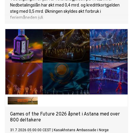
Nedbetalingslån har økt med 0,4 mrd. og kredittkortgjelden
steg med 0,5 mrd. Økningen skyldes økt forbruk i
feriemåneden juli.
Games of the Future 2026 åpnet i Astana med over
800 deltakere
31.7.2026 05:00:00 CEST
|
Kasakhstans Ambassade i Norge