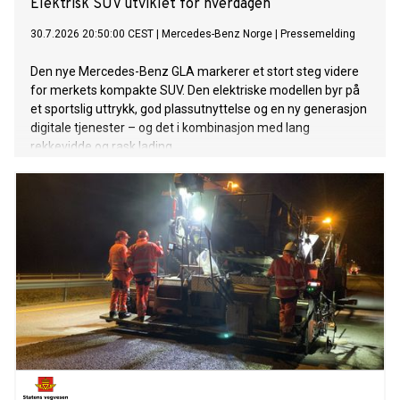
Elektrisk SUV utviklet for hverdagen
30.7.2026 20:50:00 CEST
|
Mercedes-Benz Norge
|
Pressemelding
Den nye Mercedes-Benz GLA markerer et stort steg videre
for merkets kompakte SUV. Den elektriske modellen byr på
et sportslig uttrykk, god plassutnyttelse og en ny generasjon
digitale tjenester – og det i kombinasjon med lang
rekkevidde og rask lading.