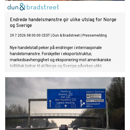
Endrede handelsmønstre gir ulike utslag for Norge
og Sverige
29.7.2026 08:00:00 CEST
|
Dun & Bradstreet
|
Pressemelding
Nye handelstall peker på endringer i internasjonale
handelsmønstre. Forskjeller i eksportstruktur,
markedsavhengighet og eksponering mot amerikanske
tolltiltak bidrar til at Norge og Sverige påvirkes ulikt.