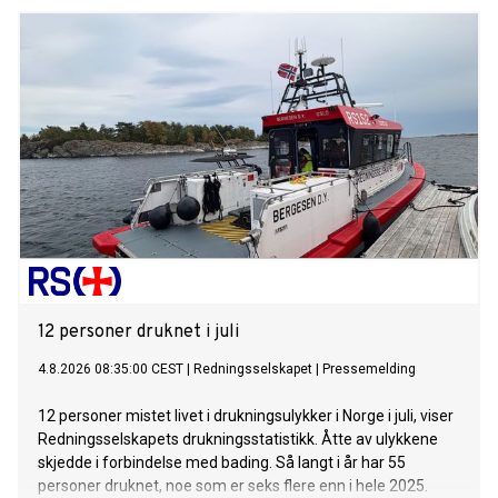
12 personer druknet i juli
4.8.2026 08:35:00 CEST
|
Redningsselskapet
|
Pressemelding
12 personer mistet livet i drukningsulykker i Norge i juli, viser
Redningsselskapets drukningsstatistikk. Åtte av ulykkene
skjedde i forbindelse med bading. Så langt i år har 55
personer druknet, noe som er seks flere enn i hele 2025.