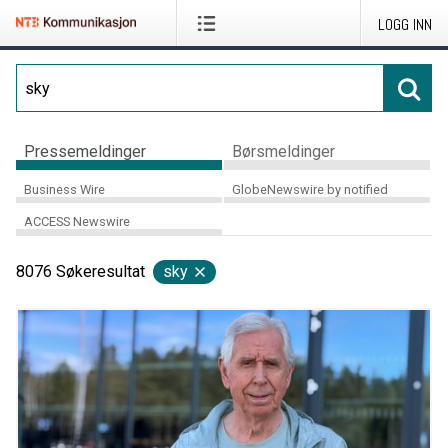
LOGG INN
Pressemeldinger
Børsmeldinger
Business Wire
GlobeNewswire by notified
ACCESS Newswire
8076
Søkeresultat
sky