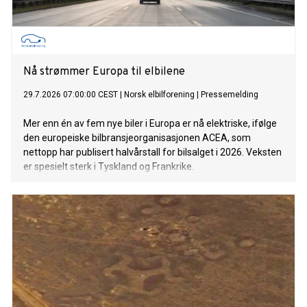
Nå strømmer Europa til elbilene
29.7.2026 07:00:00 CEST
|
Norsk elbilforening
|
Pressemelding
Mer enn én av fem nye biler i Europa er nå elektriske, ifølge
den europeiske bilbransjeorganisasjonen ACEA, som
nettopp har publisert halvårstall for bilsalget i 2026. Veksten
er spesielt sterk i Tyskland og Frankrike.