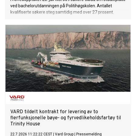
ved bachelorutdanningen på Politihøgskolen. Antallet
kvalifiserte søkere steg samtidig med over 27 prosent.
VARD tildelt kontrakt for levering av to
flerfunksjonelle bøye- og fyrvedlikeholdsfartøy til
Trinity House
22.7.2026 11:22:22 CEST
|
Vard Group
|
Pressemelding