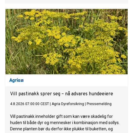
Vill pastinakk sprer seg – nå advares hundeeiere
4.8.2026 07:00:00 CEST
|
Agria Dyreforsikring
|
Pressemelding
Vill pastinakk inneholder gift som kan være skadelig for
huden til både dyr og mennesker i kombinasjon med sollys.
Denne planten bør du derfor ikke plukke til buketten, og