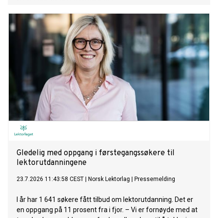
Gledelig med oppgang i førstegangssøkere til
lektorutdanningene
23.7.2026 11:43:58 CEST
|
Norsk Lektorlag
|
Pressemelding
I år har 1 641 søkere fått tilbud om lektorutdanning. Det er
en oppgang på 11 prosent fra i fjor. – Vi er fornøyde med at