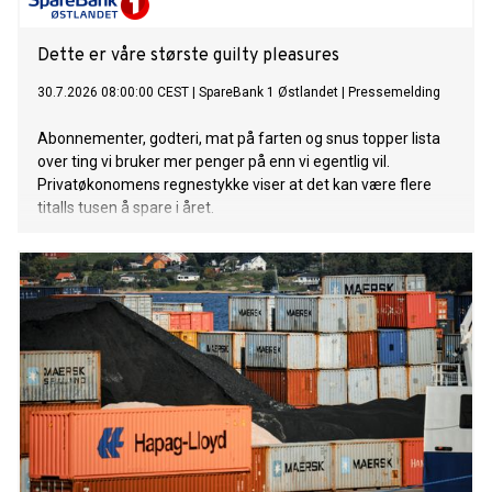
Dette er våre største guilty pleasures
30.7.2026 08:00:00 CEST
|
SpareBank 1 Østlandet
|
Pressemelding
Abonnementer, godteri, mat på farten og snus topper lista
over ting vi bruker mer penger på enn vi egentlig vil.
Privatøkonomens regnestykke viser at det kan være flere
titalls tusen å spare i året.