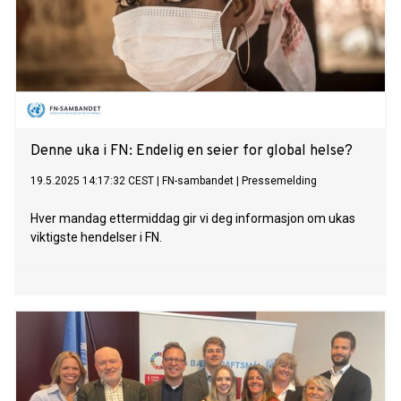
Denne uka i FN: Endelig en seier for global helse?
19.5.2025 14:17:32 CEST
|
FN-sambandet
|
Pressemelding
Hver mandag ettermiddag gir vi deg informasjon om ukas
viktigste hendelser i FN.