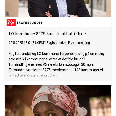
LO kommune: 8275 kan bli tatt ut i streik
22.5.2025 13:01:39 CEST
|
Fagforbundet
|
Pressemelding
Fagforbundet og LO kommune forbereder seg på en mulig
storstreik i kommunene, etter at det ble brudd i
forhandlingene med KS i årets lønnsoppgjør 30. april.
Forbundet varsler at 8275 medlemmer i 148 kommuner vil
bli tatt ut i første streikeuttak.