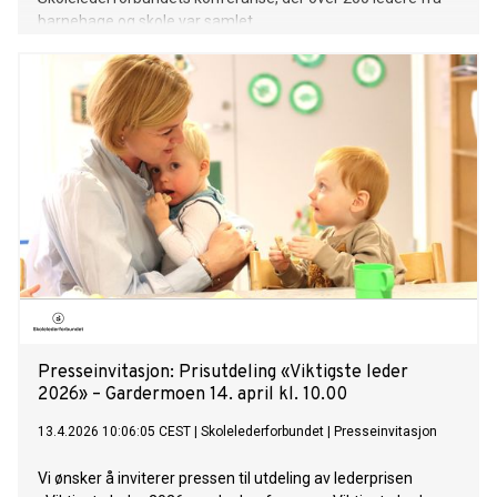
barnehage og skole var samlet.
Presseinvitasjon: Prisutdeling «Viktigste leder
2026» – Gardermoen 14. april kl. 10.00
13.4.2026 10:06:05 CEST
|
Skolelederforbundet
|
Presseinvitasjon
Vi ønsker å inviterer pressen til utdeling av lederprisen