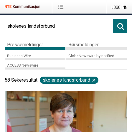
LOGG INN
Pressemeldinger
Børsmeldinger
Business Wire
GlobeNewswire by notified
ACCESS Newswire
58
Søkeresultat
skolenes landsforbund