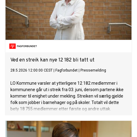
Ved en streik kan nye 12 182 bli tatt ut
28.5.2026 12:00:00 CEST
|
Fagforbundet
|
Pressemelding
LO Kommune varsler at ytterligere 12 182 medlemmer i
kommunene går ut i streik fra 03. juni, dersom partene ikke
kommer til enighet under mekling. Streiken vil særlig gjelde
folk som jobber i barnehager og på skoler. Totalt vil dette
bety 18 755 medlemmer etter første og andre uttak.