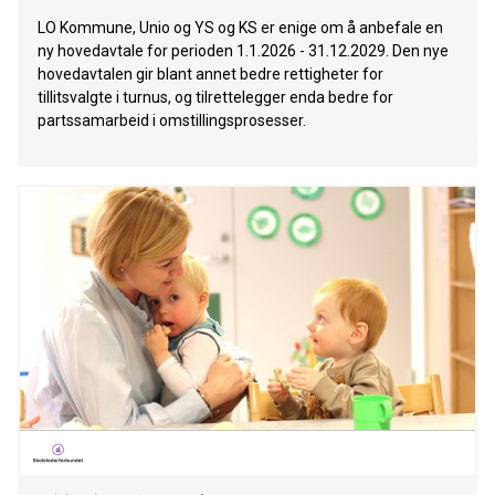
LO Kommune, Unio og YS og KS er enige om å anbefale en
ny hovedavtale for perioden 1.1.2026 - 31.12.2029. Den nye
hovedavtalen gir blant annet bedre rettigheter for
tillitsvalgte i turnus, og tilrettelegger enda bedre for
partssamarbeid i omstillingsprosesser.