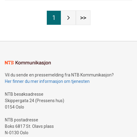
1
>>
Vil du sende en pressemelding fra NTB Kommunikasjon?
Her finner du mer informasjon om tjenesten
NTB besøksadresse
Skippergata 24 (Pressens hus)
0154 Oslo
NTB postadresse
Boks 6817 St. Olavs plass
N-0130 Oslo