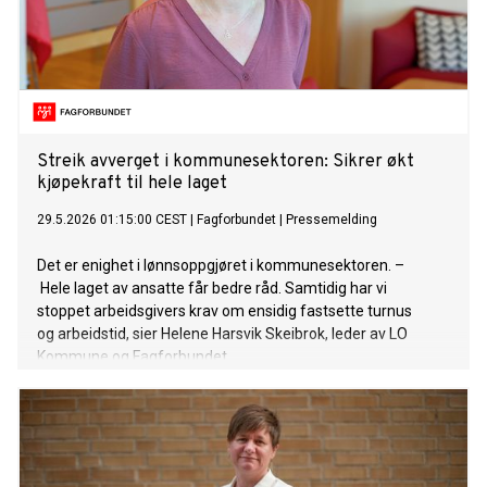
Streik avverget i kommunesektoren: Sikrer økt
kjøpekraft til hele laget
29.5.2026 01:15:00 CEST
|
Fagforbundet
|
Pressemelding
Det er enighet i lønnsoppgjøret i kommunesektoren. –
Hele laget av ansatte får bedre råd. Samtidig har vi
stoppet arbeidsgivers krav om ensidig fastsette turnus
og arbeidstid, sier Helene Harsvik Skeibrok, leder av LO
Kommune og Fagforbundet.