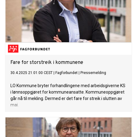
Fare for storstreik i kommunene
30.4.2025 21:01:00 CEST
|
Fagforbundet
|
Pressemelding
LO Kommune bryter forhandlingene med arbeidsgiverne KS
i lønnsoppgjøret for kommuneansatte. Kommuneoppgjøret
går nå til mekling. Dermed er det fare for streik i slutten av
mai.