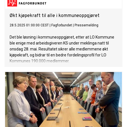
Økt kjøpekraft til alle i kommuneoppgjøret
28.5.2025 01:00:00 CEST
|
Fagforbundet
|
Pressemelding
Det ble løsning i kommuneoppgjøret, etter at LO Kommune
ble enige med arbeidsgiveren KS under meklinga natt til
onsdag 28. mai. Resultatet sikrer alle medlemmene økt
kjøpekraft, og bidrar til en bedre fordelingsprofil for LO
Kommunes 190.000 medlemmer.