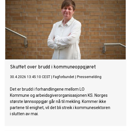
Skuffet over brudd i kommuneoppgjøret
30.4.2026 13:45:10 CEST
|
Fagforbundet
|
Pressemelding
Det er brudd i forhandlingene mellom LO
Kommune og arbeidsgiverorganisasjonen KS. Norges
største lønnsoppgjør går nå til mekling. Kommer ikke
partene til enighet, vil det bli streik i kommunesektoren
i slutten av mai.