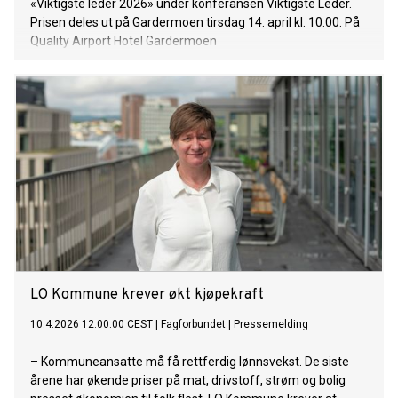
«Viktigste leder 2026» under konferansen Viktigste Leder.
Prisen deles ut på Gardermoen tirsdag 14. april kl. 10.00. På
Quality Airport Hotel Gardermoen
LO Kommune krever økt kjøpekraft
10.4.2026 12:00:00 CEST
|
Fagforbundet
|
Pressemelding
– Kommuneansatte må få rettferdig lønnsvekst. De siste
årene har økende priser på mat, drivstoff, strøm og bolig