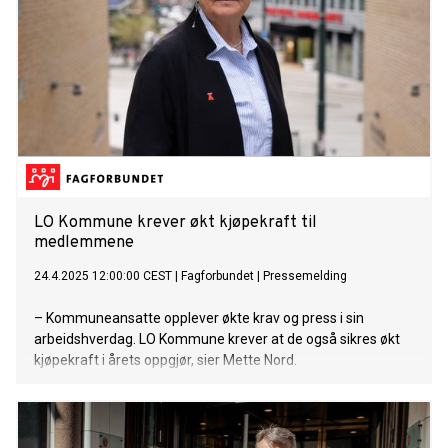
LO Kommune krever økt kjøpekraft til
medlemmene
24.4.2025 12:00:00 CEST
|
Fagforbundet
|
Pressemelding
– Kommuneansatte opplever økte krav og press i sin
arbeidshverdag. LO Kommune krever at de også sikres økt
kjøpekraft i årets oppgjør, sier Mette Nord.