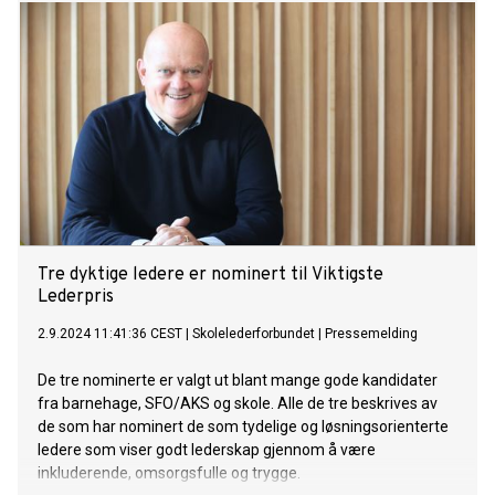
Tre dyktige ledere er nominert til Viktigste
Lederpris
2.9.2024 11:41:36 CEST
|
Skolelederforbundet
|
Pressemelding
De tre nominerte er valgt ut blant mange gode kandidater
fra barnehage, SFO/AKS og skole. Alle de tre beskrives av
de som har nominert de som tydelige og løsningsorienterte
ledere som viser godt lederskap gjennom å være
inkluderende, omsorgsfulle og trygge.