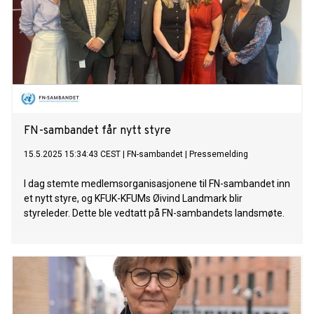
FN-sambandet får nytt styre
15.5.2025 15:34:43 CEST
|
FN-sambandet
|
Pressemelding
I dag stemte medlemsorganisasjonene til FN-sambandet inn
et nytt styre, og KFUK-KFUMs Øivind Landmark blir
styreleder. Dette ble vedtatt på FN-sambandets landsmøte.