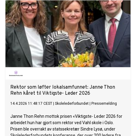
Rektor som løfter lokalsamfunnet: Janne Thon
Rehn kåret til Viktigste- Leder 2026
14.4.2026 11:48:17 CEST
|
Skolelederforbundet
|
Pressemelding
Janne Thon Rehn mottok prisen «Viktigste- Leder 2026 for
arbeidet hun har gjort som rektor ved Vahl skole i Oslo.
Prisen ble overrakt av statssekretær Sindre Lysø, under
Skolelederforbundets konferanse, der over 200 ledere fra