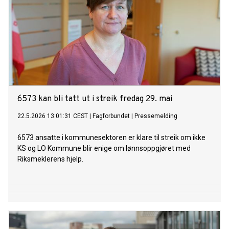
6573 kan bli tatt ut i streik fredag 29. mai
22.5.2026 13:01:31 CEST
|
Fagforbundet
|
Pressemelding
6573 ansatte i kommunesektoren er klare til streik om ikke
KS og LO Kommune blir enige om lønnsoppgjøret med
Riksmeklerens hjelp.