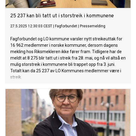
25 237 kan bli tatt ut i storstreik i kommunene
27.5.2025 12:30:03 CEST
|
Fagforbundet
|
Pressemelding
Fagforbundet og LO kommune varsler nytt streikeuttak for
16 962 medlemmer i norske kommuner, dersom dagens
mekling hos Riksmekleren ikke fører fram. Tidligere har de
meldt at 8 275 blir tatt ut i streik fra 28. mai, og nå vil altså en
mulig storstreik i kommunene bli trappet opp fra 3. juni.
Totalt kan da 25 237 av LO Kommunes medlemmer være i
streik.