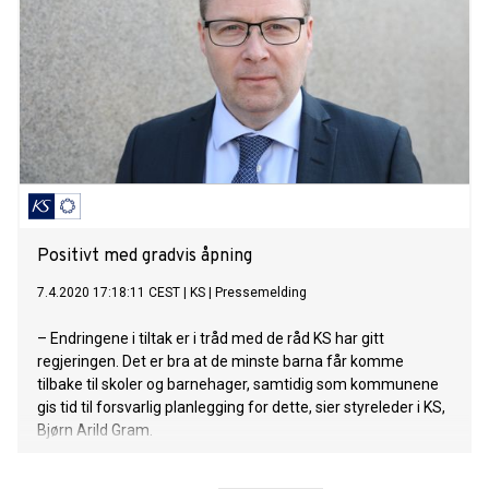
Positivt med gradvis åpning
7.4.2020 17:18:11 CEST
|
KS
|
Pressemelding
– Endringene i tiltak er i tråd med de råd KS har gitt
regjeringen. Det er bra at de minste barna får komme
tilbake til skoler og barnehager, samtidig som kommunene
gis tid til forsvarlig planlegging for dette, sier styreleder i KS,
Bjørn Arild Gram.