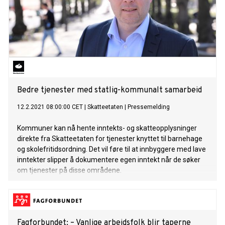
Bedre tjenester med statlig-kommunalt samarbeid
12.2.2021 08:00:00 CET
|
Skatteetaten
|
Pressemelding
Kommuner kan nå hente inntekts- og skatteopplysninger
direkte fra Skatteetaten for tjenester knyttet til barnehage
og skolefritidsordning. Det vil føre til at innbyggere med lave
inntekter slipper å dokumentere egen inntekt når de søker
om tjenester på disse områdene.
Fagforbundet: – Vanlige arbeidsfolk blir taperne