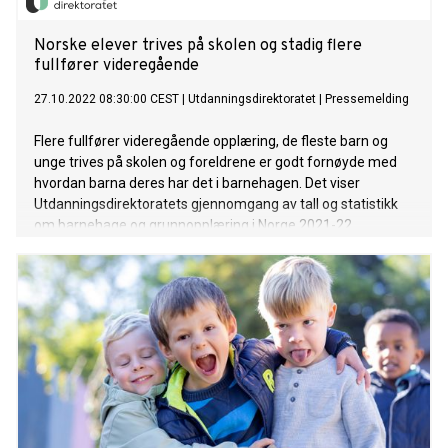
Norske elever trives på skolen og stadig flere
fullfører videregående
27.10.2022 08:30:00 CEST
|
Utdanningsdirektoratet
|
Pressemelding
Flere fullfører videregående opplæring, de fleste barn og
unge trives på skolen og foreldrene er godt fornøyde med
hvordan barna deres har det i barnehagen. Det viser
Utdanningsdirektoratets gjennomgang av tall og statistikk
om barnehage og grunnopplæring i Norge 2021-22.