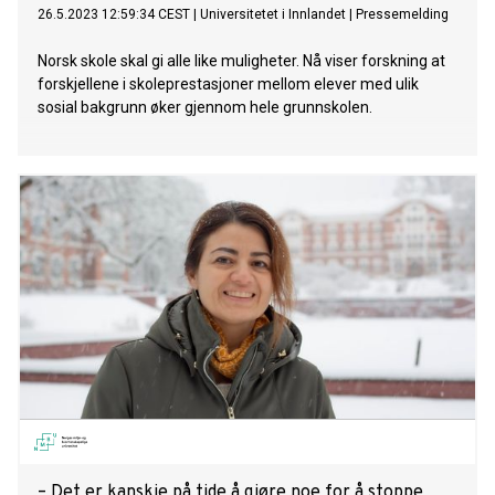
26.5.2023 12:59:34 CEST
|
Universitetet i Innlandet
|
Pressemelding
Norsk skole skal gi alle like muligheter. Nå viser forskning at
forskjellene i skoleprestasjoner mellom elever med ulik
sosial bakgrunn øker gjennom hele grunnskolen.
– Det er kanskje på tide å gjøre noe for å stoppe