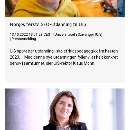
Norges første SFO-utdanning til UiS
13.10.2022 13:51:28 CEST
|
Universitetet i Stavanger (UiS)
|
Pressemelding
UiS oppretter utdanning i skolefritidspedagogikk fra høsten
2023. – Med denne nye utdanningen fyller vi et helt konkret
behov i samfunnet, sier UiS-rektor Klaus Mohn.