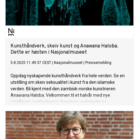
Kunsthåndverk, skeiv kunst og Anawana Haloba.
Dette er høsten i Nasjonalmuseet
5.8.2025 11:49:37 CEST
|
Nasjonalmuseet
|
Pressemelding
Oppdag nyskapende kunsthåndverk fra hele verden. Se en
utstilling om skeiv seksualitet i kunst fra den islamske
verden. Bli kjent med den zambisk-norske kunstneren
Anawana Haloba. Velkommen til et halvår med nye
utstillinger, performance, foredrag, verksteder og
opplevelser i Nasjonalmuseet!