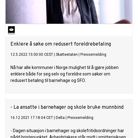
Enklere å søke om redusert foreldrebetaling
12.5.2022 15:00:00 CEST
|
Skatteetaten
|
Pressemelding
Nå har alle kommuner i Norge mulighet til å gjøre jobben
enklere både for seg selv og foreldre som søker om
redusert betaling til barnehage og SFO.
- La ansatte i barnehager og skole bruke munnbind
16.12.2021 17:18:04 CET
|
Delta
|
Pressemelding
- Dagen situasjon i barnehager og skolefritidsordninger har
nådd bristepunktet. Arbeidstakere står midt i smitterisikoen