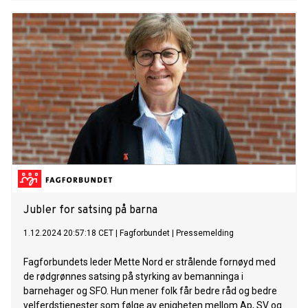
Jubler for satsing på barna
1.12.2024 20:57:18 CET
|
Fagforbundet
|
Pressemelding
Fagforbundets leder Mette Nord er strålende fornøyd med
de rødgrønnes satsing på styrking av bemanninga i
barnehager og SFO. Hun mener folk får bedre råd og bedre
velferdstjenester som følge av enigheten mellom Ap, SV og