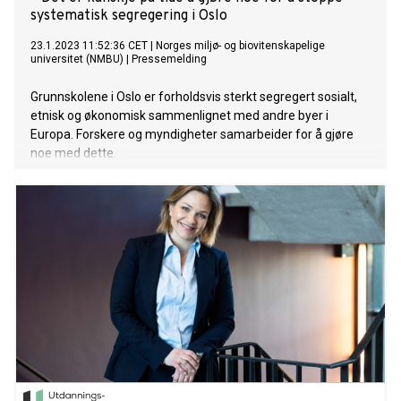
systematisk segregering i Oslo
23.1.2023 11:52:36 CET
|
Norges miljø- og biovitenskapelige
universitet (NMBU)
|
Pressemelding
Grunnskolene i Oslo er forholdsvis sterkt segregert sosialt,
etnisk og økonomisk sammenlignet med andre byer i
Europa. Forskere og myndigheter samarbeider for å gjøre
noe med dette.