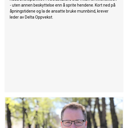
- uten annen beskyttelse enn å sprite hendene. Kort ned på
åpningstidene og la de ansatte bruke munnbind, krever
leder av Delta Oppvekst.