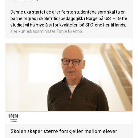
Denne uka startet de aller første studentene som skal ta en
bachelorgrad i skolefritidspedagogikk i Norge på UiS. – Dette
studiet vil ha mye å si for kvaliteten på SFO-ene her til lands,
sier kunnskapsminister Tonje Brenna.
Skolen skaper større forskjeller mellom elever