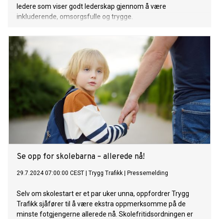
ledere som viser godt lederskap gjennom å være
inkluderende, omsorgsfulle og trygge.
Se opp for skolebarna – allerede nå!
29.7.2024 07:00:00 CEST
|
Trygg Trafikk
|
Pressemelding
Selv om skolestart er et par uker unna, oppfordrer Trygg
Trafikk sjåfører til å være ekstra oppmerksomme på de
minste fotgjengerne allerede nå. Skolefritidsordningen er