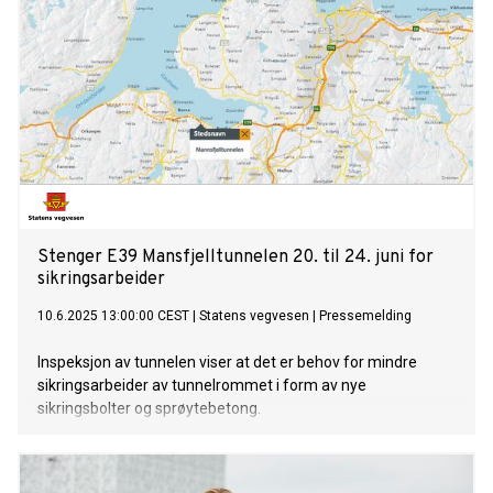
Stenger E39 Mansfjelltunnelen 20. til 24. juni for
sikringsarbeider
10.6.2025 13:00:00 CEST
|
Statens vegvesen
|
Pressemelding
Inspeksjon av tunnelen viser at det er behov for mindre
sikringsarbeider av tunnelrommet i form av nye
sikringsbolter og sprøytebetong.