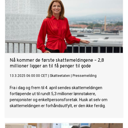
Nå kommer de første skattemeldingene – 2,8
millioner ligger an til få penger til gode
13.3.2025 06:00:00 CET
|
Skatteetaten
|
Pressemelding
Fra i dag og frem til 4. april sendes skattemeldingen
fortløpende ut til rundt 5,3 millioner lønnstakere,
pensjonister og enkeltpersonsforetak. Husk at selv om
skattemeldingen er forhåndsutfylt, er den ikke ferdig.