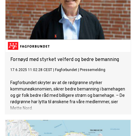
Fornøyd med styrket velferd og bedre bemanning
17.6.2025 11:02:28 CEST
|
Fagforbundet
|
Pressemelding
Fagforbundet skryter av at de rødgrønne styrker
kommuneøkonomien, sikrer bedre bemanning i barnehagen
og gir folk bedre råd med billigere strøm og barnehage. – De
rødgrønne har lytta til ønskene fra våre medlemmer, sier
Mette Nord.