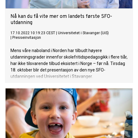
Nå kan du få vite mer om landets første SFO-
utdanning
17.10.2022 10:19:23 CEST
|
Universitetet i Stavanger (UiS)
|
Presseinvitasjon
Mens våre naboland i Norden har tilbudt høyere
utdanningsgrader innenfor skolefritidspedagogikk i flere tiår,
har ikke tilsvarende tilbud eksistert i Norge – før nå. Tirsdag
18. oktober blir det presentasjon av den nye SFO-
utdanningen ved Universitetet i Stavanger.