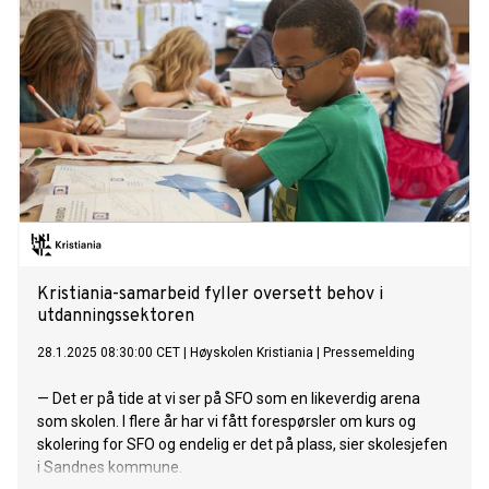
Kristiania-samarbeid fyller oversett behov i
utdanningssektoren
28.1.2025 08:30:00 CET
|
Høyskolen Kristiania
|
Pressemelding
— Det er på tide at vi ser på SFO som en likeverdig arena
som skolen. I flere år har vi fått forespørsler om kurs og
skolering for SFO og endelig er det på plass, sier skolesjefen
i Sandnes kommune.