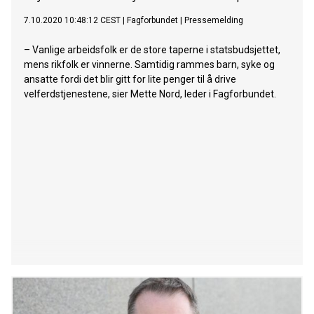
7.10.2020 10:48:12 CEST
|
Fagforbundet
|
Pressemelding
– Vanlige arbeidsfolk er de store taperne i statsbudsjettet,
mens rikfolk er vinnerne. Samtidig rammes barn, syke og
ansatte fordi det blir gitt for lite penger til å drive
velferdstjenestene, sier Mette Nord, leder i Fagforbundet.