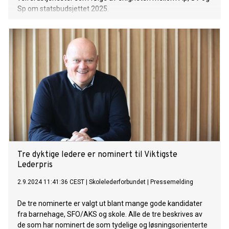
Sp om statsbudsjettet 2025.
Tre dyktige ledere er nominert til Viktigste
Lederpris
2.9.2024 11:41:36 CEST
|
Skolelederforbundet
|
Pressemelding
De tre nominerte er valgt ut blant mange gode kandidater
fra barnehage, SFO/AKS og skole. Alle de tre beskrives av
de som har nominert de som tydelige og løsningsorienterte