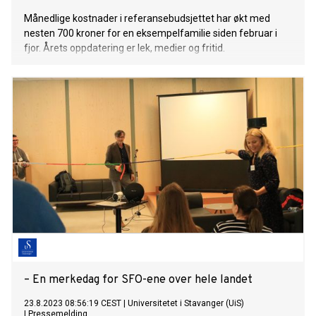
Månedlige kostnader i referansebudsjettet har økt med
nesten 700 kroner for en eksempelfamilie siden februar i
fjor. Årets oppdatering er lek, medier og fritid.
– En merkedag for SFO-ene over hele landet
23.8.2023 08:56:19 CEST
|
Universitetet i Stavanger (UiS)
|
Pressemelding