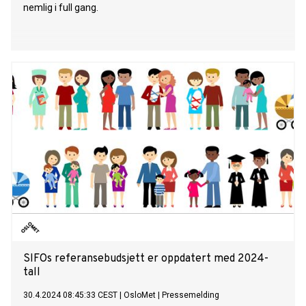
nemlig i full gang.
SIFOs referansebudsjett er oppdatert med 2024-
tall
30.4.2024 08:45:33 CEST
|
OsloMet
|
Pressemelding