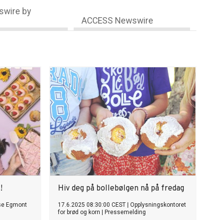
wire by
ACCESS Newswire
!
Hiv deg på bollebølgen nå på fredag
se Egmont
17.6.2025 08:30:00 CEST
|
Opplysningskontoret
for brød og korn
|
Pressemelding