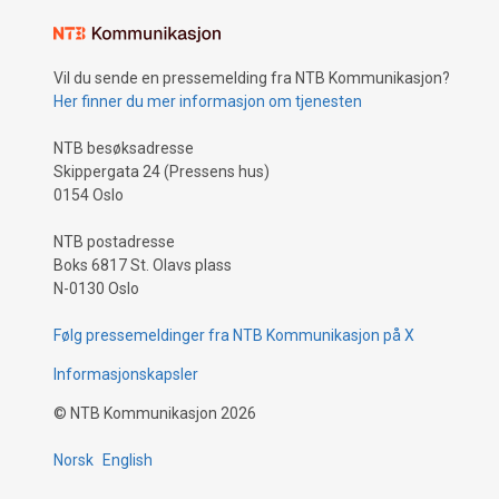
Vil du sende en pressemelding fra NTB Kommunikasjon?
Her finner du mer informasjon om tjenesten
NTB besøksadresse
Skippergata 24 (Pressens hus)
0154 Oslo
NTB postadresse
Boks 6817 St. Olavs plass
N-0130 Oslo
Følg pressemeldinger fra NTB Kommunikasjon på X
Informasjonskapsler
©
NTB Kommunikasjon
2026
Norsk
English