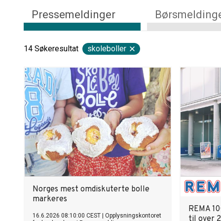
Pressemeldinger
Børsmelding
14
Søkeresultat
skoleboller
Norges mest omdiskuterte bolle
markeres
REMA 100
16.6.2026 08:10:00 CEST
|
Opplysningskontoret
til over 