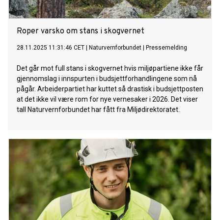
Roper varsko om stans i skogvernet
28.11.2025 11:31:46 CET
|
Naturvernforbundet
|
Pressemelding
Det går mot full stans i skogvernet hvis miljøpartiene ikke får
gjennomslag i innspurten i budsjettforhandlingene som nå
pågår. Arbeiderpartiet har kuttet så drastisk i budsjettposten
at det ikke vil være rom for nye vernesaker i 2026. Det viser
tall Naturvernforbundet har fått fra Miljødirektoratet.