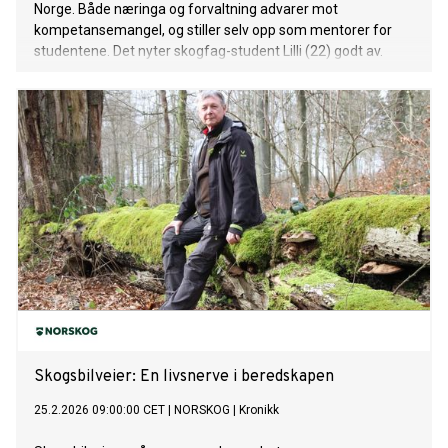
Norge. Både næringa og forvaltning advarer mot
kompetansemangel, og stiller selv opp som mentorer for
studentene. Det nyter skogfag-student Lilli (22) godt av.
Skogsbilveier: En livsnerve i beredskapen
25.2.2026 09:00:00 CET
|
NORSKOG
|
Kronikk