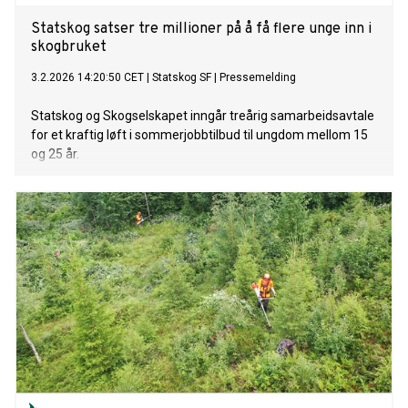
Statskog satser tre millioner på å få flere unge inn i
skogbruket
3.2.2026 14:20:50 CET
|
Statskog SF
|
Pressemelding
Statskog og Skogselskapet inngår treårig samarbeidsavtale
for et kraftig løft i sommerjobbtilbud til ungdom mellom 15
og 25 år.