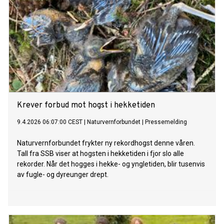
Krever forbud mot hogst i hekketiden
9.4.2026 06:07:00 CEST
|
Naturvernforbundet
|
Pressemelding
Naturvernforbundet frykter ny rekordhogst denne våren.
Tall fra SSB viser at hogsten i hekketiden i fjor slo alle
rekorder. Når det hogges i hekke- og yngletiden, blir tusenvis
av fugle- og dyreunger drept.