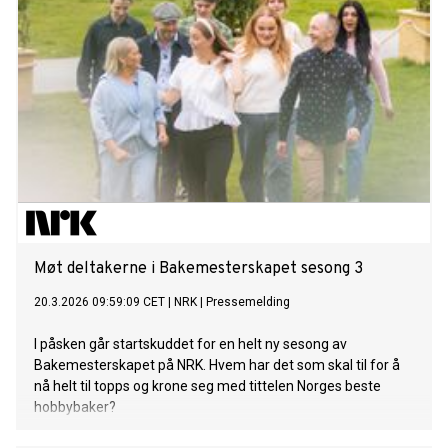
Møt deltakerne i Bakemesterskapet sesong 3
20.3.2026 09:59:09 CET
|
NRK
|
Pressemelding
I påsken går startskuddet for en helt ny sesong av
Bakemesterskapet på NRK. Hvem har det som skal til for å
nå helt til topps og krone seg med tittelen Norges beste
hobbybaker?