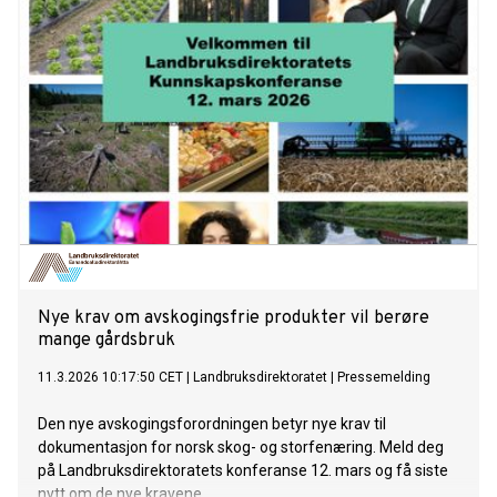
Nye krav om avskogingsfrie produkter vil berøre
mange gårdsbruk
11.3.2026 10:17:50 CET
|
Landbruksdirektoratet
|
Pressemelding
Den nye avskogingsforordningen betyr nye krav til
dokumentasjon for norsk skog- og storfenæring. Meld deg
på Landbruksdirektoratets konferanse 12. mars og få siste
nytt om de nye kravene.