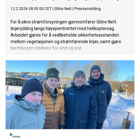
12.2.2026 08:00:00 CET
|
Glitre Nett
|
Pressemelding
For å sikre strømforsyningen gjennomfører Glitre Nett
linjerydding langs høyspentnettet med helikoptersag.
Arbeidet gjøres for å vedlikeholde sikkerhetsavstanden
mellom vegetasjonen og strømførende linjer, samt gjøre
kantskogen sterkere for vind og snø.