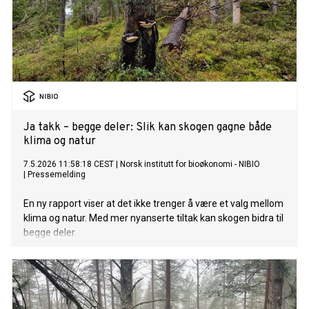
Ja takk – begge deler: Slik kan skogen gagne både
klima og natur
7.5.2026 11:58:18 CEST
|
Norsk institutt for bioøkonomi - NIBIO
|
Pressemelding
En ny rapport viser at det ikke trenger å være et valg mellom
klima og natur. Med mer nyanserte tiltak kan skogen bidra til
begge deler.