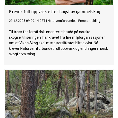
Krever full oppvask etter hogst av gammelskog
29.12.2025 09:00:14 CET
|
Naturvernforbundet
|
Pressemelding
Til tross for femti dokumenterte brudd på norske
skogsertifiseringen, har kravet fra fire miljøorganisasjoner
om at Viken Skog skal miste sertifikatet blitt avvist. Nå
krever Naturvernforbundet full oppvask og endringer i norsk
skogforvaltning.