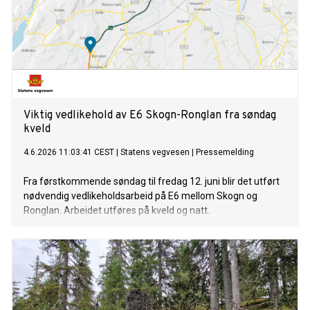
Viktig vedlikehold av E6 Skogn-Ronglan fra søndag
kveld
4.6.2026 11:03:41 CEST
|
Statens vegvesen
|
Pressemelding
Fra førstkommende søndag til fredag 12. juni blir det utført
nødvendig vedlikeholdsarbeid på E6 mellom Skogn og
Ronglan. Arbeidet utføres på kveld og natt.