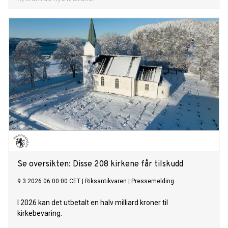
Se oversikten: Disse 208 kirkene får tilskudd
9.3.2026 06:00:00 CET
|
Riksantikvaren
|
Pressemelding
I 2026 kan det utbetalt en halv milliard kroner til
kirkebevaring.