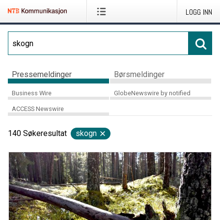
LOGG INN
Pressemeldinger
Børsmeldinger
Business Wire
GlobeNewswire by notified
ACCESS Newswire
140
Søkeresultat
skogn