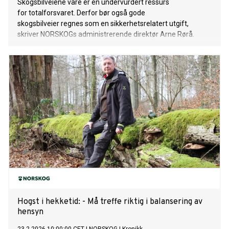
Skogsbilveiene våre er en undervurdert ressurs
for totalforsvaret. Derfor bør også gode
skogsbilveier regnes som en sikkerhetsrelatert utgift,
skriver NORSKOGs administrerende direktør Arne Rørå.
Hogst i hekketid: - Må treffe riktig i balansering av
hensyn