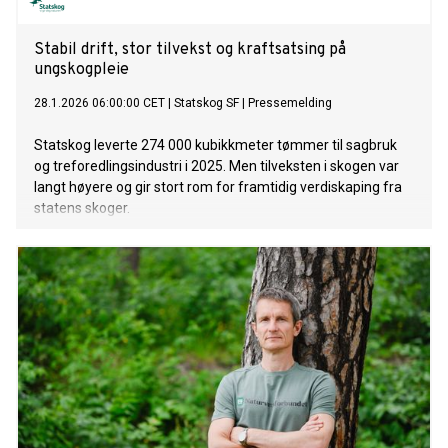
Stabil drift, stor tilvekst og kraftsatsing på
ungskogpleie
28.1.2026 06:00:00 CET
|
Statskog SF
|
Pressemelding
Statskog leverte 274 000 kubikkmeter tømmer til sagbruk
og treforedlingsindustri i 2025. Men tilveksten i skogen var
langt høyere og gir stort rom for framtidig verdiskaping fra
statens skoger.