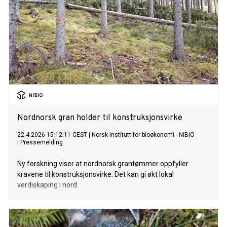
Nordnorsk gran holder til konstruksjonsvirke
22.4.2026 15:12:11 CEST
|
Norsk institutt for bioøkonomi - NIBIO
|
Pressemelding
Ny forskning viser at nordnorsk grantømmer oppfyller
kravene til konstruksjonsvirke. Det kan gi økt lokal
verdiskaping i nord.