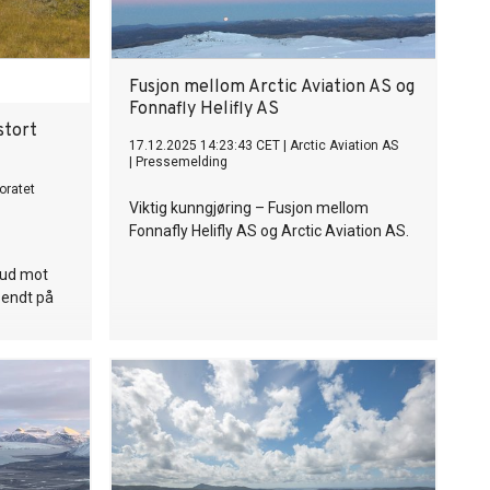
Fusjon mellom Arctic Aviation AS og
Fonnafly Helifly AS
stort
17.12.2025 14:23:43 CET
|
Arctic Aviation AS
|
Pressemelding
toratet
Viktig kunngjøring – Fusjon mellom
Fonnafly Helifly AS og Arctic Aviation AS.
bud mot
sendt på