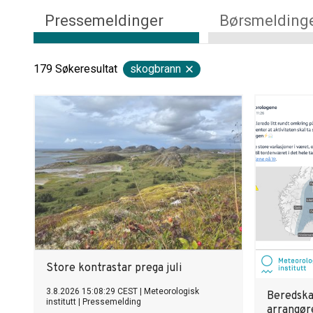
Pressemeldinger
Børsmelding
179
Søkeresultat
skogbrann
Store kontrastar prega juli
3.8.2026 15:08:29 CEST
|
Meteorologisk
Beredskap
institutt
|
Pressemelding
arrangør