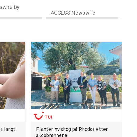
wire by
ACCESS Newswire
a langt
Planter ny skog på Rhodos etter
skogbrannene