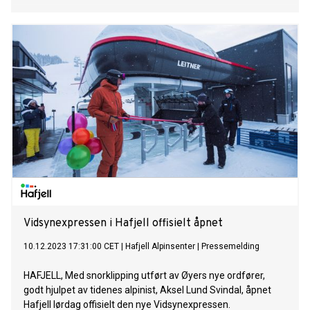
Vidsynexpressen i Hafjell offisielt åpnet
10.12.2023 17:31:00 CET
|
Hafjell Alpinsenter
|
Pressemelding
HAFJELL, Med snorklipping utført av Øyers nye ordfører,
godt hjulpet av tidenes alpinist, Aksel Lund Svindal, åpnet
Hafjell lørdag offisielt den nye Vidsynexpressen.