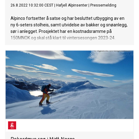
26.8.2022 10:32:00 CEST
|
Hafjell Alpinsenter
|
Pressemelding
Alpinco fortsetter å satse og har besluttet utbygging av en
ny 6-seters stolheis, samt utvidelse av bakker og snøanlegg,
sør i anlegget. Prosjektet har en kostnadsramme på
150MNOK og skal stå klart til vintersesongen 2023-24.