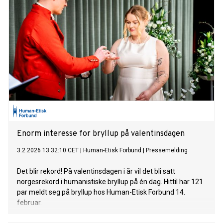
Enorm interesse for bryllup på valentinsdagen
3.2.2026 13:32:10 CET
|
Human-Etisk Forbund
|
Pressemelding
Det blir rekord! På valentinsdagen i år vil det bli satt
norgesrekord i humanistiske bryllup på én dag. Hittil har 121
par meldt seg på bryllup hos Human-Etisk Forbund 14.
februar.