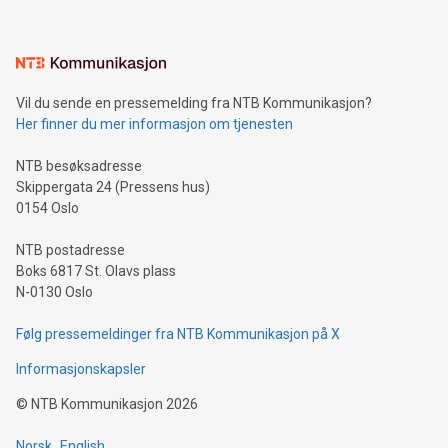
Vil du sende en pressemelding fra NTB Kommunikasjon?
Her finner du mer informasjon om tjenesten
NTB besøksadresse
Skippergata 24 (Pressens hus)
0154 Oslo
NTB postadresse
Boks 6817 St. Olavs plass
N-0130 Oslo
Følg pressemeldinger fra NTB Kommunikasjon på X
Informasjonskapsler
©
NTB Kommunikasjon
2026
Norsk
English