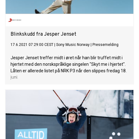
Blinkskudd fra Jesper Jenset
17.6.2021 07:29:00 CEST
|
Sony Music Norway
|
Pressemelding
Jesper Jenset treffer midt i øret når han blir truffet midt i
hjertet med den norskspråklige singelen "Skyt me i hjertet".
Låten er allerede listet på NRK P3 når den slippes fredag 18.
juni.