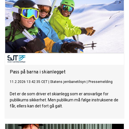
Pass på barna i skianlegget
11.2.2026 13:42:35 CET
|
Statens jernbanetilsyn
|
Pressemelding
Det er de som driver et skianlegg som er ansvarlige for
publikums sikkerhet. Men publikum må følge instruksene de
får, ellers kan det fort gå galt.