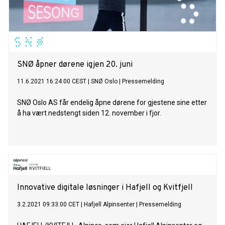
SNØ åpner dørene igjen 20. juni
11.6.2021 16:24:00 CEST
|
SNØ Oslo
|
Pressemelding
SNØ Oslo AS får endelig åpne dørene for gjestene sine etter
å ha vært nedstengt siden 12. november i fjor.
Innovative digitale løsninger i Hafjell og Kvitfjell
3.2.2021 09:33:00 CET
|
Hafjell Alpinsenter
|
Pressemelding