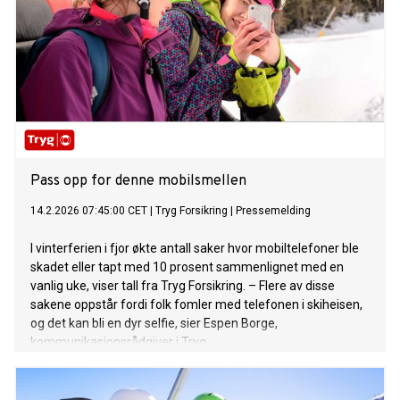
Pass opp for denne mobilsmellen
14.2.2026 07:45:00 CET
|
Tryg Forsikring
|
Pressemelding
I vinterferien i fjor økte antall saker hvor mobiltelefoner ble
skadet eller tapt med 10 prosent sammenlignet med en
vanlig uke, viser tall fra Tryg Forsikring. – Flere av disse
sakene oppstår fordi folk fomler med telefonen i skiheisen,
og det kan bli en dyr selfie, sier Espen Borge,
kommunikasjonsrådgiver i Tryg.