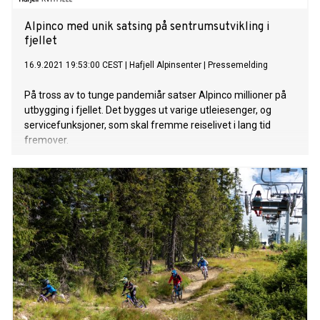
Alpinco med unik satsing på sentrumsutvikling i
fjellet
16.9.2021 19:53:00 CEST
|
Hafjell Alpinsenter
|
Pressemelding
På tross av to tunge pandemiår satser Alpinco millioner på
utbygging i fjellet. Det bygges ut varige utleiesenger, og
servicefunksjoner, som skal fremme reiselivet i lang tid
fremover.