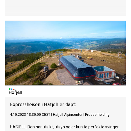
Expressheisen i Hafjell er døpt!
4.10.2023 18:30:00 CEST
|
Hafjell Alpinsenter
|
Pressemelding
HAFJELL, Den har utsikt, utsyn og er kun to perfekte svinger