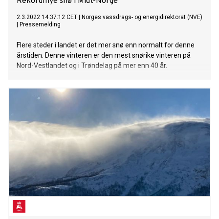
Rekordmye snø i Midt-Norge
2.3.2022 14:37:12 CET
|
Norges vassdrags- og energidirektorat (NVE)
|
Pressemelding
Flere steder i landet er det mer snø enn normalt for denne
årstiden. Denne vinteren er den mest snørike vinteren på
Nord-Vestlandet og i Trøndelag på mer enn 40 år.