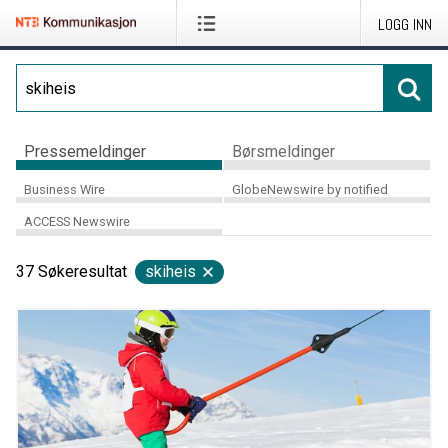
LOGG INN
Pressemeldinger
Børsmeldinger
Business Wire
GlobeNewswire by notified
ACCESS Newswire
37
Søkeresultat
skiheis