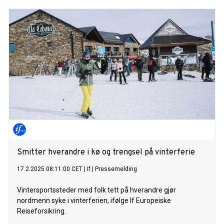
Smitter hverandre i kø og trengsel på vinterferie
17.2.2025 08:11:00 CET
|
If
|
Pressemelding
Vintersportssteder med folk tett på hverandre gjør
nordmenn syke i vinterferien, ifølge If Europeiske
Reiseforsikring.