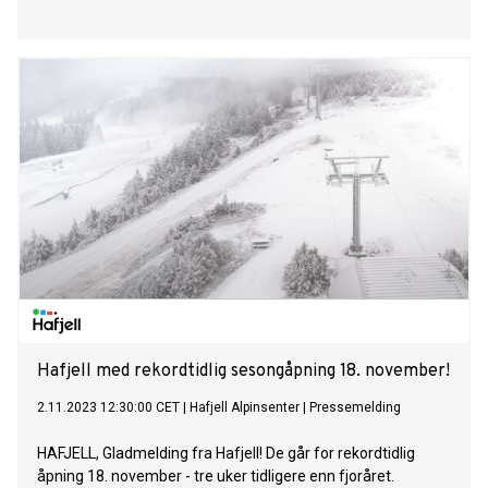
Hafjell med rekordtidlig sesongåpning 18. november!
2.11.2023 12:30:00 CET
|
Hafjell Alpinsenter
|
Pressemelding
HAFJELL, Gladmelding fra Hafjell! De går for rekordtidlig
åpning 18. november - tre uker tidligere enn fjoråret.