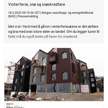
Vinterferie, snø og snøskredfare
18.2.2022 09:10:36 CET
|
Norges vassdrags- og energidirektorat
(NVE)
|
Pressemelding
Idet vi er i ferd med å gå inn i vinterferieukene er det skiføre
og bra med snø i store deler av landet. Om du legger turen til
fjells må du også tenke på faren for snøskred.