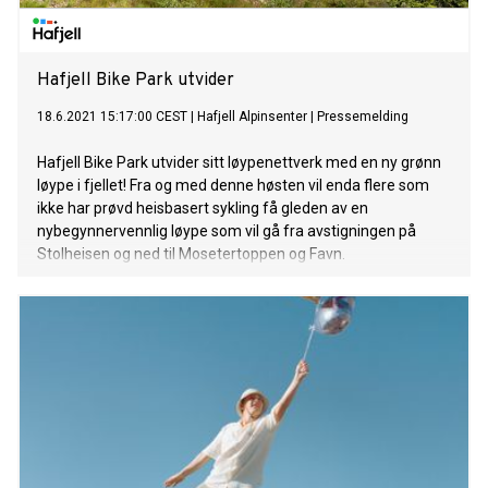
Hafjell Bike Park utvider
18.6.2021 15:17:00 CEST
|
Hafjell Alpinsenter
|
Pressemelding
Hafjell Bike Park utvider sitt løypenettverk med en ny grønn
løype i fjellet! Fra og med denne høsten vil enda flere som
ikke har prøvd heisbasert sykling få gleden av en
nybegynnervennlig løype som vil gå fra avstigningen på
Stolheisen og ned til Mosetertoppen og Favn.