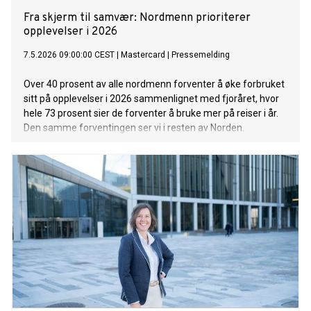
Fra skjerm til samvær: Nordmenn prioriterer
opplevelser i 2026
7.5.2026 09:00:00 CEST
|
Mastercard
|
Pressemelding
Over 40 prosent av alle nordmenn forventer å øke forbruket
sitt på opplevelser i 2026 sammenlignet med fjoråret, hvor
hele 73 prosent sier de forventer å bruke mer på reiser i år.
Den samme forventingen ser vi i resten av Norden.