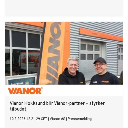
Vianor Hokksund blir Vianor-partner – styrker
tilbudet
10.3.2026 12:21:29 CET
|
Vianor AS
|
Pressemelding