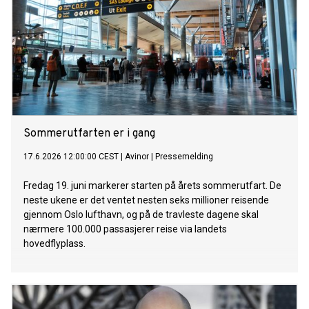
Sommerutfarten er i gang
17.6.2026 12:00:00 CEST
|
Avinor
|
Pressemelding
Fredag 19. juni markerer starten på årets sommerutfart. De
neste ukene er det ventet nesten seks millioner reisende
gjennom Oslo lufthavn, og på de travleste dagene skal
nærmere 100.000 passasjerer reise via landets
hovedflyplass.