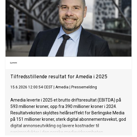
Tilfredsstillende resultat for Amedia i 2025
15.6.2026 12:00:54 CEST
|
Amedia
|
Pressemelding
Amedia leverte i 2025 et brutto driftsresultat (EBITDA) på
593 millioner kroner, opp fra 390 millioner kroner i 2024.
Resultatveksten skyldtes helårseffekt for Berlingske Media
på 151 millioner kroner, sterk digital abonnementsvekst, god
digital annonseutvikling og lavere kostnader til
papirprodukter i den norske medievirksomheten.