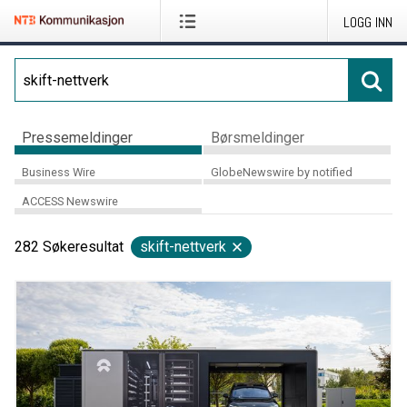
LOGG INN
Pressemeldinger
Børsmeldinger
Business Wire
GlobeNewswire by notified
ACCESS Newswire
282
Søkeresultat
skift-nettverk