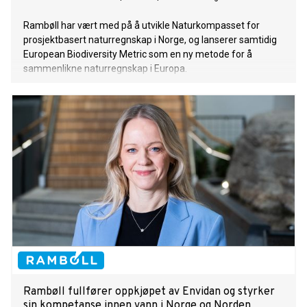
Rambøll har vært med på å utvikle Naturkompasset for
prosjektbasert naturregnskap i Norge, og lanserer samtidig
European Biodiversity Metric som en ny metode for å
sammenlikne naturregnskap i Europa.
Rambøll fullfører oppkjøpet av Envidan og styrker
sin kompetanse innen vann i Norge og Norden