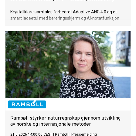
Krystallklare samtaler, forbedret Adaptive ANC 4.0 og et
smart ladeetui med berøringsskjerm og AI-notatfunksjon
Rambøll styrker naturregnskap gjennom utvikling
av norske og internasjonale metoder
21.5.2026 14:00:00 CEST
|
Rambøll
|
Pressemelding