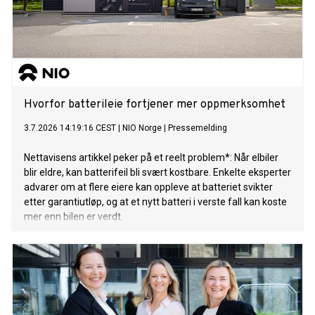
Hvorfor batterileie fortjener mer oppmerksomhet
3.7.2026 14:19:16 CEST
|
NIO Norge
|
Pressemelding
Nettavisens artikkel peker på et reelt problem*: Når elbiler
blir eldre, kan batterifeil bli svært kostbare. Enkelte eksperter
advarer om at flere eiere kan oppleve at batteriet svikter
etter garantiutløp, og at et nytt batteri i verste fall kan koste
mer enn bilen er verdt.