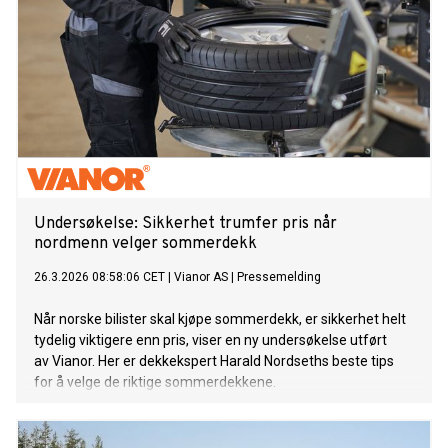
Undersøkelse: Sikkerhet trumfer pris når
nordmenn velger sommerdekk
26.3.2026 08:58:06 CET
|
Vianor AS
|
Pressemelding
Når norske bilister skal kjøpe sommerdekk, er sikkerhet helt
tydelig viktigere enn pris, viser en ny undersøkelse utført
av Vianor. Her er dekkekspert Harald Nordseths beste tips
for å velge de riktige sommerdekkene.