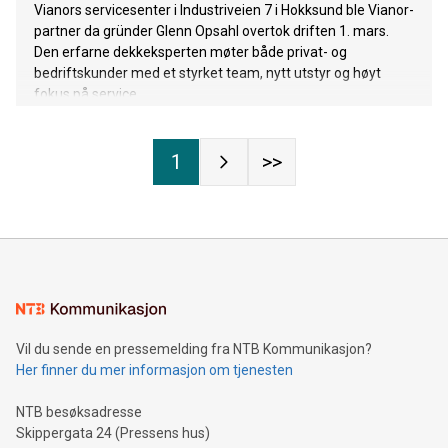
Vianors servicesenter i Industriveien 7 i Hokksund ble Vianor-
partner da gründer Glenn Opsahl overtok driften 1. mars.
Den erfarne dekkeksperten møter både privat- og
bedriftskunder med et styrket team, nytt utstyr og høyt
fokus på service.
1
>>
Vil du sende en pressemelding fra NTB Kommunikasjon?
Her finner du mer informasjon om tjenesten
NTB besøksadresse
Skippergata 24 (Pressens hus)