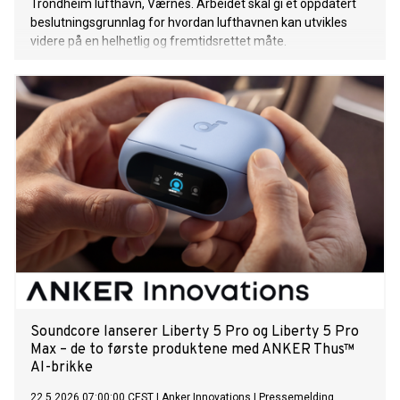
Trondheim lufthavn, Værnes. Arbeidet skal gi et oppdatert
beslutningsgrunnlag for hvordan lufthavnen kan utvikles
videre på en helhetlig og fremtidsrettet måte.
Soundcore lanserer Liberty 5 Pro og Liberty 5 Pro
Max – de to første produktene med ANKER Thus™
AI-brikke
22.5.2026 07:00:00 CEST
|
Anker Innovations
|
Pressemelding