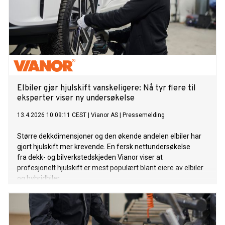
Elbiler gjør hjulskift vanskeligere: Nå tyr flere til
eksperter viser ny undersøkelse
13.4.2026 10:09:11 CEST
|
Vianor AS
|
Pressemelding
Større dekkdimensjoner og den økende andelen elbiler har
gjort hjulskift mer krevende. En fersk nettundersøkelse
fra dekk- og bilverkstedskjeden Vianor viser at
profesjonelt hjulskift er mest populært blant eiere av elbiler
og hybridbiler.