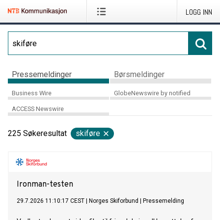
LOGG INN
Pressemeldinger
Børsmeldinger
Business Wire
GlobeNewswire by notified
ACCESS Newswire
225
Søkeresultat
skiføre
Ironman-testen
29.7.2026 11:10:17 CEST
|
Norges Skiforbund
|
Pressemelding