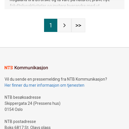
friluftslivsaktiviteter og invitere hverandre med ut.
1
>>
Vil du sende en pressemelding fra NTB Kommunikasjon?
Her finner du mer informasjon om tjenesten
NTB besøksadresse
Skippergata 24 (Pressens hus)
0154 Oslo
NTB postadresse
Boks 6817 St. Olavs plass