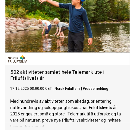
502 aktiviteter samlet hele Telemark ute i
Friluftslivets år
17.12.2025 08:00:00 CET
|
Norsk Friluftsliv
|
Pressemelding
Med hundrevis av aktiviteter, som akedag, orientering,
nattevandring og soloppgangfrokost, har Friluftslivets år
2025 engasjert små og store i Telemark til å utforske og ta
vare på naturen, prøve nye friluftslivsaktiviteter og invitere
hverandre med ut.