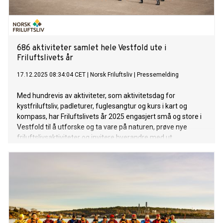
686 aktiviteter samlet hele Vestfold ute i
Friluftslivets år
17.12.2025 08:34:04 CET
|
Norsk Friluftsliv
|
Pressemelding
Med hundrevis av aktiviteter, som aktivitetsdag for
kystfriluftsliv, padleturer, fuglesangtur og kurs i kart og
kompass, har Friluftslivets år 2025 engasjert små og store i
Vestfold til å utforske og ta vare på naturen, prøve nye
friluftslivsaktiviteter og invitere hverandre med ut.