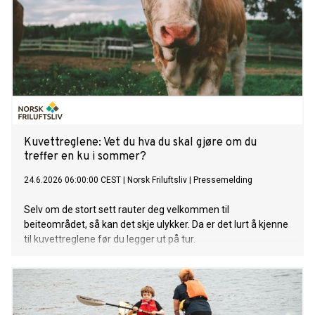
Kuvettreglene: Vet du hva du skal gjøre om du
treffer en ku i sommer?
24.6.2026 06:00:00 CEST
|
Norsk Friluftsliv
|
Pressemelding
Selv om de stort sett rauter deg velkommen til
beiteområdet, så kan det skje ulykker. Da er det lurt å kjenne
til kuvettreglene før du legger ut på tur.