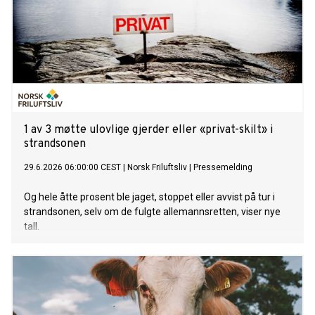
1 av 3 møtte ulovlige gjerder eller «privat-skilt» i
strandsonen
29.6.2026 06:00:00 CEST
|
Norsk Friluftsliv
|
Pressemelding
Og hele åtte prosent ble jaget, stoppet eller avvist på tur i
strandsonen, selv om de fulgte allemannsretten, viser nye
tall.