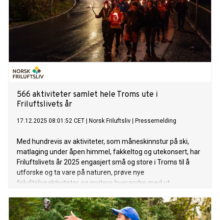
566 aktiviteter samlet hele Troms ute i
Friluftslivets år
17.12.2025 08:01:52 CET
|
Norsk Friluftsliv
|
Pressemelding
Med hundrevis av aktiviteter, som måneskinnstur på ski,
matlaging under åpen himmel, fakkeltog og utekonsert, har
Friluftslivets år 2025 engasjert små og store i Troms til å
utforske og ta vare på naturen, prøve nye
friluftslivsaktiviteter og invitere hverandre med ut.