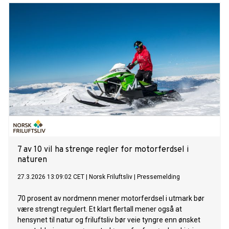
7 av 10 vil ha strenge regler for motorferdsel i
naturen
27.3.2026 13:09:02 CET
|
Norsk Friluftsliv
|
Pressemelding
70 prosent av nordmenn mener motorferdsel i utmark bør
være strengt regulert. Et klart flertall mener også at
hensynet til natur og friluftsliv bør veie tyngre enn ønsket