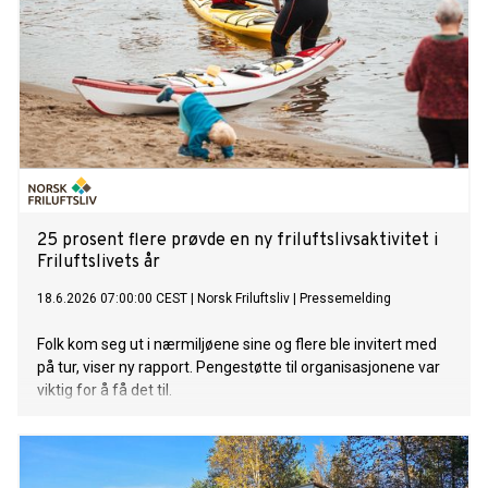
25 prosent flere prøvde en ny friluftslivsaktivitet i
Friluftslivets år
18.6.2026 07:00:00 CEST
|
Norsk Friluftsliv
|
Pressemelding
Folk kom seg ut i nærmiljøene sine og flere ble invitert med
på tur, viser ny rapport. Pengestøtte til organisasjonene var
viktig for å få det til.