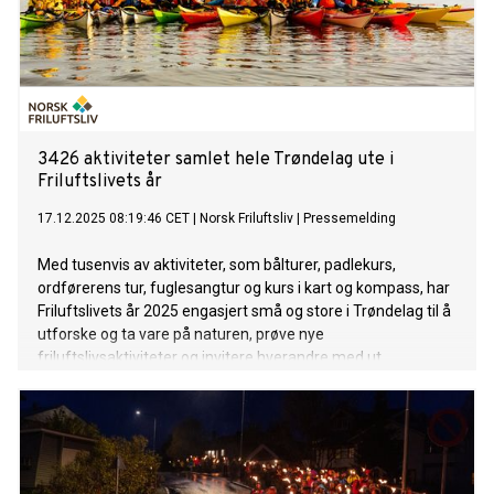
3426 aktiviteter samlet hele Trøndelag ute i
Friluftslivets år
17.12.2025 08:19:46 CET
|
Norsk Friluftsliv
|
Pressemelding
Med tusenvis av aktiviteter, som bålturer, padlekurs,
ordførerens tur, fuglesangtur og kurs i kart og kompass, har
Friluftslivets år 2025 engasjert små og store i Trøndelag til å
utforske og ta vare på naturen, prøve nye
friluftslivsaktiviteter og invitere hverandre med ut.