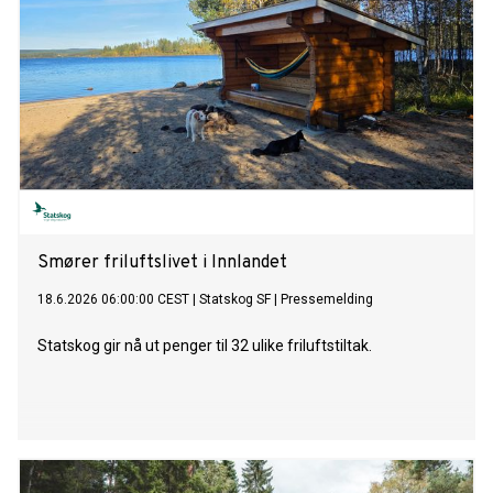
Smører friluftslivet i Innlandet
18.6.2026 06:00:00 CEST
|
Statskog SF
|
Pressemelding
Statskog gir nå ut penger til 32 ulike friluftstiltak.